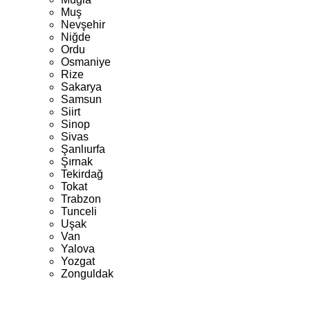
Muş
Nevşehir
Niğde
Ordu
Osmaniye
Rize
Sakarya
Samsun
Siirt
Sinop
Sivas
Şanlıurfa
Şırnak
Tekirdağ
Tokat
Trabzon
Tunceli
Uşak
Van
Yalova
Yozgat
Zonguldak