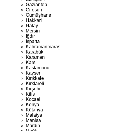
Gaziantep
Giresun
Gümüşhane
Hakkari
Hatay
Mersin
Iğdır
Isparta
Kahramanmaraş
Karabük
Karaman
Kars
Kastamonu
Kayseri
Kırıkkale
Kırklareli
Kırşehir
Kilis
Kocaeli
Konya
Kütahya
Malatya
Manisa
Mardin
Muğla