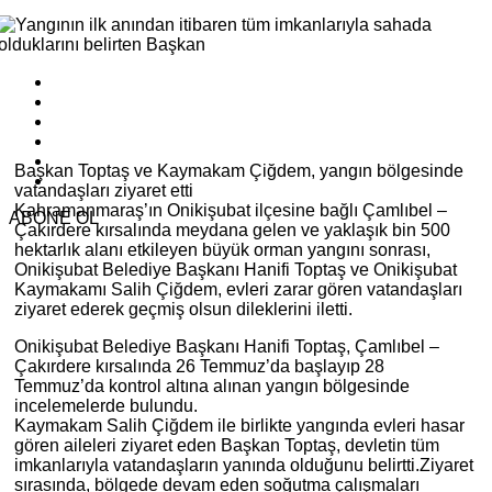
Başkan Toptaş ve Kaymakam Çiğdem, yangın bölgesinde
vatandaşları ziyaret etti
Kahramanmaraş’ın Onikişubat ilçesine bağlı Çamlıbel –
ABONE OL
Çakırdere kırsalında meydana gelen ve yaklaşık bin 500
hektarlık alanı etkileyen büyük orman yangını sonrası,
Onikişubat Belediye Başkanı Hanifi Toptaş ve Onikişubat
Kaymakamı Salih Çiğdem, evleri zarar gören vatandaşları
ziyaret ederek geçmiş olsun dileklerini iletti.
Onikişubat Belediye Başkanı Hanifi Toptaş, Çamlıbel –
Çakırdere kırsalında 26 Temmuz’da başlayıp 28
Temmuz’da kontrol altına alınan yangın bölgesinde
incelemelerde bulundu.
Kaymakam Salih Çiğdem ile birlikte yangında evleri hasar
gören aileleri ziyaret eden Başkan Toptaş, devletin tüm
imkanlarıyla vatandaşların yanında olduğunu belirtti.Ziyaret
sırasında, bölgede devam eden soğutma çalışmaları