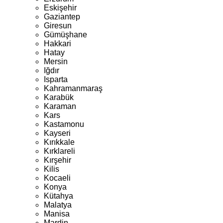
Eskişehir
Gaziantep
Giresun
Gümüşhane
Hakkari
Hatay
Mersin
Iğdır
Isparta
Kahramanmaraş
Karabük
Karaman
Kars
Kastamonu
Kayseri
Kırıkkale
Kırklareli
Kırşehir
Kilis
Kocaeli
Konya
Kütahya
Malatya
Manisa
Mardin