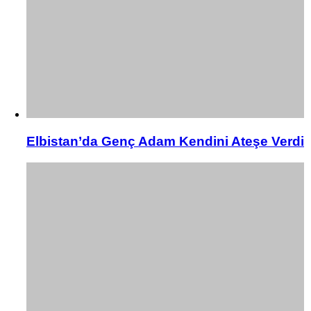
Elbistan’da Genç Adam Kendini Ateşe Verdi