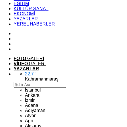
EĞİTİM
KÜLTÜR SANAT
EKONOMİ
YAZARLAR
YEREL HABERLER
FOTO
GALERİ
VİDEO
GALERİ
YAZARLAR
22.7
°
Kahramanmaraş
İstanbul
Ankara
İzmir
Adana
Adıyaman
Afyon
Ağrı
Aksaray