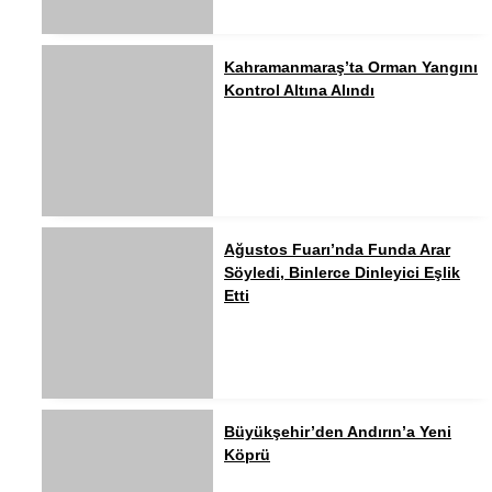
Kahramanmaraş’ta Orman Yangını
Kontrol Altına Alındı
Ağustos Fuarı’nda Funda Arar
Söyledi, Binlerce Dinleyici Eşlik
Etti
Büyükşehir’den Andırın’a Yeni
Köprü