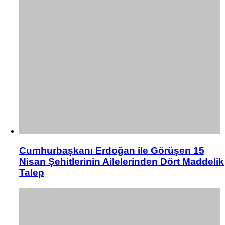
Cumhurbaşkanı Erdoğan ile Görüşen 15
Nisan Şehitlerinin Ailelerinden Dört Maddelik
Talep