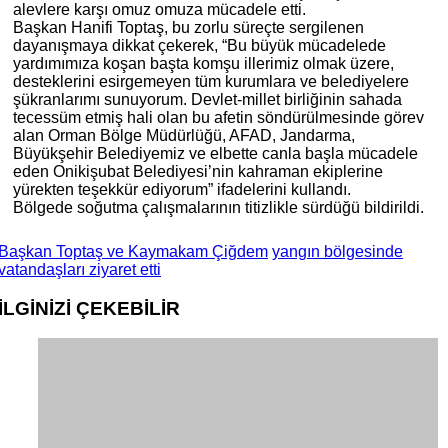
alevlere karşı omuz omuza mücadele etti.
Başkan Hanifi Toptaş, bu zorlu süreçte sergilenen
dayanışmaya dikkat çekerek, “Bu büyük mücadelede
yardımımıza koşan başta komşu illerimiz olmak üzere,
desteklerini esirgemeyen tüm kurumlara ve belediyelere
şükranlarımı sunuyorum. Devlet-millet birliğinin sahada
tecessüm etmiş hali olan bu afetin söndürülmesinde görev
alan Orman Bölge Müdürlüğü, AFAD, Jandarma,
Büyükşehir Belediyemiz ve elbette canla başla mücadele
eden Onikişubat Belediyesi’nin kahraman ekiplerine
yürekten teşekkür ediyorum” ifadelerini kullandı.
Bölgede soğutma çalışmalarının titizlikle sürdüğü bildirildi.
Başkan Toptaş ve Kaymakam Çiğdem
yangın bölgesinde
vatandaşları ziyaret etti
İLGİNİZİ
ÇEKEBİLİR