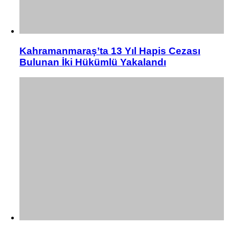
Kahramanmaraş’ta 13 Yıl Hapis Cezası
Bulunan İki Hükümlü Yakalandı