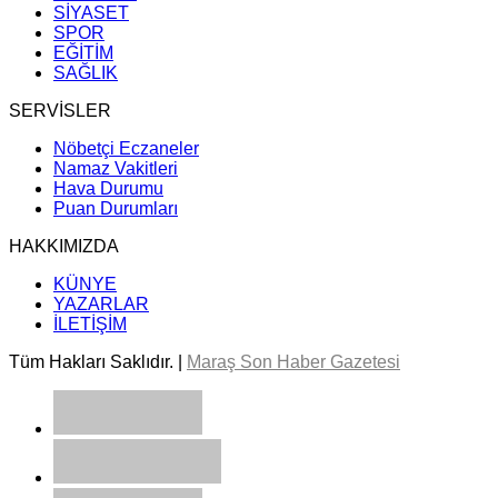
SİYASET
SPOR
EĞİTİM
SAĞLIK
SERVİSLER
Nöbetçi Eczaneler
Namaz Vakitleri
Hava Durumu
Puan Durumları
HAKKIMIZDA
KÜNYE
YAZARLAR
İLETİŞİM
Tüm Hakları Saklıdır. |
Maraş Son Haber Gazetesi