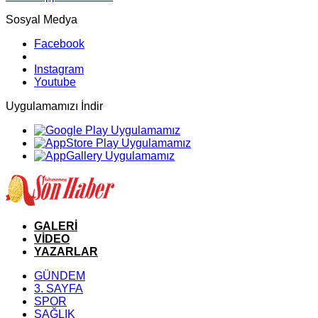
Sosyal Medya
Facebook
Instagram
Youtube
Uygulamamızı İndir
GALERİ
VİDEO
YAZARLAR
GÜNDEM
3. SAYFA
SPOR
SAĞLIK