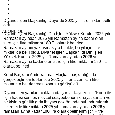
Diyanet İşleri Başkanlığı Duyurdu 2025 yılı fitre miktarı belli
oldu
ABONE OL
Diyanet İşleri Başkanlığı Din İşleri Yüksek Kurulu, 2025 yılı
Ramazan ayından 2026 yılı Ramazan ayına kadar olan
süre için fitre miktarını 180 TL olarak belirledi.
Ramazan ayının yaklaşmasıyla birlikte, bu yıl için fitre
miktarı da belli oldu. Diyanet İşleri Başkanlığı Din İşleri
Yüksek Kurulu, 2025 yılı Ramazan ayından 2026 yılı
Ramazan ayına kadar olan süre için fitre miktarını 180 TL
olarak belirledi.
Kurul Başkanı Abdurrahman Haçkalı başkanlığında
gerçekleştirilen toplantıda 2025 yılı ramazan için fitre
miktarının belirlenmesi konusu görüşüldü.
Diyanet’ten yapılan açıklamada şunlar kaydedildi; “Konu ile
ilgili hadisi şerifler, mevcut sosyoekonomik hayat şartları ve
bir kişinin günlük gıda ihtiyacı göz önünde bulundurularak,
ülkemizde fitre miktarı 2025 yılı ramazan ayından 2026 yılı
ramazan ayına kadar 180 lira olarak belirlenmiştir. Fitre