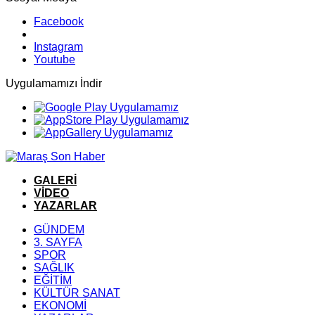
Facebook
Instagram
Youtube
Uygulamamızı İndir
GALERİ
VİDEO
YAZARLAR
GÜNDEM
3. SAYFA
SPOR
SAĞLIK
EĞİTİM
KÜLTÜR SANAT
EKONOMİ