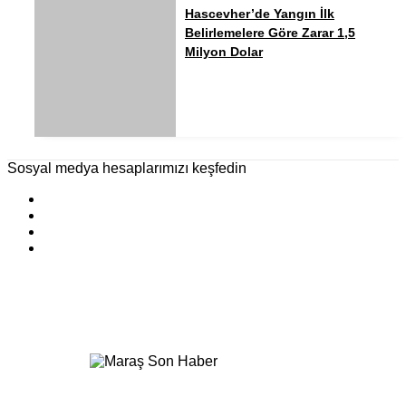
Hascevher’de Yangın İlk
Belirlemelere Göre Zarar 1,5
Milyon Dolar
Sosyal medya hesaplarımızı keşfedin