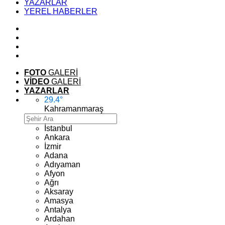
YAZARLAR
YEREL HABERLER
FOTO
GALERİ
VİDEO
GALERİ
YAZARLAR
29.4
°
Kahramanmaraş
İstanbul
Ankara
İzmir
Adana
Adıyaman
Afyon
Ağrı
Aksaray
Amasya
Antalya
Ardahan