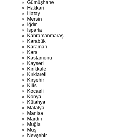
Gümüşhane
Hakkari
Hatay
Mersin
Iğdır
Isparta
Kahramanmaraş
Karabük
Karaman
Kars
Kastamonu
Kayseri
Kırıkkale
Kırklareli
Kırşehir
Kilis
Kocaeli
Konya
Kütahya
Malatya
Manisa
Mardin
Muğla
Muş
Nevşehir