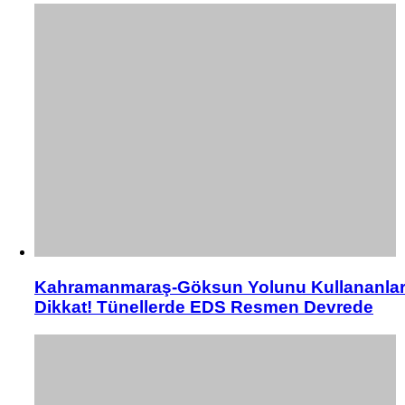
Kahramanmaraş-Göksun Yolunu Kullananla
Dikkat! Tünellerde EDS Resmen Devrede