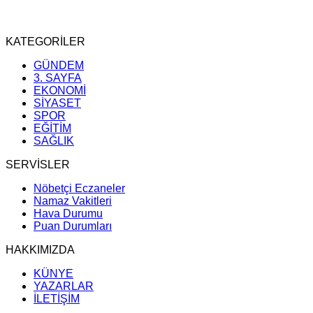
KATEGORİLER
GÜNDEM
3. SAYFA
EKONOMİ
SİYASET
SPOR
EĞİTİM
SAĞLIK
SERVİSLER
Nöbetçi Eczaneler
Namaz Vakitleri
Hava Durumu
Puan Durumları
HAKKIMIZDA
KÜNYE
YAZARLAR
İLETİŞİM