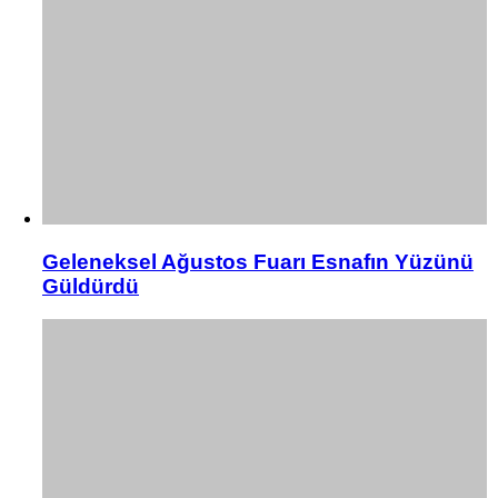
Geleneksel Ağustos Fuarı Esnafın Yüzünü
Güldürdü