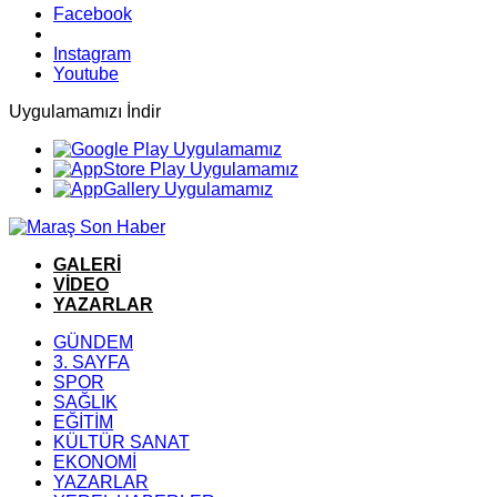
Facebook
Instagram
Youtube
Uygulamamızı İndir
GALERİ
VİDEO
YAZARLAR
GÜNDEM
3. SAYFA
SPOR
SAĞLIK
EĞİTİM
KÜLTÜR SANAT
EKONOMİ
YAZARLAR