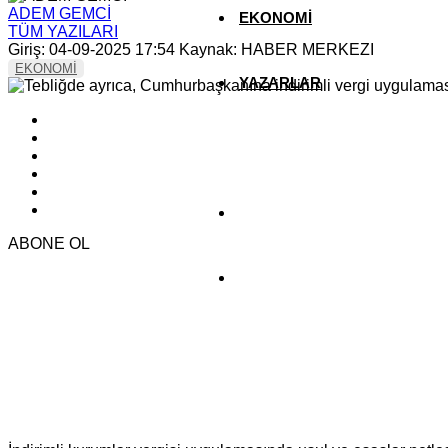
ADEM GEMCİ
EKONOMİ
TÜM YAZILARI
Giriş: 04-09-2025 17:54
Kaynak: HABER MERKEZI
EKONOMİ
YAZARLAR
YEREL HABERLER
ABONE OL