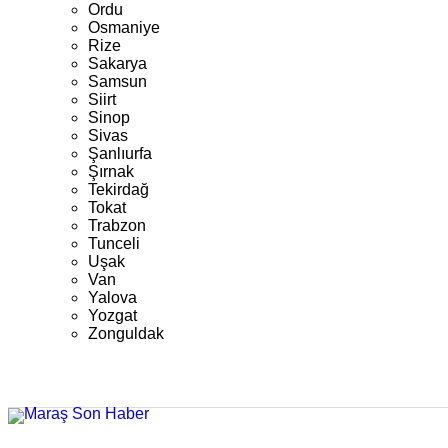
Ordu
Osmaniye
Rize
Sakarya
Samsun
Siirt
Sinop
Sivas
Şanlıurfa
Şırnak
Tekirdağ
Tokat
Trabzon
Tunceli
Uşak
Van
Yalova
Yozgat
Zonguldak