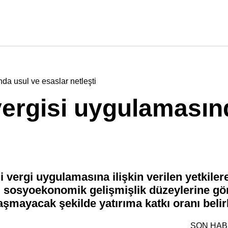
nda usul ve esaslar netleşti
 vergisi uygulamasın
 vergi uygulamasına ilişkin verilen yetkiler
eri sosyoekonomik gelişmişlik düzeylerine gö
 aşmayacak şekilde yatırıma katkı oranı belir
SON HA