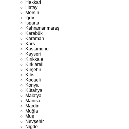
Hakkari
Hatay
Mersin
Iğdır
Isparta
Kahramanmaraş
Karabük
Karaman
Kars
Kastamonu
Kayseri
Kırıkkale
Kırklareli
Kırşehir
Kilis
Kocaeli
Konya
Kütahya
Malatya
Manisa
Mardin
Muğla
Muş
Nevşehir
Niğde