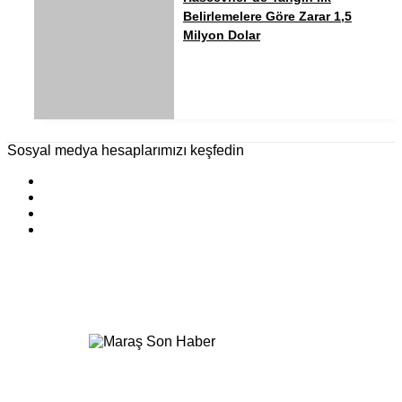
Belirlemelere Göre Zarar 1,5
Milyon Dolar
Sosyal medya hesaplarımızı keşfedin