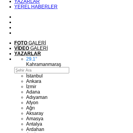
YAZARLAR
YEREL HABERLER
FOTO
GALERİ
VİDEO
GALERİ
YAZARLAR
29.1
°
Kahramanmaraş
İstanbul
Ankara
İzmir
Adana
Adıyaman
Afyon
Ağrı
Aksaray
Amasya
Antalya
Ardahan