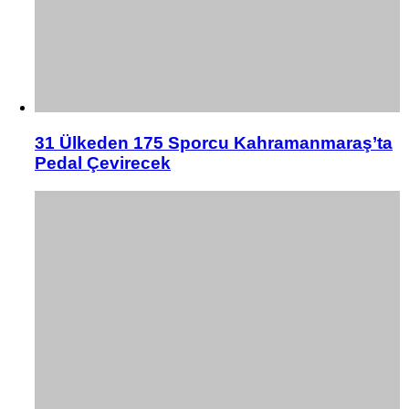
31 Ülkeden 175 Sporcu Kahramanmaraş’ta
Pedal Çevirecek