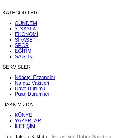
KATEGORİLER
GÜNDEM
3. SAYFA
EKONOMİ
SİYASET
SPOR
EĞİTİM
SAĞLIK
SERVİSLER
Nöbetçi Eczaneler
Namaz Vakitleri
Hava Durumu
Puan Durumları
HAKKIMIZDA
KÜNYE
YAZARLAR
İLETİŞİM
Tüm Hakları Saklıdır. |
Maraş Son Haber Gazetesi