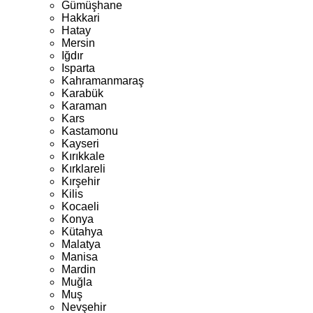
Gümüşhane
Hakkari
Hatay
Mersin
Iğdır
Isparta
Kahramanmaraş
Karabük
Karaman
Kars
Kastamonu
Kayseri
Kırıkkale
Kırklareli
Kırşehir
Kilis
Kocaeli
Konya
Kütahya
Malatya
Manisa
Mardin
Muğla
Muş
Nevşehir