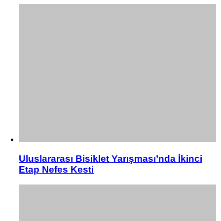
Uluslararası Bisiklet Yarışması’nda İkinci
Etap Nefes Kesti