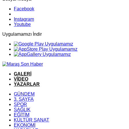
Facebook
Instagram
Youtube
Uygulamamızı İndir
GALERİ
VİDEO
YAZARLAR
GÜNDEM
3. SAYFA
SPOR
SAĞLIK
EĞİTİM
KÜLTÜR SANAT
EKONOMİ