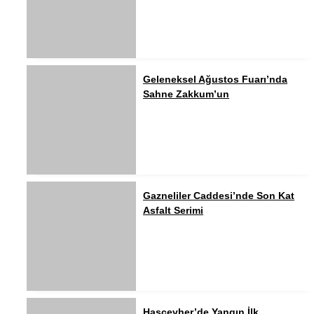
Geleneksel Ağustos Fuarı’nda
Sahne Zakkum’un
Gazneliler Caddesi’nde Son Kat
Asfalt Serimi
Hascevher’de Yangın İlk