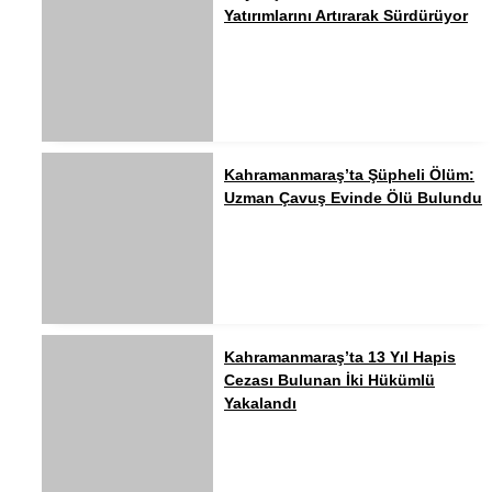
Yatırımlarını Artırarak Sürdürüyor
Kahramanmaraş’ta Şüpheli Ölüm:
Uzman Çavuş Evinde Ölü Bulundu
Kahramanmaraş’ta 13 Yıl Hapis
Cezası Bulunan İki Hükümlü
Yakalandı