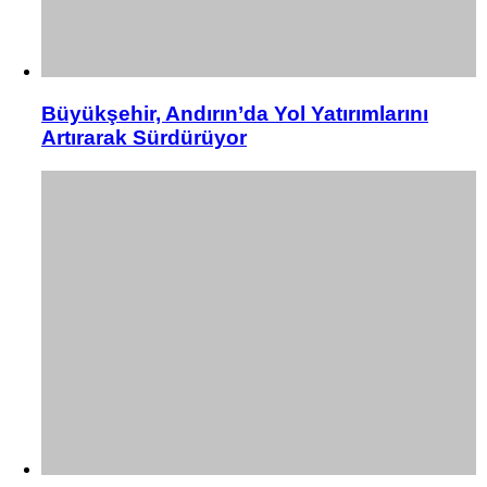
Büyükşehir, Andırın’da Yol Yatırımlarını
Artırarak Sürdürüyor