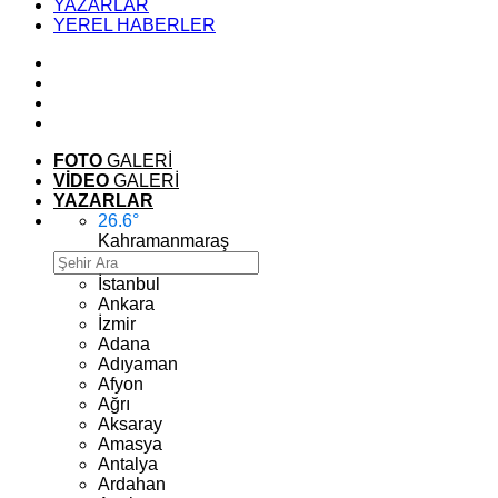
YAZARLAR
YEREL HABERLER
FOTO
GALERİ
VİDEO
GALERİ
YAZARLAR
26.6
°
Kahramanmaraş
İstanbul
Ankara
İzmir
Adana
Adıyaman
Afyon
Ağrı
Aksaray
Amasya
Antalya
Ardahan