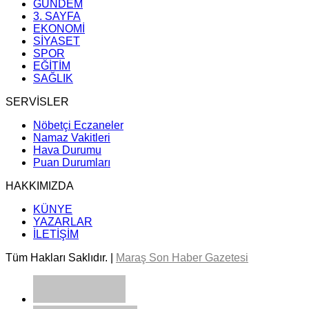
GÜNDEM
3. SAYFA
EKONOMİ
SİYASET
SPOR
EĞİTİM
SAĞLIK
SERVİSLER
Nöbetçi Eczaneler
Namaz Vakitleri
Hava Durumu
Puan Durumları
HAKKIMIZDA
KÜNYE
YAZARLAR
İLETİŞİM
Tüm Hakları Saklıdır. |
Maraş Son Haber Gazetesi