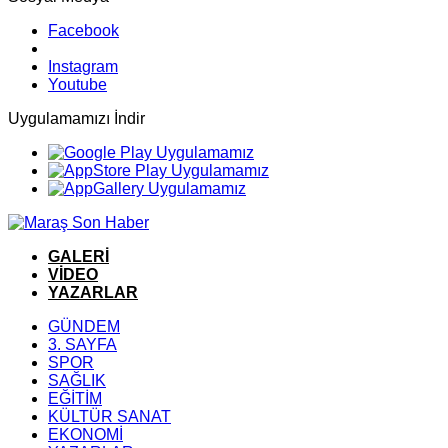
Facebook
Instagram
Youtube
Uygulamamızı İndir
GALERİ
VİDEO
YAZARLAR
GÜNDEM
3. SAYFA
SPOR
SAĞLIK
EĞİTİM
KÜLTÜR SANAT
EKONOMİ