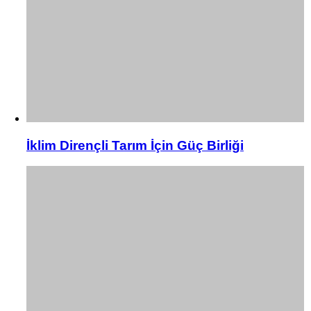
İklim Dirençli Tarım İçin Güç Birliği