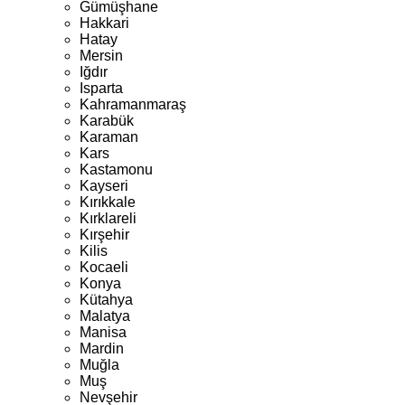
Gümüşhane
Hakkari
Hatay
Mersin
Iğdır
Isparta
Kahramanmaraş
Karabük
Karaman
Kars
Kastamonu
Kayseri
Kırıkkale
Kırklareli
Kırşehir
Kilis
Kocaeli
Konya
Kütahya
Malatya
Manisa
Mardin
Muğla
Muş
Nevşehir