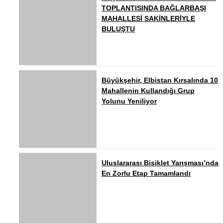
TOPLANTISINDA BAĞLARBAŞI
MAHALLESİ SAKİNLERİYLE
BULUŞTU
Büyükşehir, Elbistan Kırsalında 10
Mahallenin Kullandığı Grup
Yolunu Yeniliyor
Uluslararası Bisiklet Yarışması’nda
En Zorlu Etap Tamamlandı