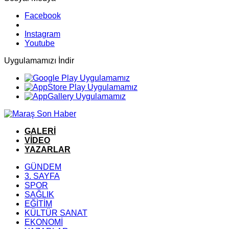
Facebook
Instagram
Youtube
Uygulamamızı İndir
GALERİ
VİDEO
YAZARLAR
GÜNDEM
3. SAYFA
SPOR
SAĞLIK
EĞİTİM
KÜLTÜR SANAT
EKONOMİ