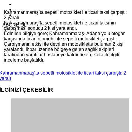
Kahramanmaraş’ta sepetli motosiklet ile ticari taksi çarpıştı:
2 yaralı
Kahramanmaraş’ta sepetli motosiklet ile ticari taksinin
ABONE OL
çarpışması sonucu 2 kişi yaralandı.
Edinilen bilgiye göre; Kahramanmaraş- Adana yolu otogar
karşısında ticari otomobil ile sepetli motosiklet çarpıştı.
Çarpışmanın etkisi ile devrilen motosiklette bulunan 2 kişi
yaralandı. İhbar üzerine bölgeye gelen sağlık ekipleri
tarafından yaralılar hastaneye kaldırılırken, kaza ile ilgili
inceleme başlatıldı.
Kahramanmaraş’ta sepetli motosiklet ile ticari taksi çarpıştı: 2
yaralı
İLGİNİZİ
ÇEKEBİLİR