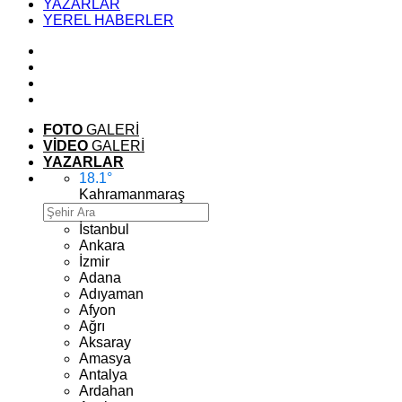
YAZARLAR
YEREL HABERLER
FOTO
GALERİ
VİDEO
GALERİ
YAZARLAR
18.1
°
Kahramanmaraş
İstanbul
Ankara
İzmir
Adana
Adıyaman
Afyon
Ağrı
Aksaray
Amasya
Antalya
Ardahan