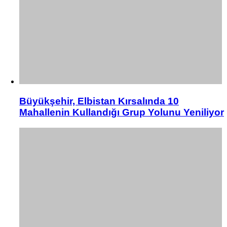
Büyükşehir, Elbistan Kırsalında 10
Mahallenin Kullandığı Grup Yolunu Yeniliyor