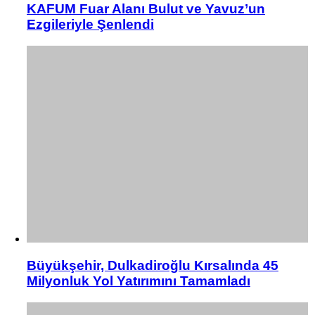
KAFUM Fuar Alanı Bulut ve Yavuz’un
Ezgileriyle Şenlendi
Büyükşehir, Dulkadiroğlu Kırsalında 45
Milyonluk Yol Yatırımını Tamamladı