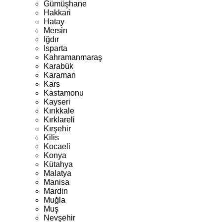
Gümüşhane
Hakkari
Hatay
Mersin
Iğdır
Isparta
Kahramanmaraş
Karabük
Karaman
Kars
Kastamonu
Kayseri
Kırıkkale
Kırklareli
Kırşehir
Kilis
Kocaeli
Konya
Kütahya
Malatya
Manisa
Mardin
Muğla
Muş
Nevşehir