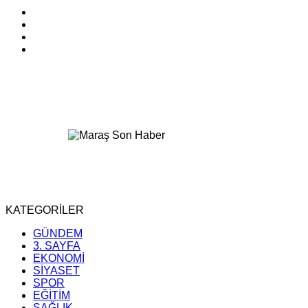
KATEGORİLER
GÜNDEM
3. SAYFA
EKONOMİ
SİYASET
SPOR
EĞİTİM
SAĞLIK