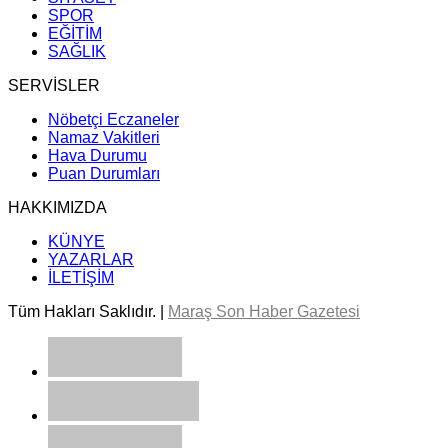
SPOR
EĞİTİM
SAĞLIK
SERVİSLER
Nöbetçi Eczaneler
Namaz Vakitleri
Hava Durumu
Puan Durumları
HAKKIMIZDA
KÜNYE
YAZARLAR
İLETİŞİM
Tüm Hakları Saklıdır. |
Maraş Son Haber Gazetesi