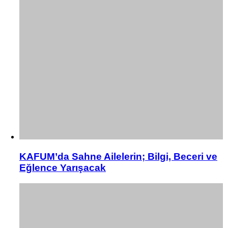
KAFUM’da Sahne Ailelerin; Bilgi, Beceri ve
Eğlence Yarışacak