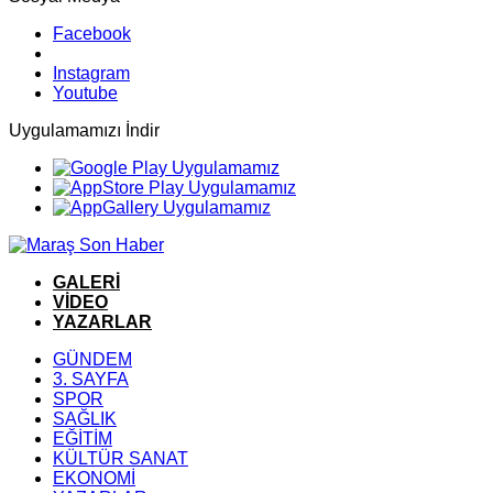
Facebook
Instagram
Youtube
Uygulamamızı İndir
GALERİ
VİDEO
YAZARLAR
GÜNDEM
3. SAYFA
SPOR
SAĞLIK
EĞİTİM
KÜLTÜR SANAT
EKONOMİ