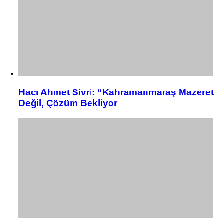
Hacı Ahmet Sivri: “Kahramanmaraş Mazeret
Değil, Çözüm Bekliyor