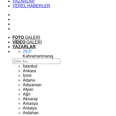
YAZARLAR
YEREL HABERLER
FOTO
GALERİ
VİDEO
GALERİ
YAZARLAR
29.9
°
Kahramanmaraş
İstanbul
Ankara
İzmir
Adana
Adıyaman
Afyon
Ağrı
Aksaray
Amasya
Antalya
Ardahan