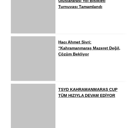
Uluslararası Yol Bisikleti
Turnuvası Tamamlandı
Hacı Ahmet Sivri:
“Kahramanmaraş Mazeret Değil,
Çözüm Bekliyor
TSYD KAHRAMANMARAŞ CUP
TÜM HIZIYLA DEVAM EDİYOR