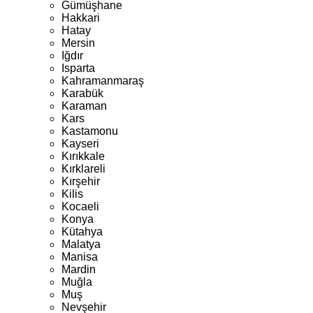
Gümüşhane
Hakkari
Hatay
Mersin
Iğdır
Isparta
Kahramanmaraş
Karabük
Karaman
Kars
Kastamonu
Kayseri
Kırıkkale
Kırklareli
Kırşehir
Kilis
Kocaeli
Konya
Kütahya
Malatya
Manisa
Mardin
Muğla
Muş
Nevşehir