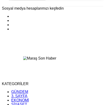
Sosyal medya hesaplarımızı keşfedin
KATEGORİLER
GÜNDEM
3. SAYFA
EKONOMİ
SİYASET