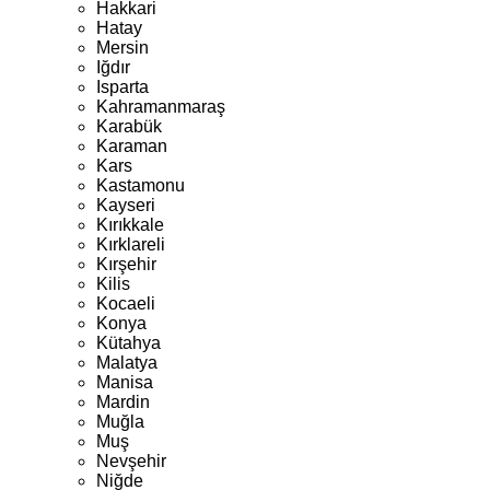
Hakkari
Hatay
Mersin
Iğdır
Isparta
Kahramanmaraş
Karabük
Karaman
Kars
Kastamonu
Kayseri
Kırıkkale
Kırklareli
Kırşehir
Kilis
Kocaeli
Konya
Kütahya
Malatya
Manisa
Mardin
Muğla
Muş
Nevşehir
Niğde