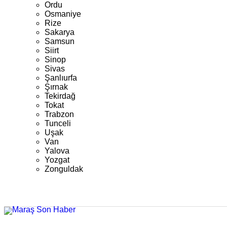
Ordu
Osmaniye
Rize
Sakarya
Samsun
Siirt
Sinop
Sivas
Şanlıurfa
Şırnak
Tekirdağ
Tokat
Trabzon
Tunceli
Uşak
Van
Yalova
Yozgat
Zonguldak