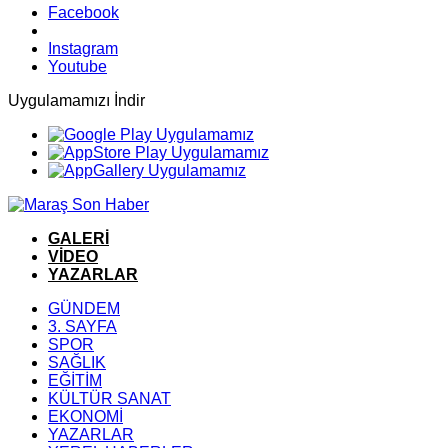
Facebook
Instagram
Youtube
Uygulamamızı İndir
GALERİ
VİDEO
YAZARLAR
GÜNDEM
3. SAYFA
SPOR
SAĞLIK
EĞİTİM
KÜLTÜR SANAT
EKONOMİ
YAZARLAR