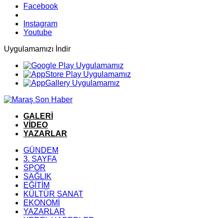
Facebook
Instagram
Youtube
Uygulamamızı İndir
GALERİ
VİDEO
YAZARLAR
GÜNDEM
3. SAYFA
SPOR
SAĞLIK
EĞİTİM
KÜLTÜR SANAT
EKONOMİ
YAZARLAR