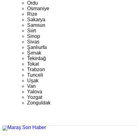
Ordu
Osmaniye
Rize
Sakarya
Samsun
Siirt
Sinop
Sivas
Şanlıurfa
Şırnak
Tekirdağ
Tokat
Trabzon
Tunceli
Uşak
Van
Yalova
Yozgat
Zonguldak