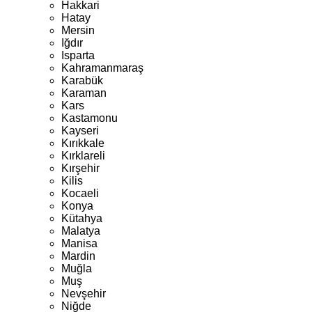
Hakkari
Hatay
Mersin
Iğdır
Isparta
Kahramanmaraş
Karabük
Karaman
Kars
Kastamonu
Kayseri
Kırıkkale
Kırklareli
Kırşehir
Kilis
Kocaeli
Konya
Kütahya
Malatya
Manisa
Mardin
Muğla
Muş
Nevşehir
Niğde