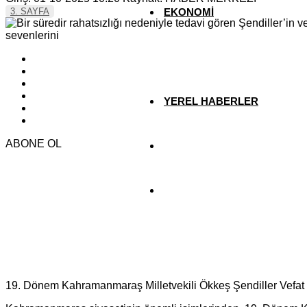
3. SAYFA
EKONOMİ
YAZARLAR
YEREL HABERLER
ABONE OL
19. Dönem Kahramanmaraş Milletvekili Ökkeş Şendiller Vefat 