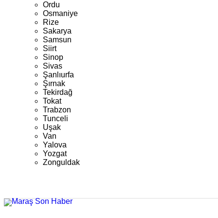
Ordu
Osmaniye
Rize
Sakarya
Samsun
Siirt
Sinop
Sivas
Şanlıurfa
Şırnak
Tekirdağ
Tokat
Trabzon
Tunceli
Uşak
Van
Yalova
Yozgat
Zonguldak