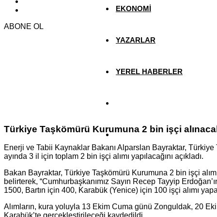
EKONOMİ
ABONE OL
YAZARLAR
YEREL HABERLER
Türkiye Taşkömürü Kurumuna 2 bin işçi alınaca
Enerji ve Tabii Kaynaklar Bakanı Alparslan Bayraktar, Türki
ayında 3 il için toplam 2 bin işçi alımı yapılacağını açıkladı.
Bakan Bayraktar, Türkiye Taşkömürü Kurumuna 2 bin işçi alımına
belirterek, “Cumhurbaşkanımız Sayın Recep Tayyip Erdoğan’ın 
1500, Bartın için 400, Karabük (Yenice) için 100 işçi alımı yapac
Alımların, kura yoluyla 13 Ekim Cuma günü Zonguldak, 20 Ek
Karabük’te gerçekleştirileceği kaydedildi.