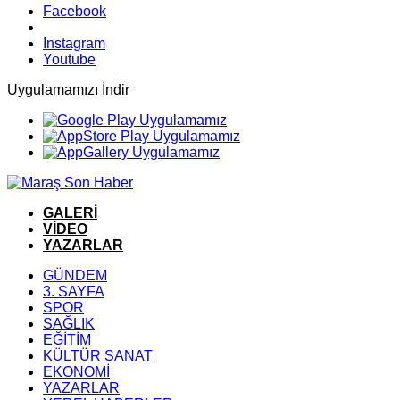
Facebook
Instagram
Youtube
Uygulamamızı İndir
GALERİ
VİDEO
YAZARLAR
GÜNDEM
3. SAYFA
SPOR
SAĞLIK
EĞİTİM
KÜLTÜR SANAT
EKONOMİ
YAZARLAR