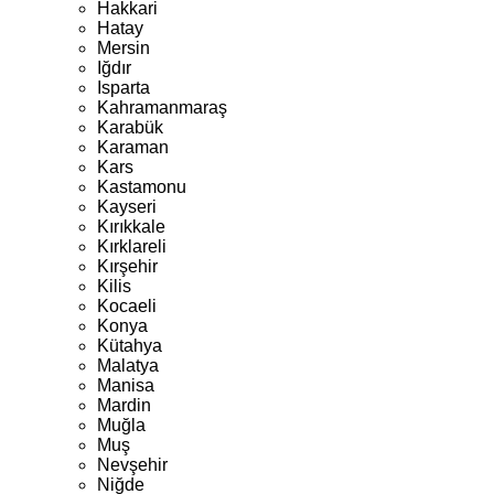
Hakkari
Hatay
Mersin
Iğdır
Isparta
Kahramanmaraş
Karabük
Karaman
Kars
Kastamonu
Kayseri
Kırıkkale
Kırklareli
Kırşehir
Kilis
Kocaeli
Konya
Kütahya
Malatya
Manisa
Mardin
Muğla
Muş
Nevşehir
Niğde