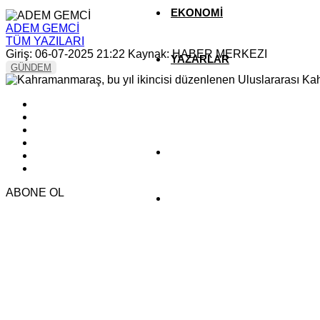
EKONOMİ
ADEM GEMCİ
TÜM YAZILARI
Giriş: 06-07-2025 21:22
Kaynak: HABER MERKEZI
YAZARLAR
GÜNDEM
YEREL HABERLER
ABONE OL