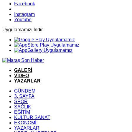
Facebook
Instagram
Youtube
Uygulamamızı İndir
GALERİ
VİDEO
YAZARLAR
GÜNDEM
3. SAYFA
SPOR
SAĞLIK
EĞİTİM
KÜLTÜR SANAT
EKONOMİ
YAZARLAR