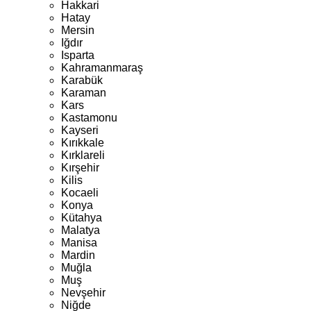
Hakkari
Hatay
Mersin
Iğdır
Isparta
Kahramanmaraş
Karabük
Karaman
Kars
Kastamonu
Kayseri
Kırıkkale
Kırklareli
Kırşehir
Kilis
Kocaeli
Konya
Kütahya
Malatya
Manisa
Mardin
Muğla
Muş
Nevşehir
Niğde