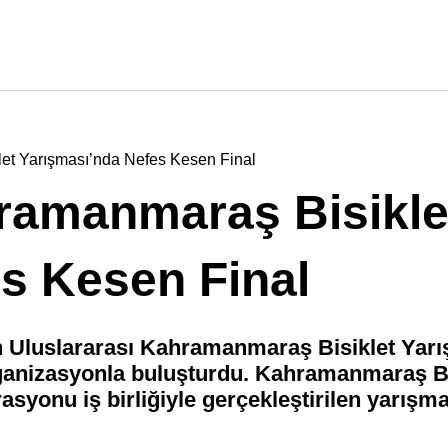
let Yarışması’nda Nefes Kesen Final
hramanmaraş Bisikle
s Kesen Final
 Uluslararası Kahramanmaraş Bisiklet Yarışı
organizasyonla buluşturdu. Kahramanmaraş 
rasyonu iş birliğiyle gerçekleştirilen yarışm