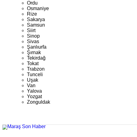
Ordu
Osmaniye
Rize
Sakarya
Samsun
Siirt
Sinop
Sivas
Şanlıurfa
Şırnak
Tekirdağ
Tokat
Trabzon
Tunceli
Uşak
Van
Yalova
Yozgat
Zonguldak