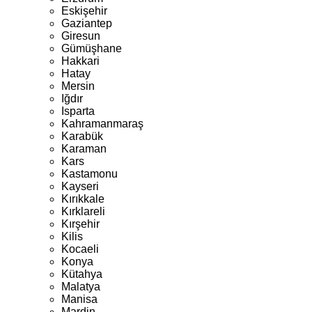
Eskişehir
Gaziantep
Giresun
Gümüşhane
Hakkari
Hatay
Mersin
Iğdır
Isparta
Kahramanmaraş
Karabük
Karaman
Kars
Kastamonu
Kayseri
Kırıkkale
Kırklareli
Kırşehir
Kilis
Kocaeli
Konya
Kütahya
Malatya
Manisa
Mardin