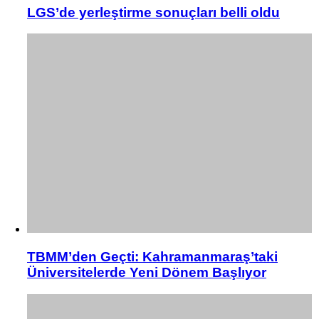
LGS’de yerleştirme sonuçları belli oldu
TBMM’den Geçti: Kahramanmaraş’taki
Üniversitelerde Yeni Dönem Başlıyor