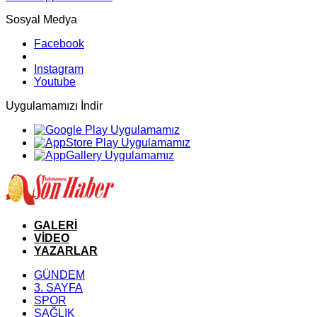
Sosyal Medya
Facebook
Instagram
Youtube
Uygulamamızı İndir
GALERİ
VİDEO
YAZARLAR
GÜNDEM
3. SAYFA
SPOR
SAĞLIK