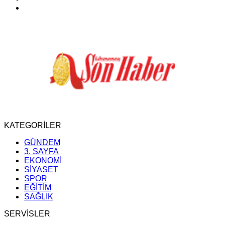
KATEGORİLER
GÜNDEM
3. SAYFA
EKONOMİ
SİYASET
SPOR
EĞİTİM
SAĞLIK
SERVİSLER