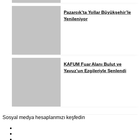
Pazarcık’ta Yollar Büyükşehir’le
Yenileniyor
KAFUM Fuar Alanı Bulut ve
Yavuz’un Ezgileriyle Şenlendi
Sosyal medya hesaplarımızı keşfedin