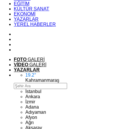
EĞİTİM
KÜLTÜR SANAT
EKONOMİ
YAZARLAR
YEREL HABERLER
FOTO
GALERİ
VİDEO
GALERİ
YAZARLAR
19.2
°
Kahramanmaraş
İstanbul
Ankara
İzmir
Adana
Adıyaman
Afyon
Ağrı
Aksaray