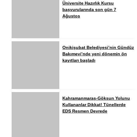
Üniversite Hazırlık Kursu
başvurularında son gün 7
Ağustos
Onikişubat Belediyesi’nin Gündüz
Bakımevi’nde yeni dönemin ön
kayıtları başladı
Kahramanmaraş-Göksun Yolunu
Kullananlar Dikkat! Tünellerde
EDS Resmen Devrede