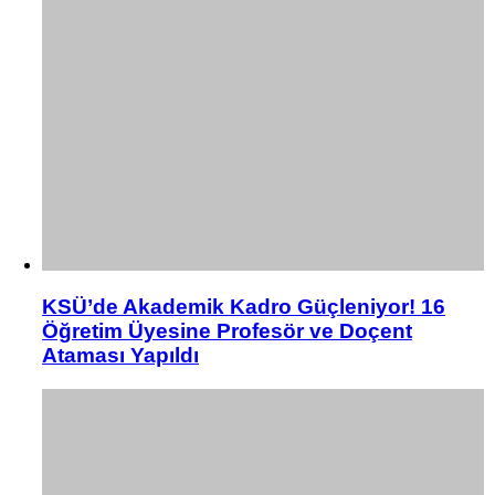
KSÜ’de Akademik Kadro Güçleniyor! 16
Öğretim Üyesine Profesör ve Doçent
Ataması Yapıldı