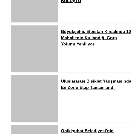
BULUŞTU
Büyükşehir, Elbistan Kırsalında 10
Mahallenin Kullandığı Grup
Yolunu Yeniliyor
Uluslararası Bisiklet Yarışması’nda
En Zorlu Etap Tamamlandı
Onikişubat Belediyesi’nin