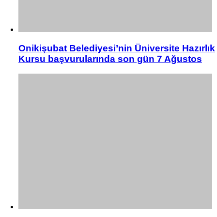
Onikişubat Belediyesi’nin Üniversite Hazırlık
Kursu başvurularında son gün 7 Ağustos