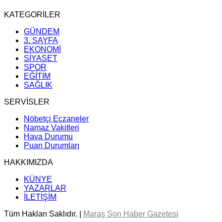
KATEGORİLER
GÜNDEM
3. SAYFA
EKONOMİ
SİYASET
SPOR
EĞİTİM
SAĞLIK
SERVİSLER
Nöbetçi Eczaneler
Namaz Vakitleri
Hava Durumu
Puan Durumları
HAKKIMIZDA
KÜNYE
YAZARLAR
İLETİŞİM
Tüm Hakları Saklıdır. |
Maraş Son Haber Gazetesi