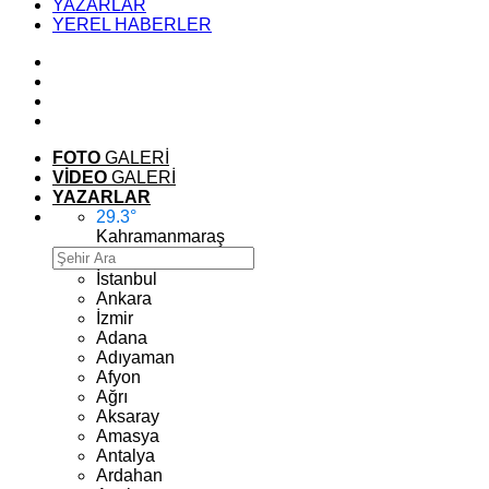
YAZARLAR
YEREL HABERLER
FOTO
GALERİ
VİDEO
GALERİ
YAZARLAR
29.3
°
Kahramanmaraş
İstanbul
Ankara
İzmir
Adana
Adıyaman
Afyon
Ağrı
Aksaray
Amasya
Antalya
Ardahan