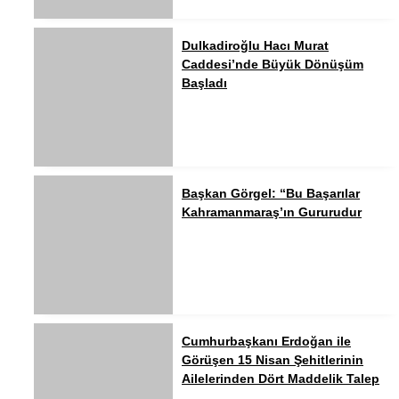
Dulkadiroğlu Hacı Murat
Caddesi’nde Büyük Dönüşüm
Başladı
Başkan Görgel: “Bu Başarılar
Kahramanmaraş’ın Gururudur
Cumhurbaşkanı Erdoğan ile
Görüşen 15 Nisan Şehitlerinin
Ailelerinden Dört Maddelik Talep