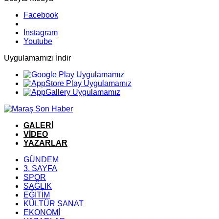
Facebook
Instagram
Youtube
Uygulamamızı İndir
GALERİ
VİDEO
YAZARLAR
GÜNDEM
3. SAYFA
SPOR
SAĞLIK
EĞİTİM
KÜLTÜR SANAT
EKONOMİ