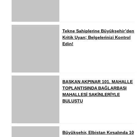
Tekne Sahiplerine Büyükşehir’den
Kritik Uyarı; Belgelerinizi Kontrol
Edin!
BAŞKAN AKPINAR 101. MAHALLE
TOPLANTISINDA BAĞLARBAŞI
MAHALLESİ SAKİNLERİYLE
BULUŞTU
Büyükşehir, Elbistan Kırsalında 10