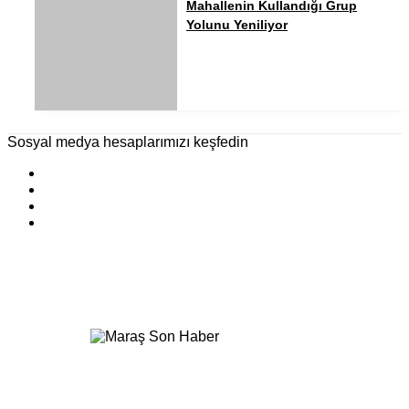
Mahallenin Kullandığı Grup
Yolunu Yeniliyor
Sosyal medya hesaplarımızı keşfedin