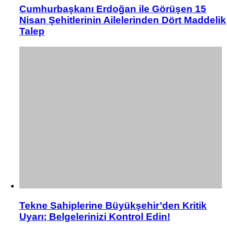
Cumhurbaşkanı Erdoğan ile Görüşen 15
Nisan Şehitlerinin Ailelerinden Dört Maddelik
Talep
Tekne Sahiplerine Büyükşehir’den Kritik
Uyarı; Belgelerinizi Kontrol Edin!