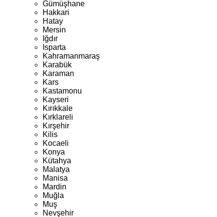
Gümüşhane
Hakkari
Hatay
Mersin
Iğdır
Isparta
Kahramanmaraş
Karabük
Karaman
Kars
Kastamonu
Kayseri
Kırıkkale
Kırklareli
Kırşehir
Kilis
Kocaeli
Konya
Kütahya
Malatya
Manisa
Mardin
Muğla
Muş
Nevşehir