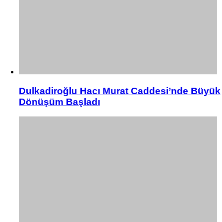
Dulkadiroğlu Hacı Murat Caddesi’nde Büyük
Dönüşüm Başladı