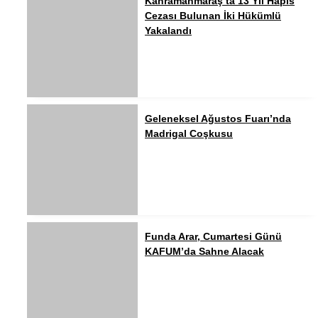
Kahramanmaraş’ta 13 Yıl Hapis
Cezası Bulunan İki Hükümlü
Yakalandı
Geleneksel Ağustos Fuarı’nda
Madrigal Coşkusu
Funda Arar, Cumartesi Günü
KAFUM’da Sahne Alacak