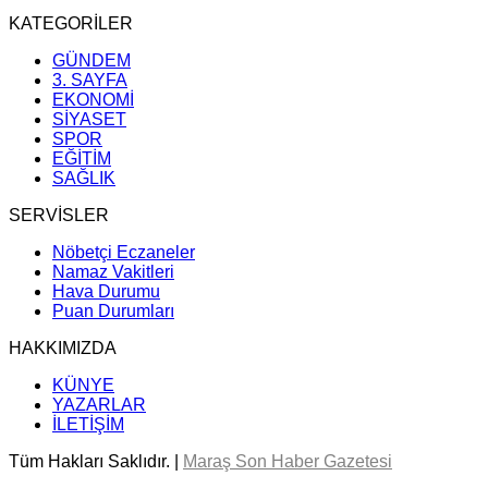
KATEGORİLER
GÜNDEM
3. SAYFA
EKONOMİ
SİYASET
SPOR
EĞİTİM
SAĞLIK
SERVİSLER
Nöbetçi Eczaneler
Namaz Vakitleri
Hava Durumu
Puan Durumları
HAKKIMIZDA
KÜNYE
YAZARLAR
İLETİŞİM
Tüm Hakları Saklıdır. |
Maraş Son Haber Gazetesi