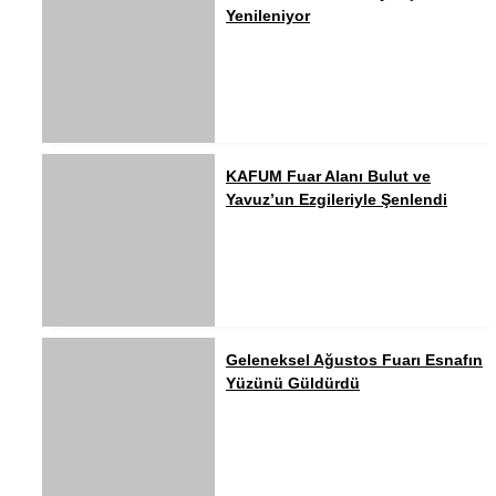
Yenileniyor
KAFUM Fuar Alanı Bulut ve
Yavuz’un Ezgileriyle Şenlendi
Geleneksel Ağustos Fuarı Esnafın
Yüzünü Güldürdü