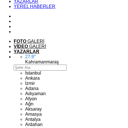
YAZARLAR
YEREL HABERLER
FOTO
GALERİ
VİDEO
GALERİ
YAZARLAR
27.9
°
Kahramanmaraş
İstanbul
Ankara
İzmir
Adana
Adıyaman
Afyon
Ağrı
Aksaray
Amasya
Antalya
Ardahan