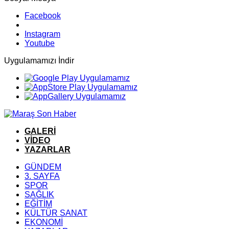
Facebook
Instagram
Youtube
Uygulamamızı İndir
GALERİ
VİDEO
YAZARLAR
GÜNDEM
3. SAYFA
SPOR
SAĞLIK
EĞİTİM
KÜLTÜR SANAT
EKONOMİ