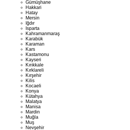
Gümüşhane
Hakkari
Hatay
Mersin
Iğdır
Isparta
Kahramanmaraş
Karabük
Karaman
Kars
Kastamonu
Kayseri
Kırıkkale
Kırklareli
Kırşehir
Kilis
Kocaeli
Konya
Kütahya
Malatya
Manisa
Mardin
Muğla
Muş
Nevşehir