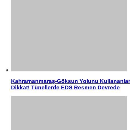
Kahramanmaraş-Göksun Yolunu Kullananla
Dikkat! Tünellerde EDS Resmen Devrede