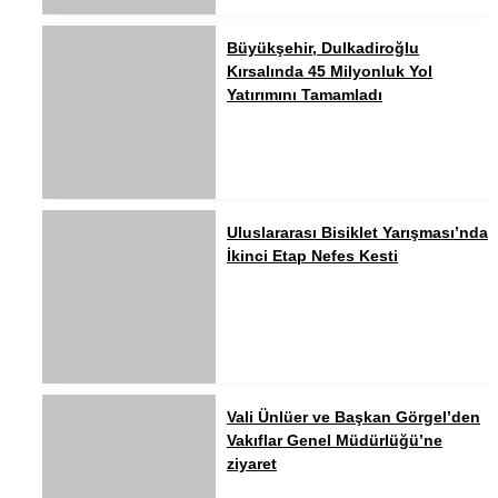
Büyükşehir, Dulkadiroğlu
Kırsalında 45 Milyonluk Yol
Yatırımını Tamamladı
Uluslararası Bisiklet Yarışması’nda
İkinci Etap Nefes Kesti
Vali Ünlüer ve Başkan Görgel’den
Vakıflar Genel Müdürlüğü’ne
ziyaret