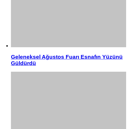
Geleneksel Ağustos Fuarı Esnafın Yüzünü
Güldürdü