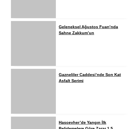
Geleneksel Ağustos Fuarı’nda
Sahne Zakkum’un
Gazneliler Caddesi’nde Son Kat
Asfalt Serimi
Hascevher’de Yangın İlk
Belirlemelere Göre Zarar 1,5