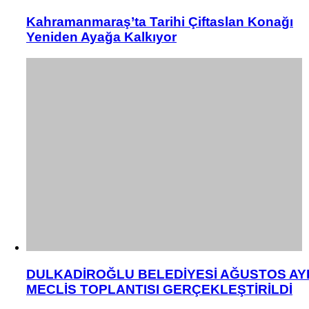
Kahramanmaraş’ta Tarihi Çiftaslan Konağı
Yeniden Ayağa Kalkıyor
DULKADİROĞLU BELEDİYESİ AĞUSTOS AY
MECLİS TOPLANTISI GERÇEKLEŞTİRİLDİ