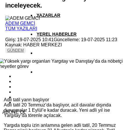
inceleyecek.
YAZARLAR
ADEM GEMCİ
TÜM YAZILARI
YEREL HABERLER
Giriş: 19-07-2025 10:41
Güncelleme: 19-07-2025 11:23
Kaynak: HABER MERKEZI
GÜNDEM
Adli tatil yarın başlıyor
Adli tatil 20 Temmuz’da başlıyor, acil davalar dışında
duruşmalar 1 Eylül’e kadar duracak. Yeni adli yıl ise
ABONE OL
Yargıtay’da törenle açılacak.
Yargıda toplu izin anlamına gelen adli tatil, 20 Temmuz