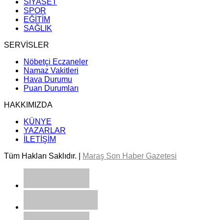
SİYASET
SPOR
EĞİTİM
SAĞLIK
SERVİSLER
Nöbetçi Eczaneler
Namaz Vakitleri
Hava Durumu
Puan Durumları
HAKKIMIZDA
KÜNYE
YAZARLAR
İLETİŞİM
Tüm Hakları Saklıdır. |
Maraş Son Haber Gazetesi