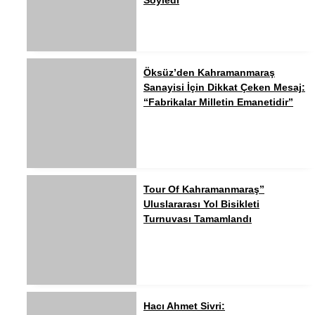
Söyledi
Öksüz’den Kahramanmaraş
Sanayisi İçin Dikkat Çeken Mesaj:
“Fabrikalar Milletin Emanetidir”
Tour Of Kahramanmaraş”
Uluslararası Yol Bisikleti
Turnuvası Tamamlandı
Hacı Ahmet Sivri: