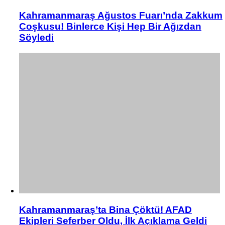
Kahramanmaraş Ağustos Fuarı’nda Zakkum
Coşkusu! Binlerce Kişi Hep Bir Ağızdan
Söyledi
Kahramanmaraş’ta Bina Çöktü! AFAD
Ekipleri Seferber Oldu, İlk Açıklama Geldi