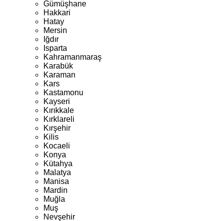
Gümüşhane
Hakkari
Hatay
Mersin
Iğdır
Isparta
Kahramanmaraş
Karabük
Karaman
Kars
Kastamonu
Kayseri
Kırıkkale
Kırklareli
Kırşehir
Kilis
Kocaeli
Konya
Kütahya
Malatya
Manisa
Mardin
Muğla
Muş
Nevşehir