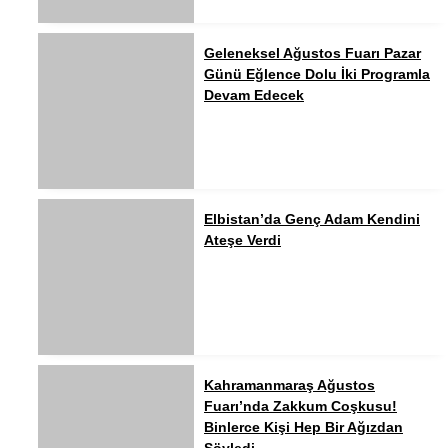
Geleneksel Ağustos Fuarı Pazar
Günü Eğlence Dolu İki Programla
Devam Edecek
Elbistan’da Genç Adam Kendini
Ateşe Verdi
Kahramanmaraş Ağustos
Fuarı’nda Zakkum Coşkusu!
Binlerce Kişi Hep Bir Ağızdan