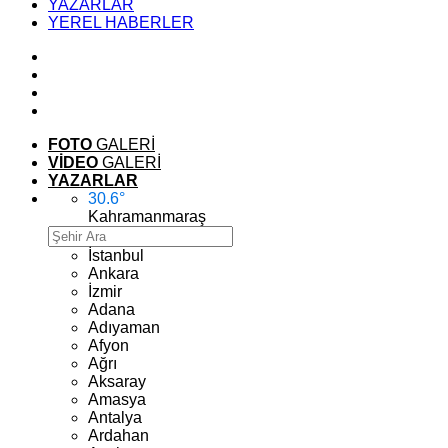
YAZARLAR
YEREL HABERLER
FOTO
GALERİ
VİDEO
GALERİ
YAZARLAR
30.6
°
Kahramanmaraş
İstanbul
Ankara
İzmir
Adana
Adıyaman
Afyon
Ağrı
Aksaray
Amasya
Antalya
Ardahan