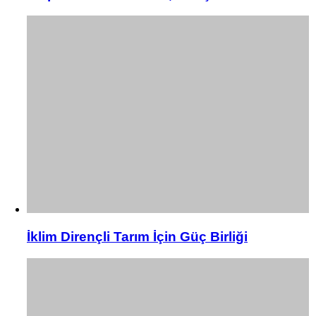
İklim Dirençli Tarım İçin Güç Birliği