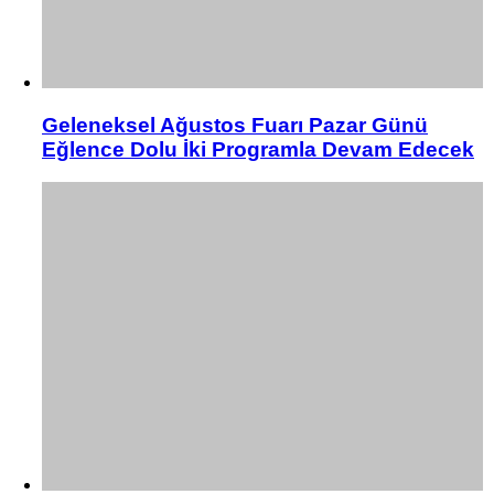
Geleneksel Ağustos Fuarı Pazar Günü
Eğlence Dolu İki Programla Devam Edecek