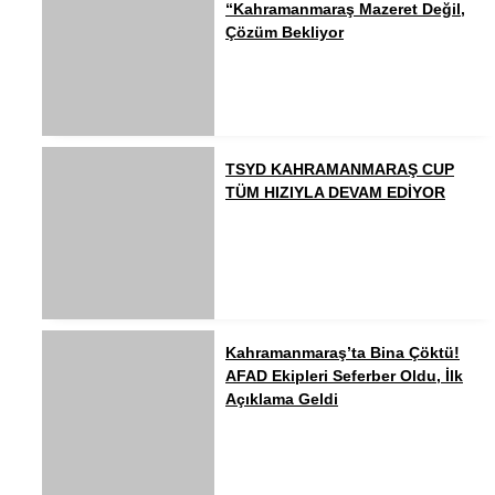
“Kahramanmaraş Mazeret Değil,
Çözüm Bekliyor
TSYD KAHRAMANMARAŞ CUP
TÜM HIZIYLA DEVAM EDİYOR
Kahramanmaraş’ta Bina Çöktü!
AFAD Ekipleri Seferber Oldu, İlk
Açıklama Geldi