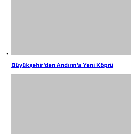
Büyükşehir’den Andırın’a Yeni Köprü