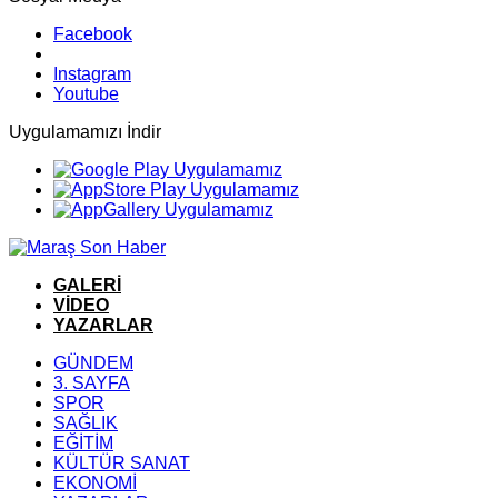
Facebook
Instagram
Youtube
Uygulamamızı İndir
GALERİ
VİDEO
YAZARLAR
GÜNDEM
3. SAYFA
SPOR
SAĞLIK
EĞİTİM
KÜLTÜR SANAT
EKONOMİ