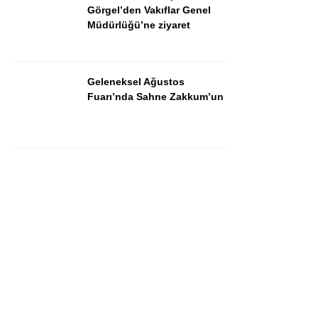
Instagram
Görgel’den Vakıflar Genel
Müdürlüğü’ne ziyaret
Youtube
Geleneksel Ağustos
Fuarı’nda Sahne Zakkum’un