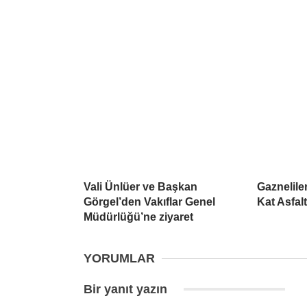
Vali Ünlüer ve Başkan
Gaznelile
Görgel’den Vakıflar Genel
Kat Asfal
Müdürlüğü’ne ziyaret
YORUMLAR
Bir yanıt yazın