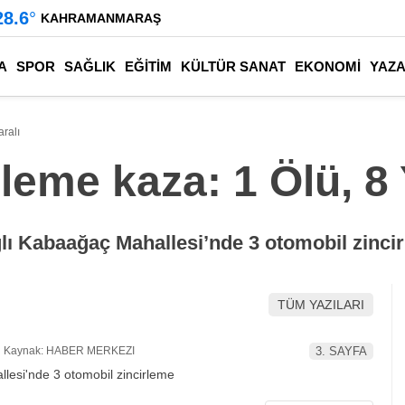
28.6
°
KAHRAMANMARAŞ
A
SPOR
SAĞLIK
EĞİTİM
KÜLTÜR SANAT
EKONOMİ
YAZ
aralı
rleme kaza: 1 Ölü, 8 
ğlı Kabaağaç Mahallesi’nde 3 otomobil zincir
TÜM YAZILARI
Kaynak: HABER MERKEZI
3. SAYFA