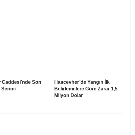
r Caddesi’nde Son
Hascevher’de Yangın İlk
t Serimi
Belirlemelere Göre Zarar 1,5
Milyon Dolar