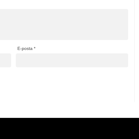
E-posta
*