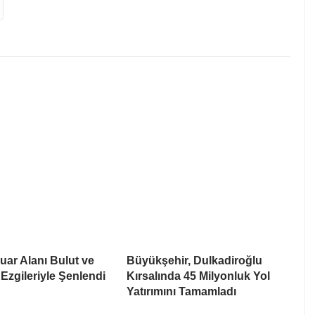
ar Alanı Bulut ve
Büyükşehir, Dulkadiroğlu
Ezgileriyle Şenlendi
Kırsalında 45 Milyonluk Yol
Yatırımını Tamamladı