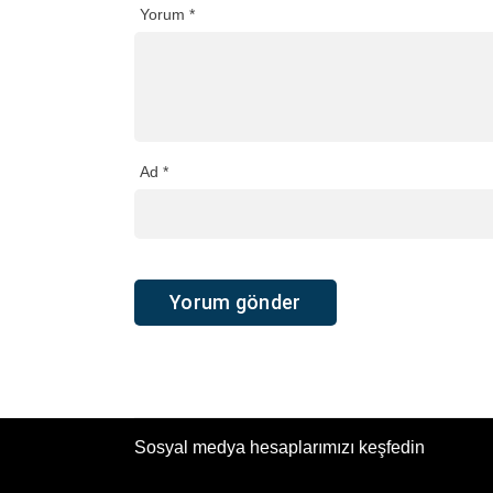
Yorum
*
Ad
*
Sosyal medya hesaplarımızı keşfedin