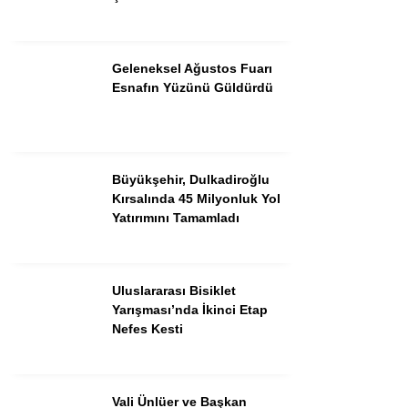
Geleneksel Ağustos Fuarı
Esnafın Yüzünü Güldürdü
Büyükşehir, Dulkadiroğlu
Kırsalında 45 Milyonluk Yol
Yatırımını Tamamladı
WhatsApp İhbar Hattı
Uluslararası Bisiklet
Yarışması’nda İkinci Etap
Nefes Kesti
Facebook
Vali Ünlüer ve Başkan