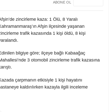
ABONE OL
Afşin’de zincirleme kaza: 1 Ölü, 8 Yaralı
Kahramanmaraş’ın Afşin ilçesinde yaşanan
zincirleme trafik kazasında 1 kişi öldü, 8 kişi
yaralandı.
Edinilen bilgiye göre; ilçeye bağlı Kabaağaç
Mahallesi’nde 3 otomobil zincirleme trafik kazasına
karıştı.
Kazada çarpmanın etkisiyle 1 kişi hayatını
hastaneye kaldırılırken kazayla ilgili inceleme