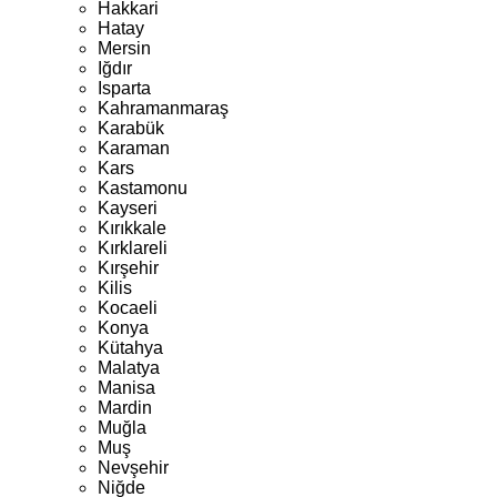
Hakkari
Hatay
Mersin
Iğdır
Isparta
Kahramanmaraş
Karabük
Karaman
Kars
Kastamonu
Kayseri
Kırıkkale
Kırklareli
Kırşehir
Kilis
Kocaeli
Konya
Kütahya
Malatya
Manisa
Mardin
Muğla
Muş
Nevşehir
Niğde