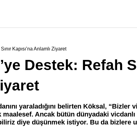
Sınır Kapısı’na Anlamlı Ziyaret
’ye Destek: Refah S
iyaret
anını yaraladığını belirten Köksal, “Bizler v
k maalesef. Ancak bütün dünyadaki vicdanlı h
iliriz diye düşünmek istiyor. Bu da bizlere 