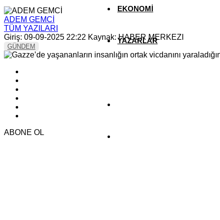
EKONOMİ
ADEM GEMCİ
TÜM YAZILARI
Giriş: 09-09-2025 22:22
Kaynak: HABER MERKEZI
YAZARLAR
GÜNDEM
YEREL HABERLER
ABONE OL