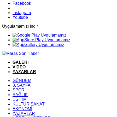
Facebook
Instagram
Youtube
Uygulamamızı İndir
GALERİ
VİDEO
YAZARLAR
GÜNDEM
3. SAYFA
SPOR
SAĞLIK
EĞİTİM
KÜLTÜR SANAT
EKONOMİ
YAZARLAR