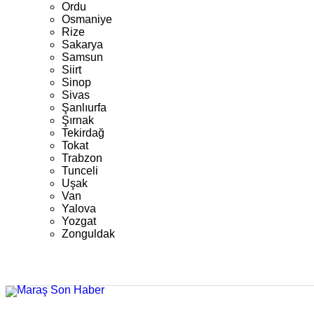
Ordu
Osmaniye
Rize
Sakarya
Samsun
Siirt
Sinop
Sivas
Şanlıurfa
Şırnak
Tekirdağ
Tokat
Trabzon
Tunceli
Uşak
Van
Yalova
Yozgat
Zonguldak