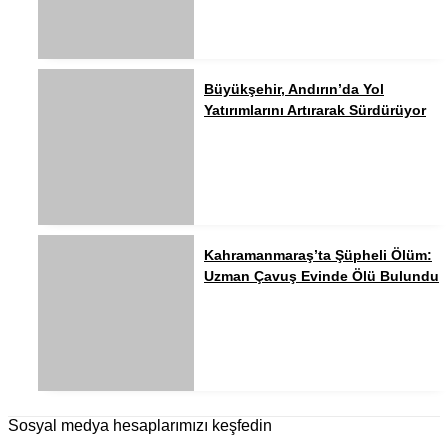
Büyükşehir, Andırın’da Yol
Yatırımlarını Artırarak Sürdürüyor
Kahramanmaraş’ta Şüpheli Ölüm:
Uzman Çavuş Evinde Ölü Bulundu
Sosyal medya hesaplarımızı keşfedin