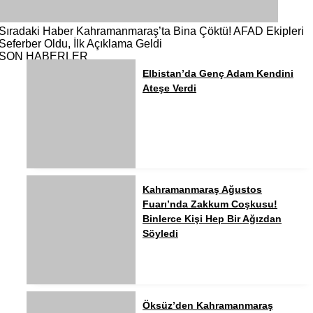
Sıradaki Haber
Kahramanmaraş’ta Bina Çöktü! AFAD Ekipleri
Seferber Oldu, İlk Açıklama Geldi
SON HABERLER
Elbistan’da Genç Adam Kendini
Ateşe Verdi
Kahramanmaraş Ağustos
Fuarı’nda Zakkum Coşkusu!
Binlerce Kişi Hep Bir Ağızdan
Söyledi
Öksüz’den Kahramanmaraş