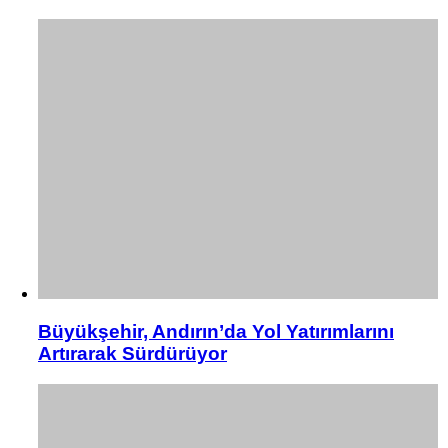
Büyükşehir, Andırın’da Yol Yatırımlarını
Artırarak Sürdürüyor