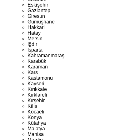
Eskişehir
Gaziantep
Giresun
Gümüşhane
Hakkari
Hatay
Mersin
Iğdır
Isparta
Kahramanmaraş
Karabük
Karaman
Kars
Kastamonu
Kayseri
Kırıkkale
Kırklareli
Kırşehir
Kilis
Kocaeli
Konya
Kütahya
Malatya
Manisa
Mardin