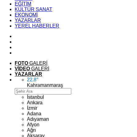
EĞİTİM
KÜLTÜR SANAT
EKONOMİ
YAZARLAR
YEREL HABERLER
FOTO
GALERİ
VİDEO
GALERİ
YAZARLAR
22.8
°
Kahramanmaraş
İstanbul
Ankara
İzmir
Adana
Adıyaman
Afyon
Ağrı
Aksaray