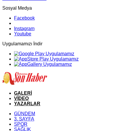
Sosyal Medya
Facebook
Instagram
Youtube
Uygulamamızı İndir
GALERİ
VİDEO
YAZARLAR
GÜNDEM
3. SAYFA
SPOR
SAĞLIK