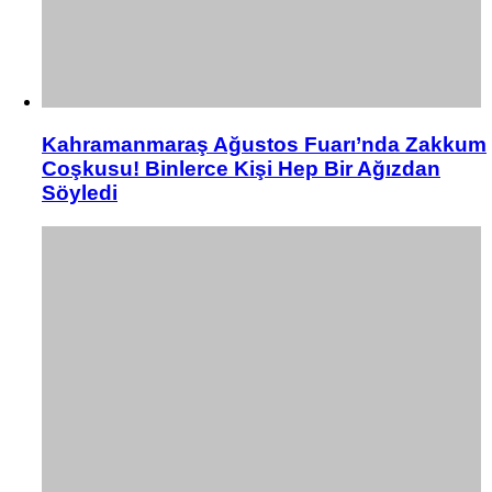
Kahramanmaraş Ağustos Fuarı’nda Zakkum
Coşkusu! Binlerce Kişi Hep Bir Ağızdan
Söyledi