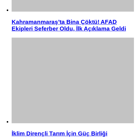
Kahramanmaraş’ta Bina Çöktü! AFAD
Ekipleri Seferber Oldu, İlk Açıklama Geldi
İklim Dirençli Tarım İçin Güç Birliği