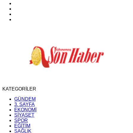
KATEGORİLER
GÜNDEM
3. SAYFA
EKONOMİ
SİYASET
SPOR
EĞİTİM
SAĞLIK