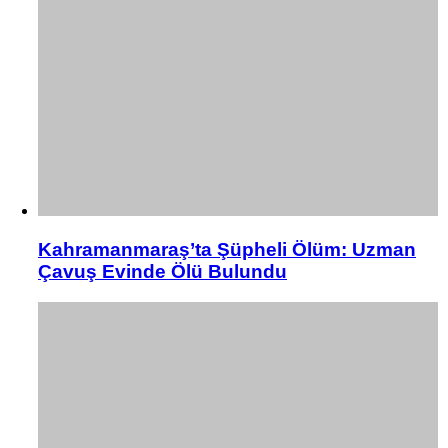
Kahramanmaraş’ta Şüpheli Ölüm: Uzman
Çavuş Evinde Ölü Bulundu