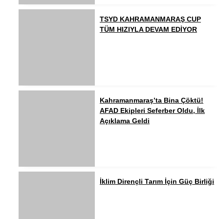
TSYD KAHRAMANMARAŞ CUP
TÜM HIZIYLA DEVAM EDİYOR
Kahramanmaraş’ta Bina Çöktü!
AFAD Ekipleri Seferber Oldu, İlk
Açıklama Geldi
İklim Dirençli Tarım İçin Güç Birliği