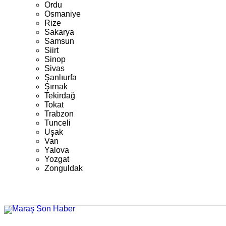
Ordu
Osmaniye
Rize
Sakarya
Samsun
Siirt
Sinop
Sivas
Şanlıurfa
Şırnak
Tekirdağ
Tokat
Trabzon
Tunceli
Uşak
Van
Yalova
Yozgat
Zonguldak