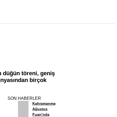
n düğün töreni, geniş
dünyasından birçok
SON HABERLER
Kahramanmaraş
Ağustos
Fuarı’nda