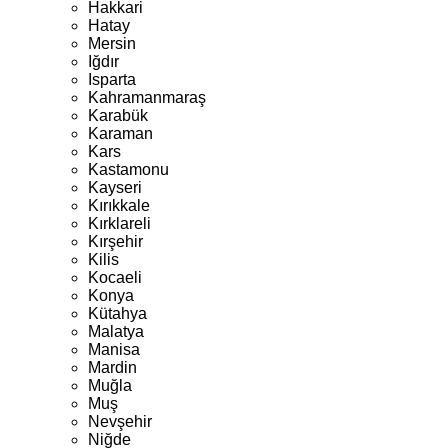
Hakkari
Hatay
Mersin
Iğdır
Isparta
Kahramanmaraş
Karabük
Karaman
Kars
Kastamonu
Kayseri
Kırıkkale
Kırklareli
Kırşehir
Kilis
Kocaeli
Konya
Kütahya
Malatya
Manisa
Mardin
Muğla
Muş
Nevşehir
Niğde