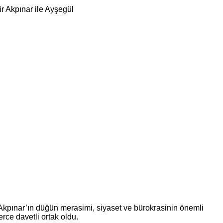
kpınar’ın düğün merasimi, siyaset ve bürokrasinin önemli
erce davetli ortak oldu.