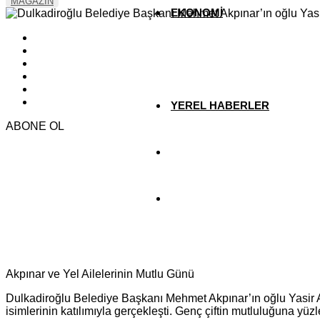
MAGAZİN
EKONOMİ
YAZARLAR
YEREL HABERLER
ABONE OL
Akpınar ve Yel Ailelerinin Mutlu Günü
Dulkadiroğlu Belediye Başkanı Mehmet Akpınar’ın oğlu Yasir A
isimlerinin katılımıyla gerçekleşti. Genç çiftin mutluluğuna yüzl