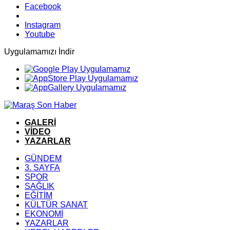
Facebook
Instagram
Youtube
Uygulamamızı İndir
GALERİ
VİDEO
YAZARLAR
GÜNDEM
3. SAYFA
SPOR
SAĞLIK
EĞİTİM
KÜLTÜR SANAT
EKONOMİ
YAZARLAR