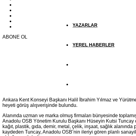
EKONOMİ
YAZARLAR
ABONE OL
YEREL HABERLER
Ankara Kent Konseyi Başkanı Halil İbrahim Yılmaz ve Yürütme
heyeti görüş alışverişinde bulundu.
Alanında uzman ve marka olmuş firmaları bünyesinde toplamış 
Anadolu OSB Yönetim Kurulu Başkanı Hüseyin Kutsi Tuncay çalışm
kağıt, plastik, gıda, demir, metal, çelik, inşaat, sağlık alanında
kaydeden Tuncay, Anadolu OSB’nin ileriyi gören planlı sanayil