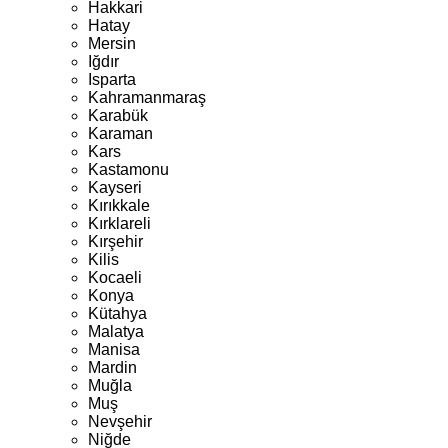
Hakkari
Hatay
Mersin
Iğdır
Isparta
Kahramanmaraş
Karabük
Karaman
Kars
Kastamonu
Kayseri
Kırıkkale
Kırklareli
Kırşehir
Kilis
Kocaeli
Konya
Kütahya
Malatya
Manisa
Mardin
Muğla
Muş
Nevşehir
Niğde