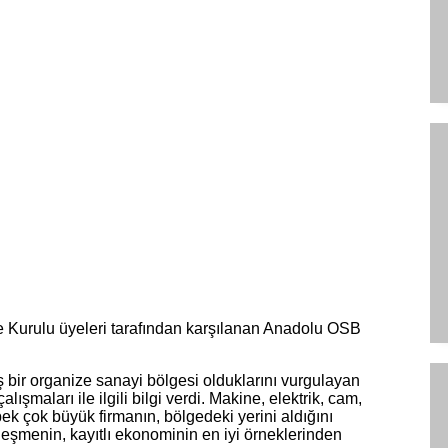
 Kurulu üyeleri tarafından karşılanan Anadolu OSB
bir organize sanayi bölgesi olduklarını vurgulayan
aları ile ilgili bilgi verdi. Makine, elektrik, cam,
 pek çok büyük firmanın, bölgedeki yerini aldığını
eşmenin, kayıtlı ekonominin en iyi örneklerinden