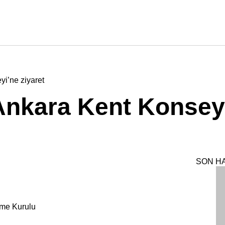
i’ne ziyaret
nkara Kent Konsey
SON H