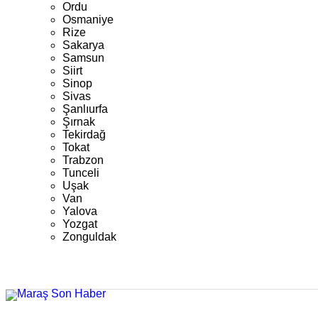
Ordu
Osmaniye
Rize
Sakarya
Samsun
Siirt
Sinop
Sivas
Şanlıurfa
Şırnak
Tekirdağ
Tokat
Trabzon
Tunceli
Uşak
Van
Yalova
Yozgat
Zonguldak