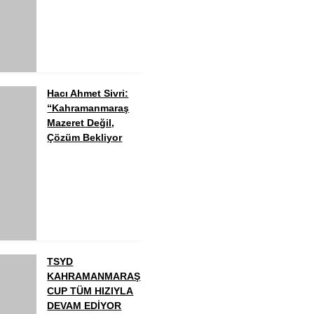
Hacı Ahmet Sivri:
“Kahramanmaraş
Mazeret Değil,
Çözüm Bekliyor
TSYD
KAHRAMANMARAŞ
CUP TÜM HIZIYLA
DEVAM EDİYOR