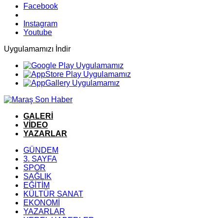
Facebook
Instagram
Youtube
Uygulamamızı İndir
GALERİ
VİDEO
YAZARLAR
GÜNDEM
3. SAYFA
SPOR
SAĞLIK
EĞİTİM
KÜLTÜR SANAT
EKONOMİ
YAZARLAR