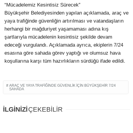
“Mücadelemiz Kesintisiz Sürecek”
Büyükşehir Belediyesinden yapılan açıklamada, araç ve
yaya trafiğinde güvenliğin artırılması ve vatandaşların
herhangi bir mağduriyet yaşamaması adına kış
şartlarıyla mücadelenin kesintisiz şekilde devam
edeceği vurgulandı. Açıklamada ayrıca, ekiplerin 7/24
esasına göre sahada görev yaptığı ve olumsuz hava
koşullarına karşı tüm hazırlıkların sürdüğü ifade edildi.
ARAÇ VE YAYA TRAFIĞINDE GÜVENLIK İÇIN BÜYÜKŞEHIR 7/24
SAHADA
İLGİNİZİ
ÇEKEBİLİR