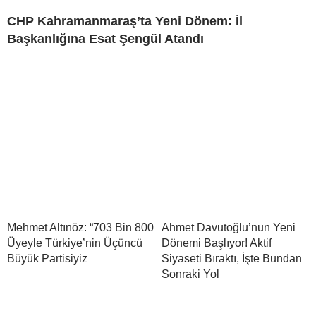
CHP Kahramanmaraş’ta Yeni Dönem: İl
Başkanlığına Esat Şengül Atandı
Mehmet Altınöz: “703 Bin 800
Ahmet Davutoğlu’nun Yeni
Üyeyle Türkiye’nin Üçüncü
Dönemi Başlıyor! Aktif
Büyük Partisiyiz
Siyaseti Bıraktı, İşte Bundan
Sonraki Yol