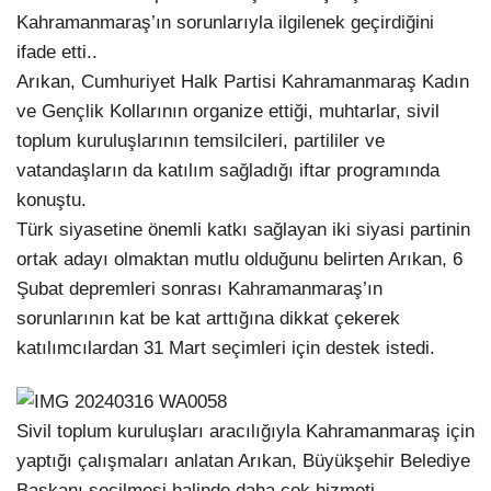
Kahramanmaraş’ın sorunlarıyla ilgilenek geçirdiğini
ifade etti..
Arıkan, Cumhuriyet Halk Partisi Kahramanmaraş Kadın
ve Gençlik Kollarının organize ettiği, muhtarlar, sivil
toplum kuruluşlarının temsilcileri, partililer ve
vatandaşların da katılım sağladığı iftar programında
konuştu.
Türk siyasetine önemli katkı sağlayan iki siyasi partinin
ortak adayı olmaktan mutlu olduğunu belirten Arıkan, 6
Şubat depremleri sonrası Kahramanmaraş’ın
sorunlarının kat be kat arttığına dikkat çekerek
katılımcılardan 31 Mart seçimleri için destek istedi.
Sivil toplum kuruluşları aracılığıyla Kahramanmaraş için
yaptığı çalışmaları anlatan Arıkan, Büyükşehir Belediye
Başkanı seçilmesi halinde daha çok hizmeti