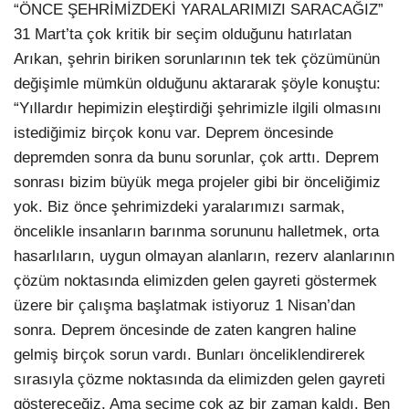
“ÖNCE ŞEHRİMİZDEKİ YARALARIMIZI SARACAĞIZ”
31 Mart’ta çok kritik bir seçim olduğunu hatırlatan
Arıkan, şehrin biriken sorunlarının tek tek çözümünün
değişimle mümkün olduğunu aktararak şöyle konuştu:
“Yıllardır hepimizin eleştirdiği şehrimizle ilgili olmasını
istediğimiz birçok konu var. Deprem öncesinde
depremden sonra da bunu sorunlar, çok arttı. Deprem
sonrası bizim büyük mega projeler gibi bir önceliğimiz
yok. Biz önce şehrimizdeki yaralarımızı sarmak,
öncelikle insanların barınma sorununu halletmek, orta
hasarlıların, uygun olmayan alanların, rezerv alanlarının
çözüm noktasında elimizden gelen gayreti göstermek
üzere bir çalışma başlatmak istiyoruz 1 Nisan’dan
sonra. Deprem öncesinde de zaten kangren haline
gelmiş birçok sorun vardı. Bunları önceliklendirerek
sırasıyla çözme noktasında da elimizden gelen gayreti
göstereceğiz. Ama seçime çok az bir zaman kaldı. Ben