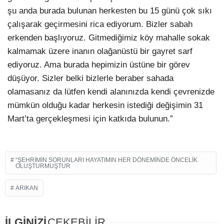
şu anda burada bulunan herkesten bu 15 günü çok sıkı
çalışarak geçirmesini rica ediyorum. Bizler sabah
erkenden başlıyoruz. Gitmediğimiz köy mahalle sokak
kalmamak üzere inanın olağanüstü bir gayret sarf
ediyoruz. Ama burada hepimizin üstüne bir görev
düşüyor. Sizler belki bizlerle beraber sahada
olamasanız da lütfen kendi alanınızda kendi çevrenizde
mümkün olduğu kadar herkesin istediği değişimin 31
Mart’ta gerçekleşmesi için katkıda bulunun.”
“ŞEHRIMIN SORUNLARI HAYATIMIN HER DÖNEMINDE ÖNCELIK
OLUŞTURMUŞTUR
ARIKAN
İLGİNİZİ
ÇEKEBİLİR