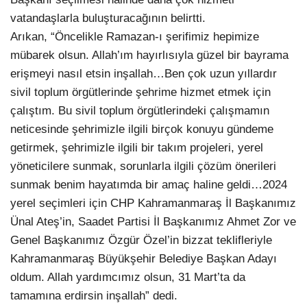
vatandaşlarla buluşturacağının belirtti.
Arıkan, “Öncelikle Ramazan-ı şerifimiz hepimize
mübarek olsun. Allah’ım hayırlısıyla güzel bir bayrama
erişmeyi nasıl etsin inşallah…Ben çok uzun yıllardır
sivil toplum örgütlerinde şehrime hizmet etmek için
çalıştım. Bu sivil toplum örgütlerindeki çalışmamın
neticesinde şehrimizle ilgili birçok konuyu gündeme
getirmek, şehrimizle ilgili bir takım projeleri, yerel
yöneticilere sunmak, sorunlarla ilgili çözüm önerileri
sunmak benim hayatımda bir amaç haline geldi…2024
yerel seçimleri için CHP Kahramanmaraş İl Başkanımız
Ünal Ateş’in, Saadet Partisi İl Başkanımız Ahmet Zor ve
Genel Başkanımız Özgür Özel’in bizzat teklifleriyle
Kahramanmaraş Büyükşehir Belediye Başkan Adayı
oldum. Allah yardımcımız olsun, 31 Mart’ta da
tamamına erdirsin inşallah” dedi.