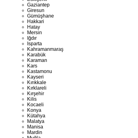
Gaziantep
Giresun
Gümüşhane
Hakkari
Hatay
Mersin
Iğdır
Isparta
Kahramanmaraş
Karabük
Karaman
Kars
Kastamonu
Kayseri
Kırıkkale
Kırklareli
Kırşehir
Kilis
Kocaeli
Konya
Kütahya
Malatya
Manisa
Mardin
Muğla