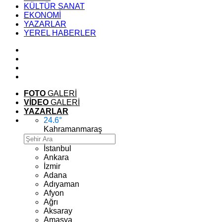
KÜLTÜR SANAT
EKONOMİ
YAZARLAR
YEREL HABERLER
FOTO
GALERİ
VİDEO
GALERİ
YAZARLAR
24.6
°
Kahramanmaraş
İstanbul
Ankara
İzmir
Adana
Adıyaman
Afyon
Ağrı
Aksaray
Amasya