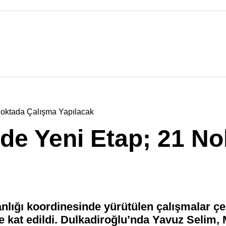
 Noktada Çalışma Yapılacak
nde Yeni Etap; 21 N
lığı koordinesinde yürütülen çalışmalar çe
 kat edildi. Dulkadiroğlu’nda Yavuz Selim,