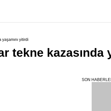
yaşamını yitirdi
r tekne kazasında 
SON HABERLE