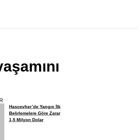
yaşamını
R
Hascevher’de Yangın İlk
Belirlemelere Göre Zarar
1,5 Milyon Dolar