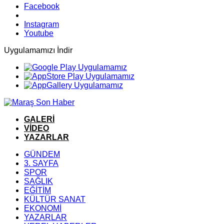
Facebook
Instagram
Youtube
Uygulamamızı İndir
GALERİ
VİDEO
YAZARLAR
GÜNDEM
3. SAYFA
SPOR
SAĞLIK
EĞİTİM
KÜLTÜR SANAT
EKONOMİ
YAZARLAR