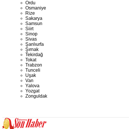
Ordu
Osmaniye
Rize
Sakarya
Samsun
Siirt
Sinop
Sivas
Şanlıurfa
Şırnak
Tekirdağ
Tokat
Trabzon
Tunceli
Uşak
Van
Yalova
Yozgat
Zonguldak