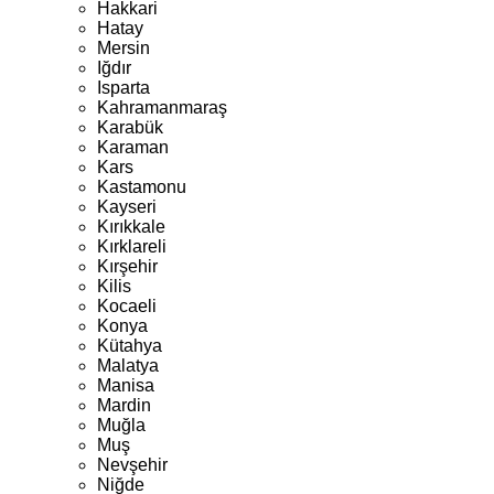
Hakkari
Hatay
Mersin
Iğdır
Isparta
Kahramanmaraş
Karabük
Karaman
Kars
Kastamonu
Kayseri
Kırıkkale
Kırklareli
Kırşehir
Kilis
Kocaeli
Konya
Kütahya
Malatya
Manisa
Mardin
Muğla
Muş
Nevşehir
Niğde