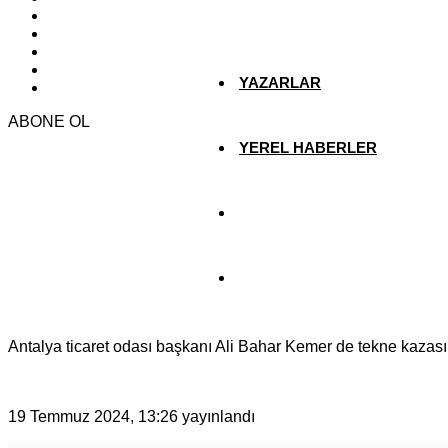
EKONOMİ
YAZARLAR
ABONE OL
YEREL HABERLER
Antalya ticaret odası başkanı Ali Bahar Kemer de tekne kazasın
19 Temmuz 2024, 13:26
yayınlandı