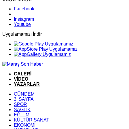
Facebook
Instagram
Youtube
Uygulamamızı İndir
GALERİ
VİDEO
YAZARLAR
GÜNDEM
3. SAYFA
SPOR
SAĞLIK
EĞİTİM
KÜLTÜR SANAT
EKONOMİ