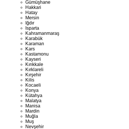
Gümüşhane
Hakkari
Hatay
Mersin
Iğdır
Isparta
Kahramanmaraş
Karabük
Karaman
Kars
Kastamonu
Kayseri
Kırıkkale
Kırklareli
Kırşehir
Kilis
Kocaeli
Konya
Kütahya
Malatya
Manisa
Mardin
Muğla
Muş
Nevşehir