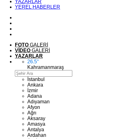
YAZARLAR
YEREL HABERLER
FOTO
GALERİ
VİDEO
GALERİ
YAZARLAR
26.5
°
Kahramanmaraş
İstanbul
Ankara
İzmir
Adana
Adıyaman
Afyon
Ağrı
Aksaray
Amasya
Antalya
Ardahan