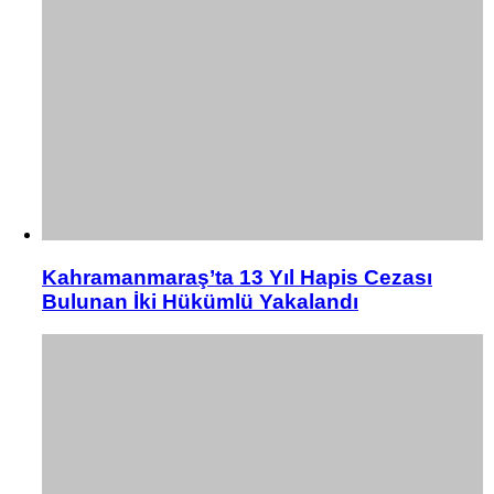
Kahramanmaraş’ta 13 Yıl Hapis Cezası
Bulunan İki Hükümlü Yakalandı