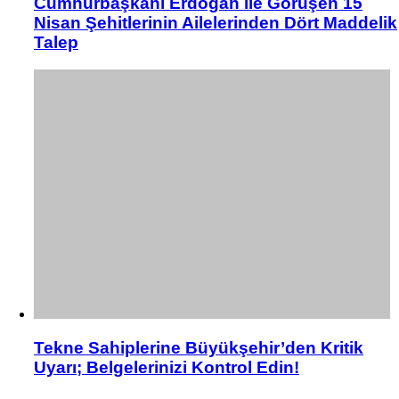
Cumhurbaşkanı Erdoğan ile Görüşen 15
Nisan Şehitlerinin Ailelerinden Dört Maddelik
Talep
Tekne Sahiplerine Büyükşehir’den Kritik
Uyarı; Belgelerinizi Kontrol Edin!