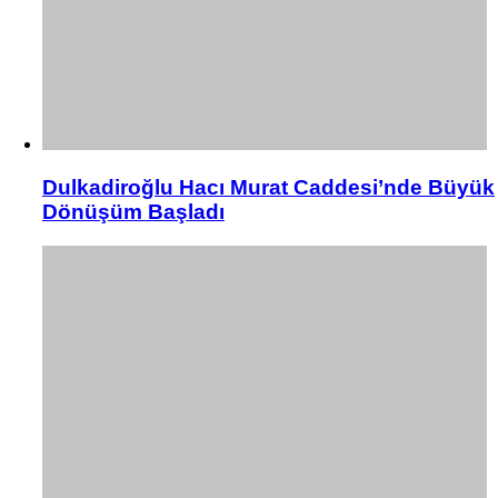
Dulkadiroğlu Hacı Murat Caddesi’nde Büyük
Dönüşüm Başladı