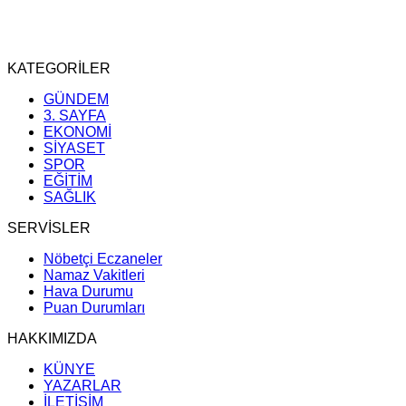
KATEGORİLER
GÜNDEM
3. SAYFA
EKONOMİ
SİYASET
SPOR
EĞİTİM
SAĞLIK
SERVİSLER
Nöbetçi Eczaneler
Namaz Vakitleri
Hava Durumu
Puan Durumları
HAKKIMIZDA
KÜNYE
YAZARLAR
İLETİŞİM