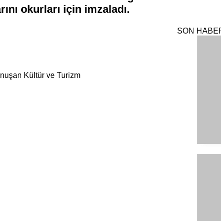
ını okurları için imzaladı.
SON HABE