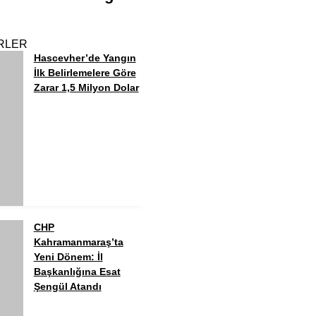
RLER
Hascevher’de Yangın
İlk Belirlemelere Göre
Zarar 1,5 Milyon Dolar
CHP
Kahramanmaraş’ta
Yeni Dönem: İl
Başkanlığına Esat
Şengül Atandı