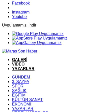
Facebook
Instagram
Youtube
Uygulamamızı İndir
GALERİ
VİDEO
YAZARLAR
GÜNDEM
3. SAYFA
SPOR
SAĞLIK
EĞİTİM
KÜLTÜR SANAT
EKONOMİ
YAZARLAR