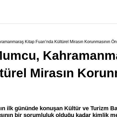
amanmaraş Kitap Fuarı’nda Kültürel Mirasın Korunmasının Ön
 Mumcu, Kahramanm
ltürel Mirasın Koru
ın ilk gününde konuşan Kültür ve Turizm Ba
ının bir sorumluluk olduğu kadar kimlik m