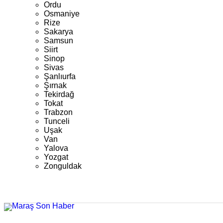
Ordu
Osmaniye
Rize
Sakarya
Samsun
Siirt
Sinop
Sivas
Şanlıurfa
Şırnak
Tekirdağ
Tokat
Trabzon
Tunceli
Uşak
Van
Yalova
Yozgat
Zonguldak