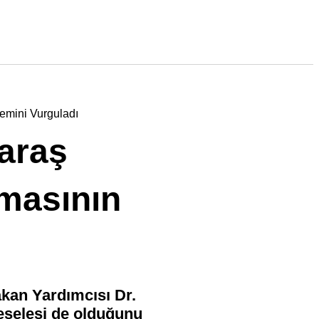
emini Vurguladı
araş
nmasının
kan Yardımcısı Dr.
eselesi de olduğunu