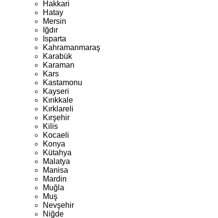
Hakkari
Hatay
Mersin
Iğdır
Isparta
Kahramanmaraş
Karabük
Karaman
Kars
Kastamonu
Kayseri
Kırıkkale
Kırklareli
Kırşehir
Kilis
Kocaeli
Konya
Kütahya
Malatya
Manisa
Mardin
Muğla
Muş
Nevşehir
Niğde