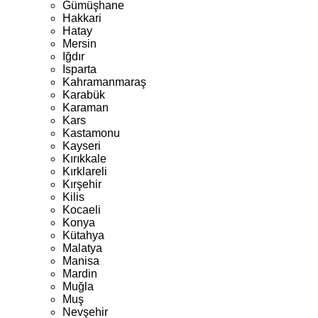
Gümüşhane
Hakkari
Hatay
Mersin
Iğdır
Isparta
Kahramanmaraş
Karabük
Karaman
Kars
Kastamonu
Kayseri
Kırıkkale
Kırklareli
Kırşehir
Kilis
Kocaeli
Konya
Kütahya
Malatya
Manisa
Mardin
Muğla
Muş
Nevşehir