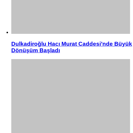
Dulkadiroğlu Hacı Murat Caddesi’nde Büyük
Dönüşüm Başladı