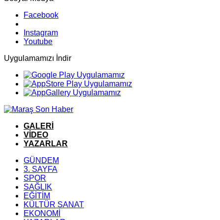
Facebook
Instagram
Youtube
Uygulamamızı İndir
GALERİ
VİDEO
YAZARLAR
GÜNDEM
3. SAYFA
SPOR
SAĞLIK
EĞİTİM
KÜLTÜR SANAT
EKONOMİ