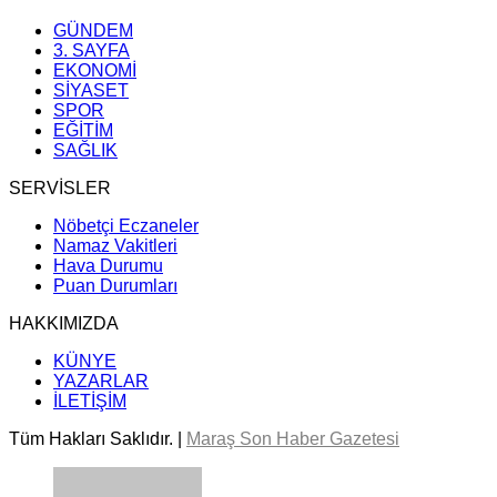
GÜNDEM
3. SAYFA
EKONOMİ
SİYASET
SPOR
EĞİTİM
SAĞLIK
SERVİSLER
Nöbetçi Eczaneler
Namaz Vakitleri
Hava Durumu
Puan Durumları
HAKKIMIZDA
KÜNYE
YAZARLAR
İLETİŞİM
Tüm Hakları Saklıdır. |
Maraş Son Haber Gazetesi