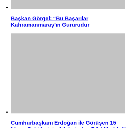
Başkan Görgel: “Bu Başarılar
Kahramanmaraş’ın Gururudur
Cumhurbaşkanı Erdoğan ile Görüşen 15