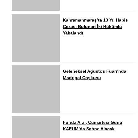
Kahramanmaraş’ta 13 Yıl Hapis
Cezası Bulunan İki Hükümlü
Yakalandı
Geleneksel Ağustos Fuarı’nda
Madrigal Coşkusu
Funda Arar, Cumartesi Günü
KAFUM’da Sahne Alacak