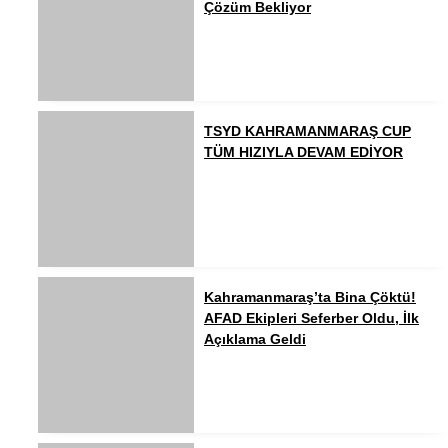
Çözüm Bekliyor
TSYD KAHRAMANMARAŞ CUP
TÜM HIZIYLA DEVAM EDİYOR
Kahramanmaraş’ta Bina Çöktü!
AFAD Ekipleri Seferber Oldu, İlk
Açıklama Geldi