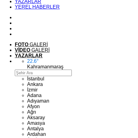
YAZARLAR
YEREL HABERLER
FOTO
GALERİ
VİDEO
GALERİ
YAZARLAR
22.6
°
Kahramanmaraş
İstanbul
Ankara
İzmir
Adana
Adıyaman
Afyon
Ağrı
Aksaray
Amasya
Antalya
Ardahan