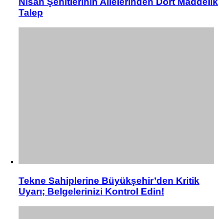
Nisan Şehitlerinin Ailelerinden Dört Maddelik
Talep
Tekne Sahiplerine Büyükşehir’den Kritik
Uyarı; Belgelerinizi Kontrol Edin!