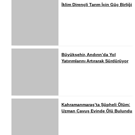
İklim Dirençli Tarım İçin Güç Birliği
Büyükşehir, Andırın’da Yol
Yatırımlarını Artırarak Sürdürüyor
Kahramanmaraş’ta Şüpheli Ölüm:
Uzman Çavuş Evinde Ölü Bulundu