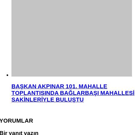
BAŞKAN AKPINAR 101. MAHALLE
TOPLANTISINDA BAĞLARBAŞI MAHALLESİ
SAKİNLERİYLE BULUŞTU
YORUMLAR
Bir yanıt yazın