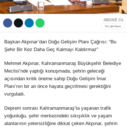
ABONE OL
Başkan Akpınar’dan Doğu Gelişim Planı Çağrısı: “Bu
Şehir Bir Kez Daha Geç Kalmayı Kaldırmaz”
Mehmet Akpınar, Kahramanmaraş Büyükşehir Belediye
Meclisi’nde yaptığı konuşmada, şehrin geleceği
açısından kritik öneme sahip Doğu Gelişim İmar
Planı’nın bir an önce hayata geçirilmesi gerektiğini
vurguladı.
Deprem sonrası Kahramanmaraş’ta yaşanan trafik
yoğunluğu, şehir merkezindeki sıkışıklık ve yaşam
alanlarının yetersizliğine dikkat çeken Akpınar, şehrin