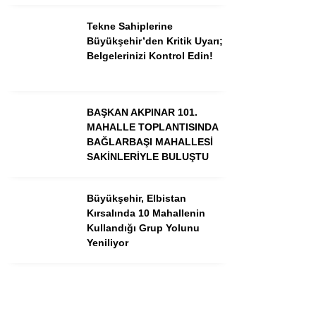
Instagram
Tekne Sahiplerine
Büyükşehir’den Kritik Uyarı;
Youtube
Belgelerinizi Kontrol Edin!
BAŞKAN AKPINAR 101.
MAHALLE TOPLANTISINDA
BAĞLARBAŞI MAHALLESİ
SAKİNLERİYLE BULUŞTU
Büyükşehir, Elbistan
Kırsalında 10 Mahallenin
Kullandığı Grup Yolunu
Yeniliyor