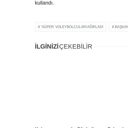
kullandı.
‘SÜPER’ VOLEYBOLCULARI AĞIRLADI
BAŞKAN
İLGİNİZİ
ÇEKEBİLİR