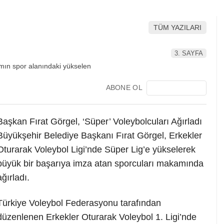
TÜM YAZILARI
3. SAYFA
ABONE OL
Başkan Fırat Görgel, ‘Süper’ Voleybolcuları Ağırladı
Büyükşehir Belediye Başkanı Fırat Görgel, Erkekler
Oturarak Voleybol Ligi’nde Süper Lig’e yükselerek
büyük bir başarıya imza atan sporcuları makamında
ağırladı.
Türkiye Voleybol Federasyonu tarafından
düzenlenen Erkekler Oturarak Voleybol 1. Ligi’nde