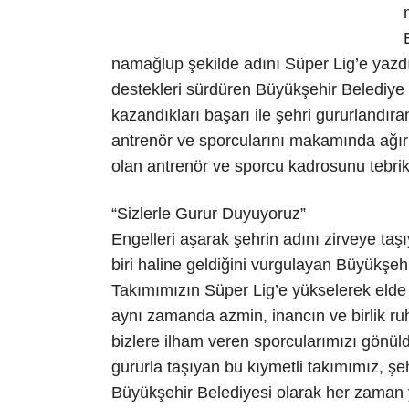
namağlup şekilde adını Süper Lig’e yazdır
destekleri sürdüren Büyükşehir Belediye 
kazandıkları başarı ile şehri gururland
antrenör ve sporcularını makamında ağır
olan antrenör ve sporcu kadrosunu tebrik 
“Sizlerle Gurur Duyuyoruz”
Engelleri aşarak şehrin adını zirveye ta
biri haline geldiğini vurgulayan Büyükşeh
Takımımızın Süper Lig’e yükselerek elde e
aynı zamanda azmin, inancın ve birlik ruh
bizlere ilham veren sporcularımızı gönü
gururla taşıyan bu kıymetli takımımız, şe
Büyükşehir Belediyesi olarak her zaman ya