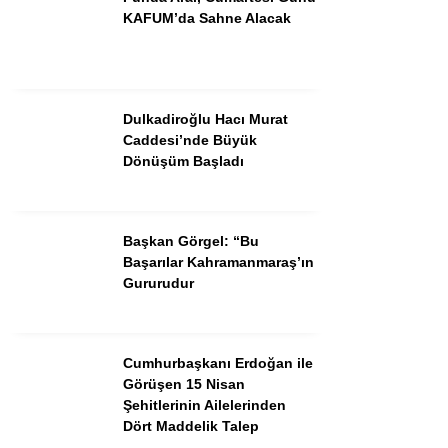
KAFUM’da Sahne Alacak
Dulkadiroğlu Hacı Murat
Caddesi’nde Büyük
Dönüşüm Başladı
Başkan Görgel: “Bu
Başarılar Kahramanmaraş’ın
WhatsApp İhbar Hattı
Gururudur
Cumhurbaşkanı Erdoğan ile
Facebook
Görüşen 15 Nisan
Şehitlerinin Ailelerinden
Dört Maddelik Talep