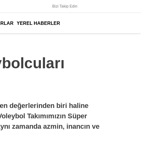
Bizi Takip Edin
ARLAR
YEREL HABERLER
ybolcuları
en değerlerinden biri haline
 Voleybol Takımımızın Süper
; aynı zamanda azmin, inancın ve