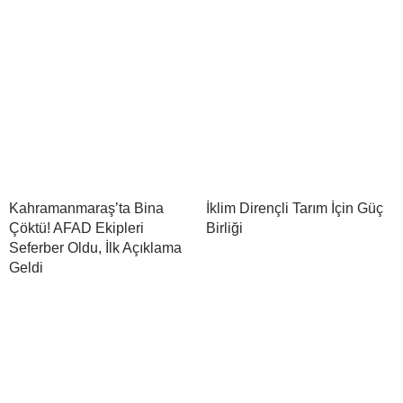
Kahramanmaraş’ta Bina
İklim Dirençli Tarım İçin Güç
Çöktü! AFAD Ekipleri
Birliği
Seferber Oldu, İlk Açıklama
Geldi