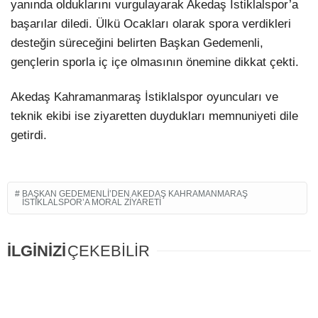
yanında olduklarını vurgulayarak Akedaş İstiklalspor’a
başarılar diledi. Ülkü Ocakları olarak spora verdikleri
desteğin süreceğini belirten Başkan Gedemenli,
gençlerin sporla iç içe olmasının önemine dikkat çekti.
Akedaş Kahramanmaraş İstiklalspor oyuncuları ve
teknik ekibi ise ziyaretten duydukları memnuniyeti dile
getirdi.
BAŞKAN GEDEMENLI’DEN AKEDAŞ KAHRAMANMARAŞ
İSTIKLALSPOR’A MORAL ZIYARETI
İLGİNİZİ
ÇEKEBİLİR