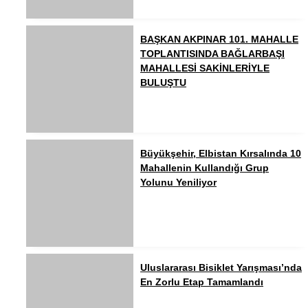
BAŞKAN AKPINAR 101. MAHALLE
TOPLANTISINDA BAĞLARBAŞI
MAHALLESİ SAKİNLERİYLE
BULUŞTU
Büyükşehir, Elbistan Kırsalında 10
Mahallenin Kullandığı Grup
Yolunu Yeniliyor
Uluslararası Bisiklet Yarışması’nda
En Zorlu Etap Tamamlandı