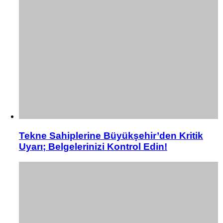
Tekne Sahiplerine Büyükşehir’den Kritik
Uyarı; Belgelerinizi Kontrol Edin!