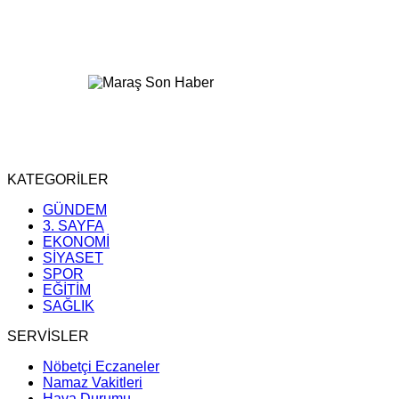
KATEGORİLER
GÜNDEM
3. SAYFA
EKONOMİ
SİYASET
SPOR
EĞİTİM
SAĞLIK
SERVİSLER
Nöbetçi Eczaneler
Namaz Vakitleri
Hava Durumu