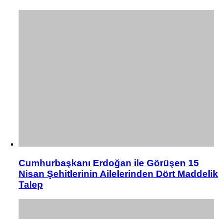
Cumhurbaşkanı Erdoğan ile Görüşen 15
Nisan Şehitlerinin Ailelerinden Dört Maddelik
Talep