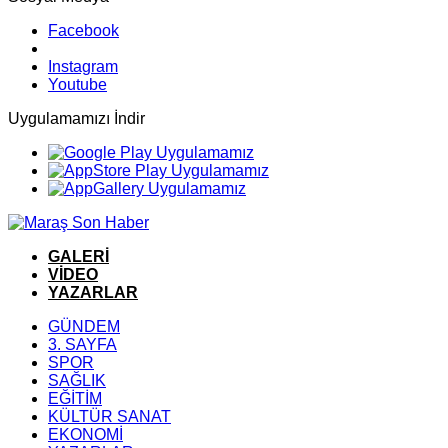
Facebook
Instagram
Youtube
Uygulamamızı İndir
GALERİ
VİDEO
YAZARLAR
GÜNDEM
3. SAYFA
SPOR
SAĞLIK
EĞİTİM
KÜLTÜR SANAT
EKONOMİ