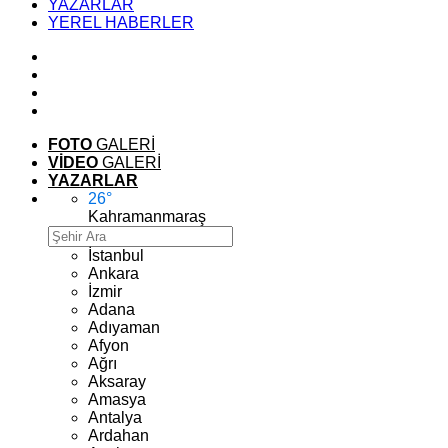
YAZARLAR
YEREL HABERLER
FOTO
GALERİ
VİDEO
GALERİ
YAZARLAR
26
°
Kahramanmaraş
İstanbul
Ankara
İzmir
Adana
Adıyaman
Afyon
Ağrı
Aksaray
Amasya
Antalya
Ardahan