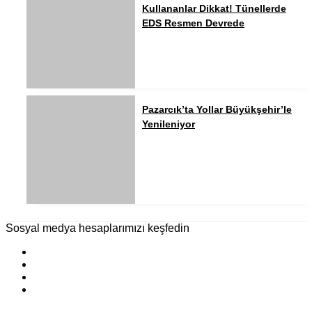
Kullananlar Dikkat! Tünellerde
EDS Resmen Devrede
Pazarcık’ta Yollar Büyükşehir’le
Yenileniyor
Sosyal medya hesaplarımızı keşfedin