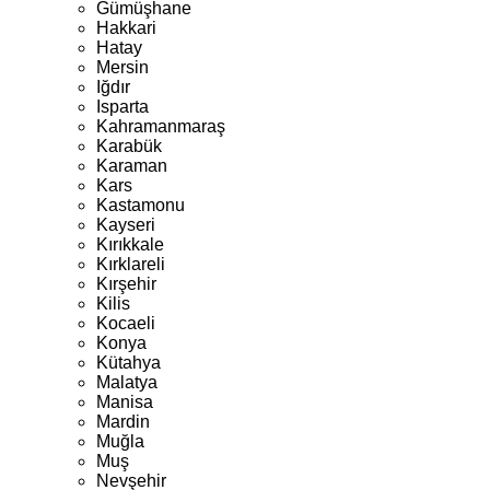
Gümüşhane
Hakkari
Hatay
Mersin
Iğdır
Isparta
Kahramanmaraş
Karabük
Karaman
Kars
Kastamonu
Kayseri
Kırıkkale
Kırklareli
Kırşehir
Kilis
Kocaeli
Konya
Kütahya
Malatya
Manisa
Mardin
Muğla
Muş
Nevşehir