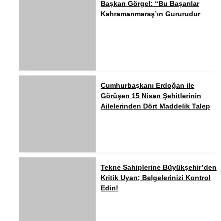
Başkan Görgel: “Bu Başarılar
Kahramanmaraş’ın Gururudur
Cumhurbaşkanı Erdoğan ile
Görüşen 15 Nisan Şehitlerinin
Ailelerinden Dört Maddelik Talep
Tekne Sahiplerine Büyükşehir’den
Kritik Uyarı; Belgelerinizi Kontrol
Edin!