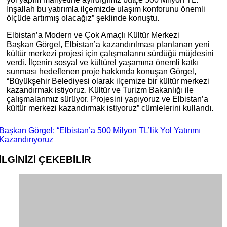
İnşallah bu yatırımla ilçemizde ulaşım konforunu önemli
ölçüde artırmış olacağız” şeklinde konuştu.
Elbistan’a Modern ve Çok Amaçlı Kültür Merkezi
Başkan Görgel, Elbistan’a kazandırılması planlanan yeni
kültür merkezi projesi için çalışmalarını sürdüğü müjdesini
verdi. İlçenin sosyal ve kültürel yaşamına önemli katkı
sunması hedeflenen proje hakkında konuşan Görgel,
“Büyükşehir Belediyesi olarak ilçemize bir kültür merkezi
kazandırmak istiyoruz. Kültür ve Turizm Bakanlığı ile
çalışmalarımız sürüyor. Projesini yapıyoruz ve Elbistan’a
kültür merkezi kazandırmak istiyoruz” cümlelerini kullandı.
Başkan Görgel: “Elbistan’a 500 Milyon TL’lik Yol Yatırımı
Kazandırıyoruz
İLGİNİZİ
ÇEKEBİLİR