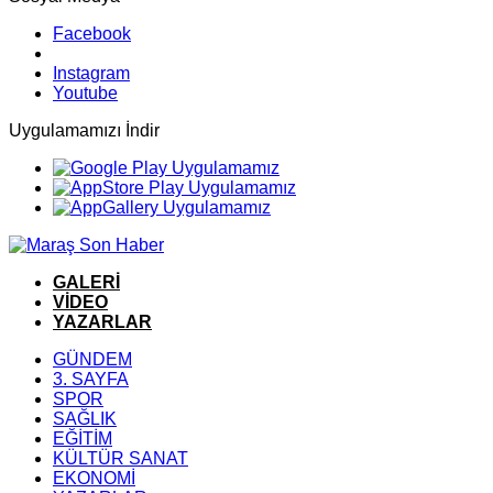
Facebook
Instagram
Youtube
Uygulamamızı İndir
GALERİ
VİDEO
YAZARLAR
GÜNDEM
3. SAYFA
SPOR
SAĞLIK
EĞİTİM
KÜLTÜR SANAT
EKONOMİ