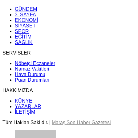
GÜNDEM
3. SAYFA
EKONOMİ
SİYASET
SPOR
EĞİTİM
SAĞLIK
SERVİSLER
Nöbetçi Eczaneler
Namaz Vakitleri
Hava Durumu
Puan Durumları
HAKKIMIZDA
KÜNYE
YAZARLAR
İLETİŞİM
Tüm Hakları Saklıdır. |
Maraş Son Haber Gazetesi