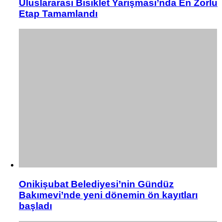
Uluslararası Bisiklet Yarışması’nda En Zorlu
Etap Tamamlandı
Onikişubat Belediyesi’nin Gündüz
Bakımevi’nde yeni dönemin ön kayıtları
başladı