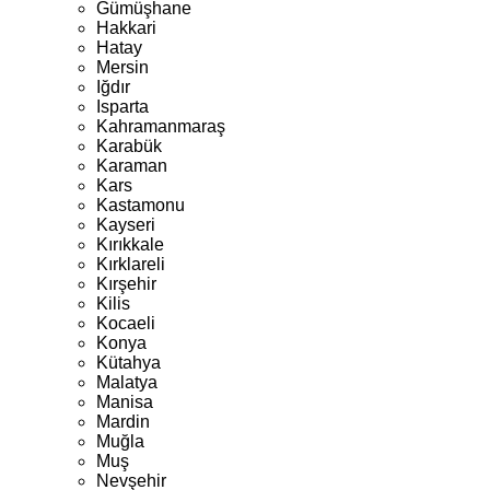
Gümüşhane
Hakkari
Hatay
Mersin
Iğdır
Isparta
Kahramanmaraş
Karabük
Karaman
Kars
Kastamonu
Kayseri
Kırıkkale
Kırklareli
Kırşehir
Kilis
Kocaeli
Konya
Kütahya
Malatya
Manisa
Mardin
Muğla
Muş
Nevşehir