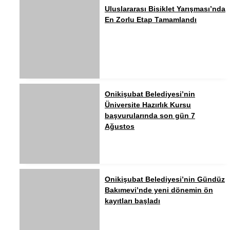
Uluslararası Bisiklet Yarışması’nda
En Zorlu Etap Tamamlandı
Onikişubat Belediyesi’nin
Üniversite Hazırlık Kursu
başvurularında son gün 7
Ağustos
Onikişubat Belediyesi’nin Gündüz
Bakımevi’nde yeni dönemin ön
kayıtları başladı