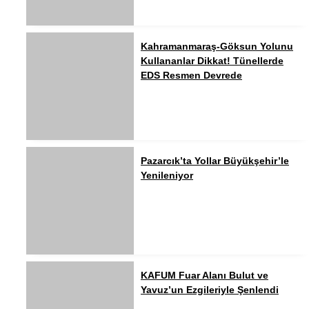
Kahramanmaraş-Göksun Yolunu
Kullananlar Dikkat! Tünellerde
EDS Resmen Devrede
Pazarcık’ta Yollar Büyükşehir’le
Yenileniyor
KAFUM Fuar Alanı Bulut ve
Yavuz’un Ezgileriyle Şenlendi