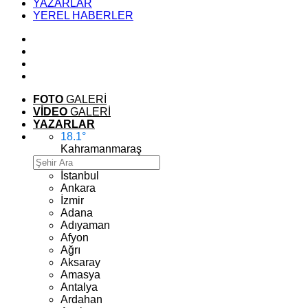
YAZARLAR
YEREL HABERLER
FOTO
GALERİ
VİDEO
GALERİ
YAZARLAR
18.1
°
Kahramanmaraş
İstanbul
Ankara
İzmir
Adana
Adıyaman
Afyon
Ağrı
Aksaray
Amasya
Antalya
Ardahan