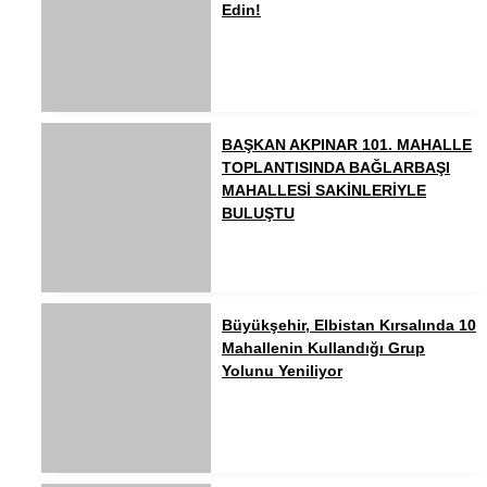
Edin!
BAŞKAN AKPINAR 101. MAHALLE
TOPLANTISINDA BAĞLARBAŞI
MAHALLESİ SAKİNLERİYLE
BULUŞTU
Büyükşehir, Elbistan Kırsalında 10
Mahallenin Kullandığı Grup
Yolunu Yeniliyor