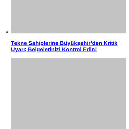
Tekne Sahiplerine Büyükşehir’den Kritik
Uyarı; Belgelerinizi Kontrol Edin!