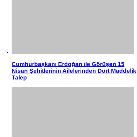
Cumhurbaşkanı Erdoğan ile Görüşen 15
Nisan Şehitlerinin Ailelerinden Dört Maddelik
Talep