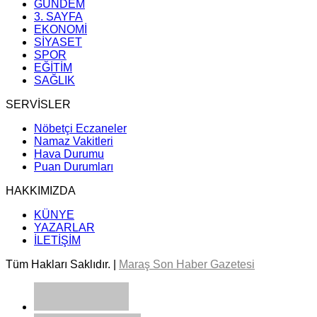
GÜNDEM
3. SAYFA
EKONOMİ
SİYASET
SPOR
EĞİTİM
SAĞLIK
SERVİSLER
Nöbetçi Eczaneler
Namaz Vakitleri
Hava Durumu
Puan Durumları
HAKKIMIZDA
KÜNYE
YAZARLAR
İLETİŞİM
Tüm Hakları Saklıdır. |
Maraş Son Haber Gazetesi