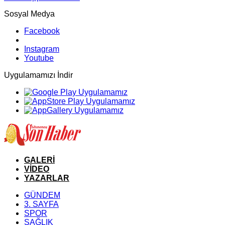
Sosyal Medya
Facebook
Instagram
Youtube
Uygulamamızı İndir
GALERİ
VİDEO
YAZARLAR
GÜNDEM
3. SAYFA
SPOR
SAĞLIK