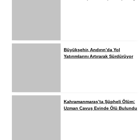
Büyükşehir, Andırın’da Yol
Yatırımlarını Artırarak Sürdürüyor
Kahramanmaraş’ta Şüpheli Ölüm:
Uzman Çavuş Evinde Ölü Bulundu