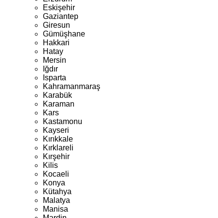
Eskişehir
Gaziantep
Giresun
Gümüşhane
Hakkari
Hatay
Mersin
Iğdır
Isparta
Kahramanmaraş
Karabük
Karaman
Kars
Kastamonu
Kayseri
Kırıkkale
Kırklareli
Kırşehir
Kilis
Kocaeli
Konya
Kütahya
Malatya
Manisa
Mardin