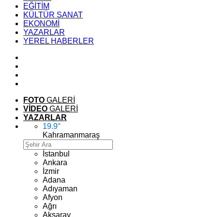
EĞİTİM
KÜLTÜR SANAT
EKONOMİ
YAZARLAR
YEREL HABERLER
FOTO
GALERİ
VİDEO
GALERİ
YAZARLAR
19.9
°
Kahramanmaraş
İstanbul
Ankara
İzmir
Adana
Adıyaman
Afyon
Ağrı
Aksaray