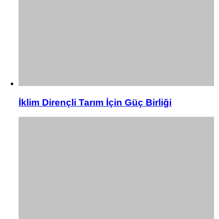
İklim Dirençli Tarım İçin Güç Birliği