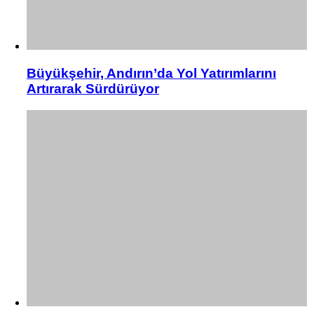
Büyükşehir, Andırın’da Yol Yatırımlarını
Artırarak Sürdürüyor