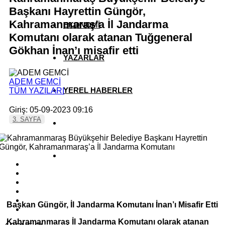
Başkanı Hayrettin Güngör,
Kahramanmaraş’a İl Jandarma
EKONOMİ
Komutanı olarak atanan Tuğgeneral
Gökhan İnan’ı misafir etti
YAZARLAR
ADEM GEMCİ
YEREL HABERLER
TÜM YAZILARI
Giriş: 05-09-2023 09:16
3. SAYFA
Başkan Güngör, İl Jandarma Komutanı İnan’ı Misafir Etti
Kahramanmaraş İl Jandarma Komutanı olarak atanan