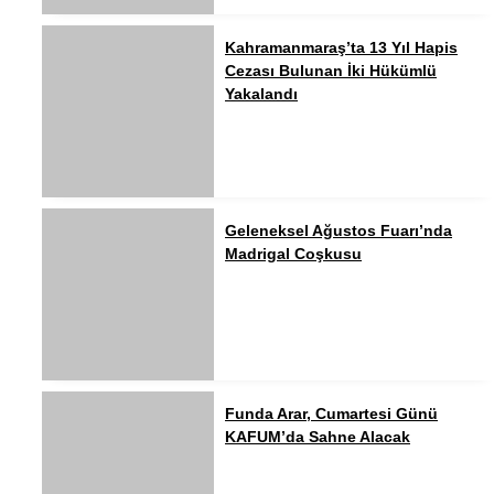
Kahramanmaraş’ta 13 Yıl Hapis
Cezası Bulunan İki Hükümlü
Yakalandı
Geleneksel Ağustos Fuarı’nda
Madrigal Coşkusu
Funda Arar, Cumartesi Günü
KAFUM’da Sahne Alacak