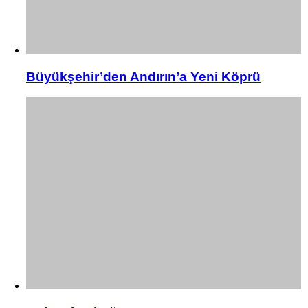
Büyükşehir’den Andırın’a Yeni Köprü