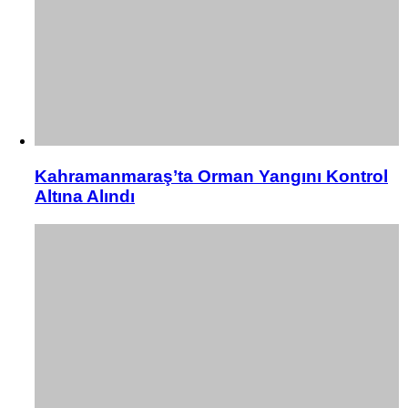
Kahramanmaraş’ta Orman Yangını Kontrol
Altına Alındı