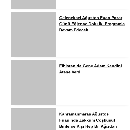
Geleneksel Ağustos Fuarı Pazar
Günü Eğlence Dolu İki Programla
Devam Edecek
Elbistan’da Genç Adam Kendini
Ateşe Verdi
Kahramanmaraş Ağustos
Fuarı’nda Zakkum Coşkusu!
Binlerce Kişi Hep Bir Ağızdan