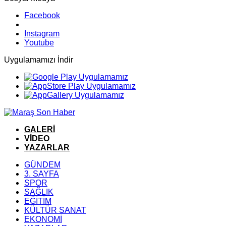
Facebook
Instagram
Youtube
Uygulamamızı İndir
GALERİ
VİDEO
YAZARLAR
GÜNDEM
3. SAYFA
SPOR
SAĞLIK
EĞİTİM
KÜLTÜR SANAT
EKONOMİ