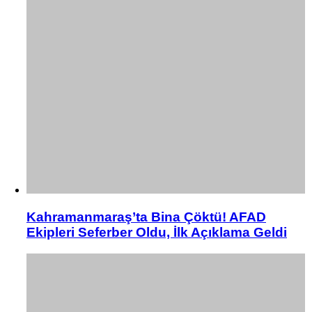
Kahramanmaraş’ta Bina Çöktü! AFAD
Ekipleri Seferber Oldu, İlk Açıklama Geldi