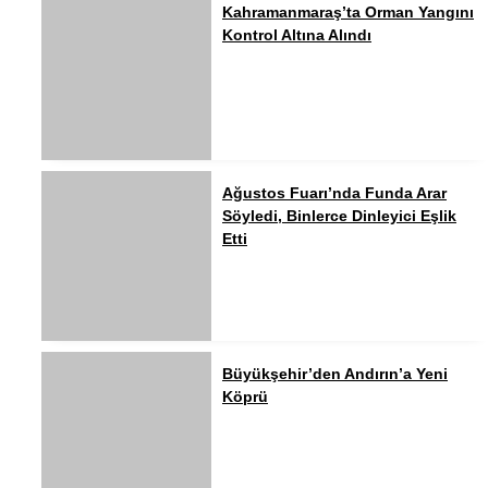
Kahramanmaraş’ta Orman Yangını
Kontrol Altına Alındı
Ağustos Fuarı’nda Funda Arar
Söyledi, Binlerce Dinleyici Eşlik
Etti
Büyükşehir’den Andırın’a Yeni
Köprü