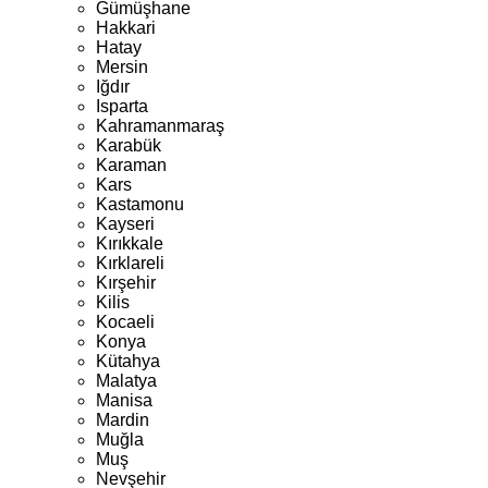
Gümüşhane
Hakkari
Hatay
Mersin
Iğdır
Isparta
Kahramanmaraş
Karabük
Karaman
Kars
Kastamonu
Kayseri
Kırıkkale
Kırklareli
Kırşehir
Kilis
Kocaeli
Konya
Kütahya
Malatya
Manisa
Mardin
Muğla
Muş
Nevşehir