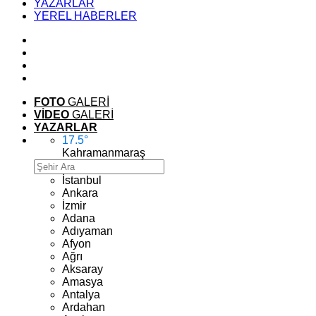
YAZARLAR
YEREL HABERLER
FOTO
GALERİ
VİDEO
GALERİ
YAZARLAR
17.5
°
Kahramanmaraş
İstanbul
Ankara
İzmir
Adana
Adıyaman
Afyon
Ağrı
Aksaray
Amasya
Antalya
Ardahan