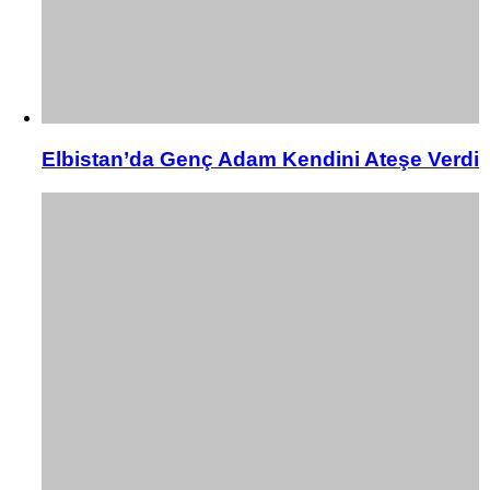
Elbistan’da Genç Adam Kendini Ateşe Verdi