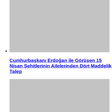
Cumhurbaşkanı Erdoğan ile Görüşen 15
Nisan Şehitlerinin Ailelerinden Dört Maddelik
Talep