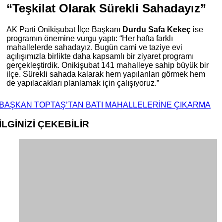
“Teşkilat Olarak Sürekli Sahadayız”
AK Parti Onikişubat İlçe Başkanı
Durdu Safa Kekeç
ise
programın önemine vurgu yaptı: “Her hafta farklı
mahallelerde sahadayız. Bugün cami ve taziye evi
açılışımızla birlikte daha kapsamlı bir ziyaret programı
gerçekleştirdik. Onikişubat 141 mahalleye sahip büyük bir
ilçe. Sürekli sahada kalarak hem yapılanları görmek hem
de yapılacakları planlamak için çalışıyoruz.”
BAŞKAN TOPTAŞ’TAN BATI MAHALLELERİNE ÇIKARMA
İLGİNİZİ
ÇEKEBİLİR