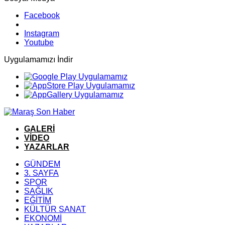
Facebook
Instagram
Youtube
Uygulamamızı İndir
GALERİ
VİDEO
YAZARLAR
GÜNDEM
3. SAYFA
SPOR
SAĞLIK
EĞİTİM
KÜLTÜR SANAT
EKONOMİ