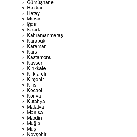
Gümüşhane
Hakkari
Hatay
Mersin
Iğdır
Isparta
Kahramanmaraş
Karabük
Karaman
Kars
Kastamonu
Kayseri
Kırıkkale
Kırklareli
Kırşehir
Kilis
Kocaeli
Konya
Kütahya
Malatya
Manisa
Mardin
Muğla
Muş
Nevşehir