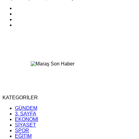
KATEGORİLER
GÜNDEM
3. SAYFA
EKONOMİ
SİYASET
SPOR
EĞİTİM