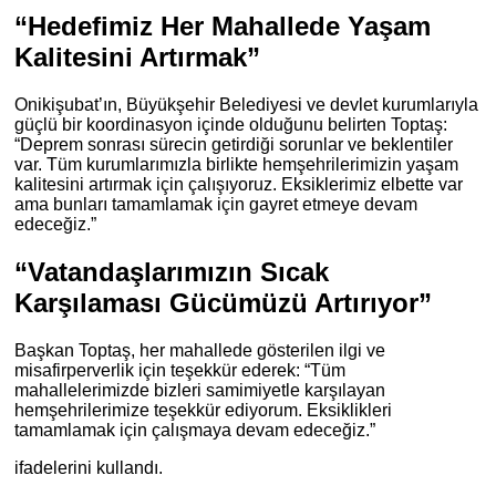
“Hedefimiz Her Mahallede Yaşam
Kalitesini Artırmak”
Onikişubat’ın, Büyükşehir Belediyesi ve devlet kurumlarıyla
güçlü bir koordinasyon içinde olduğunu belirten Toptaş:
“Deprem sonrası sürecin getirdiği sorunlar ve beklentiler
var. Tüm kurumlarımızla birlikte hemşehrilerimizin yaşam
kalitesini artırmak için çalışıyoruz. Eksiklerimiz elbette var
ama bunları tamamlamak için gayret etmeye devam
edeceğiz.”
“Vatandaşlarımızın Sıcak
Karşılaması Gücümüzü Artırıyor”
Başkan Toptaş, her mahallede gösterilen ilgi ve
misafirperverlik için teşekkür ederek: “Tüm
mahallelerimizde bizleri samimiyetle karşılayan
hemşehrilerimize teşekkür ediyorum. Eksiklikleri
tamamlamak için çalışmaya devam edeceğiz.”
ifadelerini kullandı.