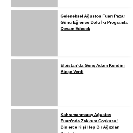
Geleneksel Ağustos Fuarı Pazar
Günü Eğlence Dolu İki Programla
Devam Edecek
Elbistan’da Genç Adam Kendini
Ateşe Verdi
Kahramanmaraş Ağustos
Fuarı’nda Zakkum Coşkusu!
Binlerce Kişi Hep Bir Ağızdan