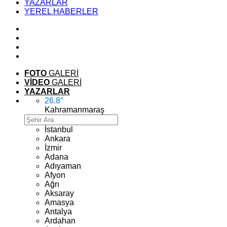
YAZARLAR
YEREL HABERLER
FOTO
GALERİ
VİDEO
GALERİ
YAZARLAR
26.8
°
Kahramanmaraş
İstanbul
Ankara
İzmir
Adana
Adıyaman
Afyon
Ağrı
Aksaray
Amasya
Antalya
Ardahan