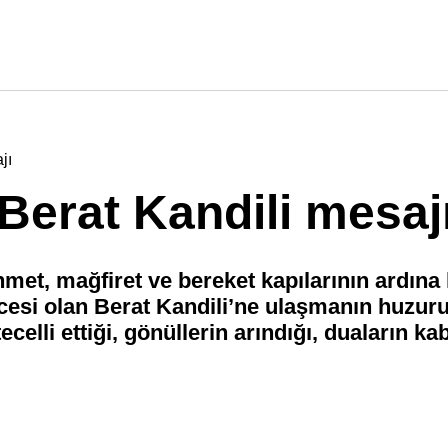
jı
Berat Kandili mesaj
met, mağfiret ve bereket kapılarının ardına 
cesi olan Berat Kandili’ne ulaşmanın huzuru
elli ettiği, gönüllerin arındığı, duaların k