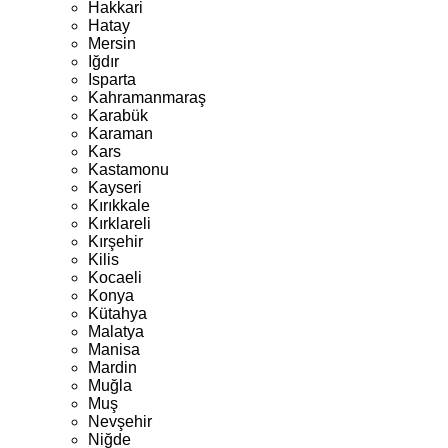
Hakkari
Hatay
Mersin
Iğdır
Isparta
Kahramanmaraş
Karabük
Karaman
Kars
Kastamonu
Kayseri
Kırıkkale
Kırklareli
Kırşehir
Kilis
Kocaeli
Konya
Kütahya
Malatya
Manisa
Mardin
Muğla
Muş
Nevşehir
Niğde