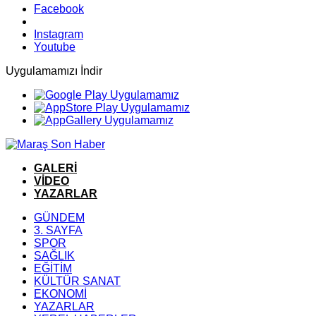
Facebook
Instagram
Youtube
Uygulamamızı İndir
GALERİ
VİDEO
YAZARLAR
GÜNDEM
3. SAYFA
SPOR
SAĞLIK
EĞİTİM
KÜLTÜR SANAT
EKONOMİ
YAZARLAR