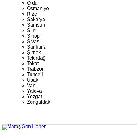
Ordu
Osmaniye
Rize
Sakarya
Samsun
Siirt
Sinop
Sivas
Şanlıurfa
Şırnak
Tekirdağ
Tokat
Trabzon
Tunceli
Uşak
Van
Yalova
Yozgat
Zonguldak