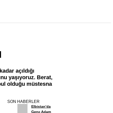
ı
kadar açıldığı
nu yaşıyoruz. Berat,
abul olduğu müstesna
SON HABERLER
Elbistan’da
Genç Adam