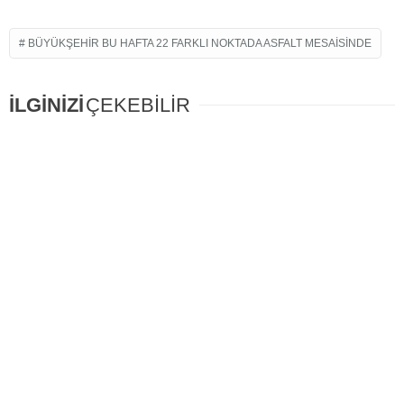
BÜYÜKŞEHIR BU HAFTA 22 FARKLI NOKTADA ASFALT MESAISINDE
İLGİNİZİ
ÇEKEBİLİR