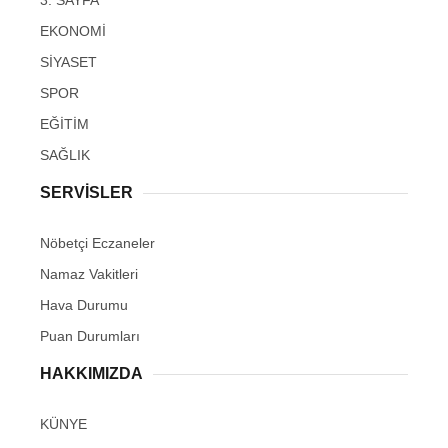
3. SAYFA
EKONOMİ
SİYASET
SPOR
EĞİTİM
SAĞLIK
SERVİSLER
Nöbetçi Eczaneler
Namaz Vakitleri
Hava Durumu
Puan Durumları
HAKKIMIZDA
KÜNYE