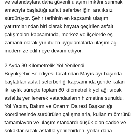
ve vatandaşlara daha güvenli ulaşım imkânı sunmak
amacıyla başlattığı asfalt seferberliğini aralıksız
sürdürüyor. Şehir tarihinin en kapsamlı ulaşım
yatırımlarından biri olarak hayata geçirilen asfalt
çalışmaları kapsamında, merkez ve ilçelerde eş
zamanlı olarak yürütülen uygulamalarla ulaşım ağı
modernize edilmeye devam ediyor.
2 Ayda 80 Kilometrelik Yol Yenilendi
Büyükşehir Belediyesi tarafından Mayıs ayı başında
başlatılan asfalt seferberliği kapsamında geride kalan
iki aylık süreçte toplam 80 kilometrelik yol ağı sıcak
asfaltla yenilenerek vatandaşların hizmetine sunuldu.
Yol Yapım, Bakım ve Onarım Dairesi Başkanlığı
koordinesinde sürdürülen çalışmalarla, kullanım ömrünü
tamamlayan ve ulaşım standardı düşük olan cadde ve
sokaklar sıcak asfaltla yenilenirken, yollar daha