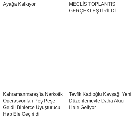
Ayağa Kalkıyor
MECLİS TOPLANTISI
GERÇEKLEŞTİRİLDİ
Kahramanmaraş’ta Narkotik
Tevfik Kadıoğlu Kavşağı Yeni
Operasyonları Peş Peşe
Düzenlemeyle Daha Akıcı
Geldi! Binlerce Uyuşturucu
Hale Geliyor
Hap Ele Geçirildi