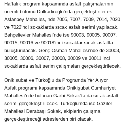
Haftalık program kapsamında asfalt çalışmalarının
önemli bölümü Dulkadiroğlu’nda gerçekleştirilecek.
Aslanbey Mahalles,’nde 7005, 7007, 7009, 7014, 7020
ve 7022’nci sokaklarda sıcak asfalt serimi yapılacak.
Bahçelievler Mahallesi’nde ise 90003, 90005, 90007,
90015, 90016 ve 90018’inci sokaklar sıcak asfaltla
buluşturulacak. Genç Osman Mahallesi’nde de 30003,
30005, 30006, 30007, 30008, 30009 ve 30011’inci
sokaklarda asfalt serim çalışmaları gerçekleştirilecek.
Onikişubat ve Türkoğlu da Programda Yer Alıyor
Asfalt programı kapsamında Onikişubat Cumhuriyet
Mahallesi’nde bulunan Garbi Sokak’ta da sıcak asfalt
serimi gerçekleştirilecek. Türkoğlu’nda ise Gaziler
Mahallesi Derabaşı Sokak, ekiplerin çalışma
gerçekleştireceği adreslerden biri olacak.