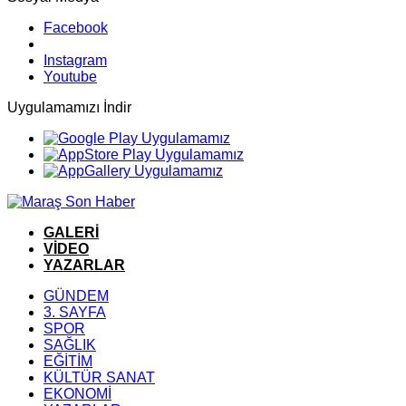
Facebook
Instagram
Youtube
Uygulamamızı İndir
GALERİ
VİDEO
YAZARLAR
GÜNDEM
3. SAYFA
SPOR
SAĞLIK
EĞİTİM
KÜLTÜR SANAT
EKONOMİ