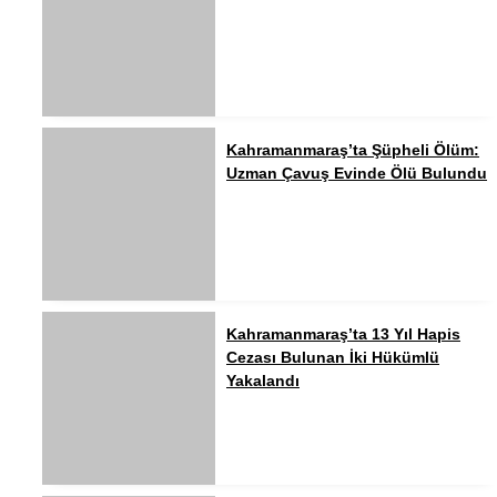
Kahramanmaraş’ta Şüpheli Ölüm:
Uzman Çavuş Evinde Ölü Bulundu
Kahramanmaraş’ta 13 Yıl Hapis
Cezası Bulunan İki Hükümlü
Yakalandı