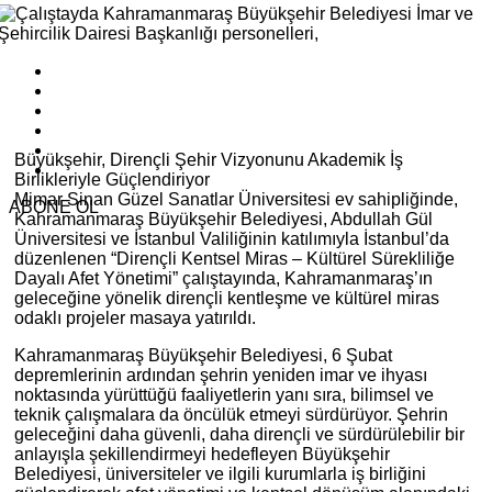
Büyükşehir, Dirençli Şehir Vizyonunu Akademik İş
Birlikleriyle Güçlendiriyor
Mimar Sinan Güzel Sanatlar Üniversitesi ev sahipliğinde,
ABONE OL
Kahramanmaraş Büyükşehir Belediyesi, Abdullah Gül
Üniversitesi ve İstanbul Valiliğinin katılımıyla İstanbul’da
düzenlenen “Dirençli Kentsel Miras – Kültürel Sürekliliğe
Dayalı Afet Yönetimi” çalıştayında, Kahramanmaraş’ın
geleceğine yönelik dirençli kentleşme ve kültürel miras
odaklı projeler masaya yatırıldı.
Kahramanmaraş Büyükşehir Belediyesi, 6 Şubat
depremlerinin ardından şehrin yeniden imar ve ihyası
noktasında yürüttüğü faaliyetlerin yanı sıra, bilimsel ve
teknik çalışmalara da öncülük etmeyi sürdürüyor. Şehrin
geleceğini daha güvenli, daha dirençli ve sürdürülebilir bir
anlayışla şekillendirmeyi hedefleyen Büyükşehir
Belediyesi, üniversiteler ve ilgili kurumlarla iş birliğini