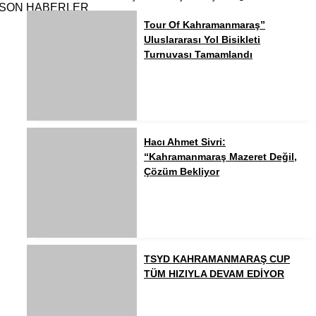
SON HABERLER
Tour Of Kahramanmaraş”
Uluslararası Yol Bisikleti
Turnuvası Tamamlandı
Hacı Ahmet Sivri:
“Kahramanmaraş Mazeret Değil,
Çözüm Bekliyor
TSYD KAHRAMANMARAŞ CUP
TÜM HIZIYLA DEVAM EDİYOR