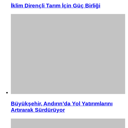
İklim Dirençli Tarım İçin Güç Birliği
Büyükşehir, Andırın’da Yol Yatırımlarını
Artırarak Sürdürüyor