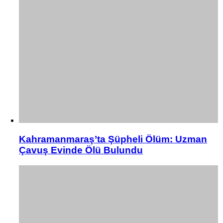
Kahramanmaraş’ta Şüpheli Ölüm: Uzman
Çavuş Evinde Ölü Bulundu