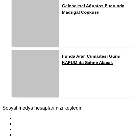
Geleneksel Ağustos Fuarı’nda
Madrigal Coşkusu
Funda Arar, Cumartesi Günü
KAFUM’da Sahne Alacak
Sosyal medya hesaplarımızı keşfedin