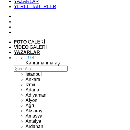
YAZARLAR
YEREL HABERLER
FOTO
GALERİ
VİDEO
GALERİ
YAZARLAR
19.4
°
Kahramanmaraş
İstanbul
Ankara
İzmir
Adana
Adıyaman
Afyon
Ağrı
Aksaray
Amasya
Antalya
Ardahan