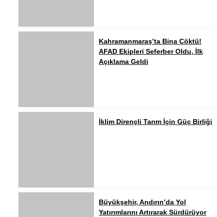
Kahramanmaraş’ta Bina Çöktü!
AFAD Ekipleri Seferber Oldu, İlk
Açıklama Geldi
İklim Dirençli Tarım İçin Güç Birliği
Büyükşehir, Andırın’da Yol
Yatırımlarını Artırarak Sürdürüyor