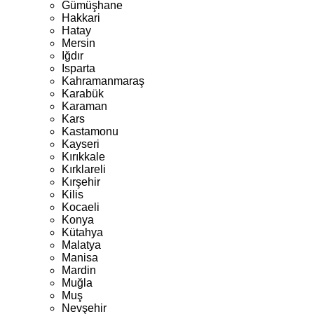
Gümüşhane
Hakkari
Hatay
Mersin
Iğdır
Isparta
Kahramanmaraş
Karabük
Karaman
Kars
Kastamonu
Kayseri
Kırıkkale
Kırklareli
Kırşehir
Kilis
Kocaeli
Konya
Kütahya
Malatya
Manisa
Mardin
Muğla
Muş
Nevşehir