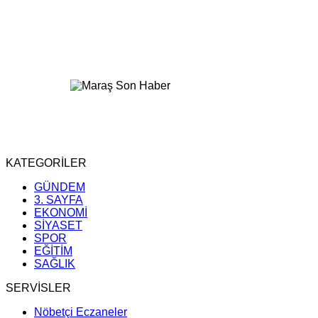
KATEGORİLER
GÜNDEM
3. SAYFA
EKONOMİ
SİYASET
SPOR
EĞİTİM
SAĞLIK
SERVİSLER
Nöbetçi Eczaneler