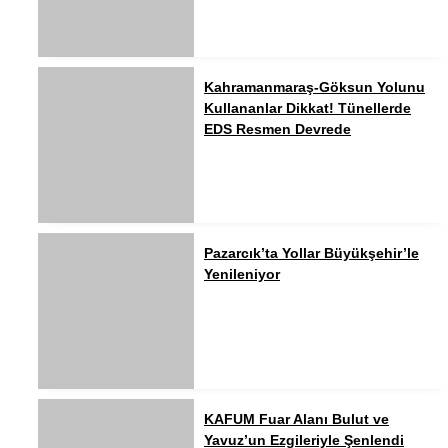
Kahramanmaraş-Göksun Yolunu
Kullananlar Dikkat! Tünellerde
EDS Resmen Devrede
Pazarcık’ta Yollar Büyükşehir’le
Yenileniyor
KAFUM Fuar Alanı Bulut ve
Yavuz’un Ezgileriyle Şenlendi