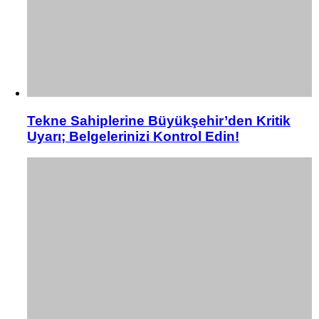
Tekne Sahiplerine Büyükşehir’den Kritik
Uyarı; Belgelerinizi Kontrol Edin!