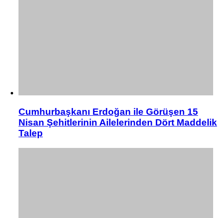
Cumhurbaşkanı Erdoğan ile Görüşen 15
Nisan Şehitlerinin Ailelerinden Dört Maddelik
Talep