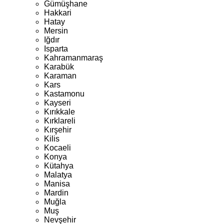
Gümüşhane
Hakkari
Hatay
Mersin
Iğdır
Isparta
Kahramanmaraş
Karabük
Karaman
Kars
Kastamonu
Kayseri
Kırıkkale
Kırklareli
Kırşehir
Kilis
Kocaeli
Konya
Kütahya
Malatya
Manisa
Mardin
Muğla
Muş
Nevşehir