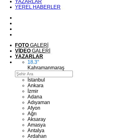
YAZARLAR
YEREL HABERLER
FOTO
GALERİ
VİDEO
GALERİ
YAZARLAR
18.3
°
Kahramanmaraş
İstanbul
Ankara
İzmir
Adana
Adıyaman
Afyon
Ağrı
Aksaray
Amasya
Antalya
Ardahan