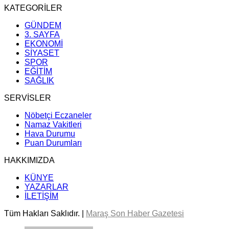
KATEGORİLER
GÜNDEM
3. SAYFA
EKONOMİ
SİYASET
SPOR
EĞİTİM
SAĞLIK
SERVİSLER
Nöbetçi Eczaneler
Namaz Vakitleri
Hava Durumu
Puan Durumları
HAKKIMIZDA
KÜNYE
YAZARLAR
İLETİŞİM
Tüm Hakları Saklıdır. |
Maraş Son Haber Gazetesi