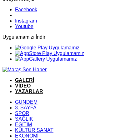
Facebook
Instagram
Youtube
Uygulamamızı İndir
GALERİ
VİDEO
YAZARLAR
GÜNDEM
3. SAYFA
SPOR
SAĞLIK
EĞİTİM
KÜLTÜR SANAT
EKONOMİ