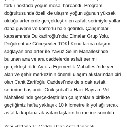
farklı noktada yoğun mesai harcandı. Program
doğrultusunda özellikle ulaşım yoğunluğunun yüksek
olduğu arterlerde gerçekleştirilen asfalt serimiyle yollar
daha güvenli ve konforlu hale getirildi. Çalışmalar
kapsamında Dulkadiroğlu’nda; Elmalar Grup Yolu,
Doğukent ve Güneşevler TOKİ Konutlarına ulaşım
sağlayan ana arter ile Yavuz Selim Mahallesi’nde
bulunan ana ve ara caddelerde asfalt serimi
gerçekleştirildi. Ayrıca Egemenlik Mahallesi’nde yer
alan ve şehir merkezinin önemli ulaşım akslarından biri
olan Cahit Zarifoğlu Caddesi’nde de sıcak asfalt
serimine başlandı. Onikişubat’ta Hacı Bayram Veli
Mahallesi’nde gerçekleştirilen çalışmalarla birlikte
geçtiğimiz hafta yaklaşık 10 kilometrelik yol ağı sıcak
asfaltla kaplanarak vatandaşların hizmetine sunuldu.
Yeni Haftada 11 Cadde Daha Asfaltlanacak