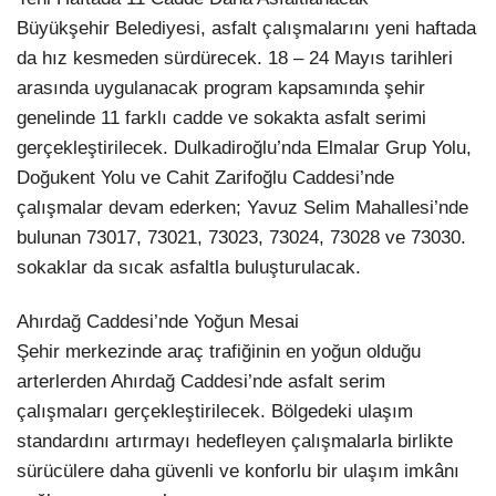
Büyükşehir Belediyesi, asfalt çalışmalarını yeni haftada
da hız kesmeden sürdürecek. 18 – 24 Mayıs tarihleri
arasında uygulanacak program kapsamında şehir
genelinde 11 farklı cadde ve sokakta asfalt serimi
gerçekleştirilecek. Dulkadiroğlu’nda Elmalar Grup Yolu,
Doğukent Yolu ve Cahit Zarifoğlu Caddesi’nde
çalışmalar devam ederken; Yavuz Selim Mahallesi’nde
bulunan 73017, 73021, 73023, 73024, 73028 ve 73030.
sokaklar da sıcak asfaltla buluşturulacak.
Ahırdağ Caddesi’nde Yoğun Mesai
Şehir merkezinde araç trafiğinin en yoğun olduğu
arterlerden Ahırdağ Caddesi’nde asfalt serim
çalışmaları gerçekleştirilecek. Bölgedeki ulaşım
standardını artırmayı hedefleyen çalışmalarla birlikte
sürücülere daha güvenli ve konforlu bir ulaşım imkânı