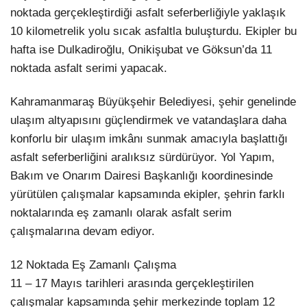
noktada gerçekleştirdiği asfalt seferberliğiyle yaklaşık
10 kilometrelik yolu sıcak asfaltla buluşturdu. Ekipler bu
hafta ise Dulkadiroğlu, Onikişubat ve Göksun’da 11
noktada asfalt serimi yapacak.
Kahramanmaraş Büyükşehir Belediyesi, şehir genelinde
ulaşım altyapısını güçlendirmek ve vatandaşlara daha
konforlu bir ulaşım imkânı sunmak amacıyla başlattığı
asfalt seferberliğini aralıksız sürdürüyor. Yol Yapım,
Bakım ve Onarım Dairesi Başkanlığı koordinesinde
yürütülen çalışmalar kapsamında ekipler, şehrin farklı
noktalarında eş zamanlı olarak asfalt serim
çalışmalarına devam ediyor.
12 Noktada Eş Zamanlı Çalışma
11 – 17 Mayıs tarihleri arasında gerçekleştirilen
çalışmalar kapsamında şehir merkezinde toplam 12