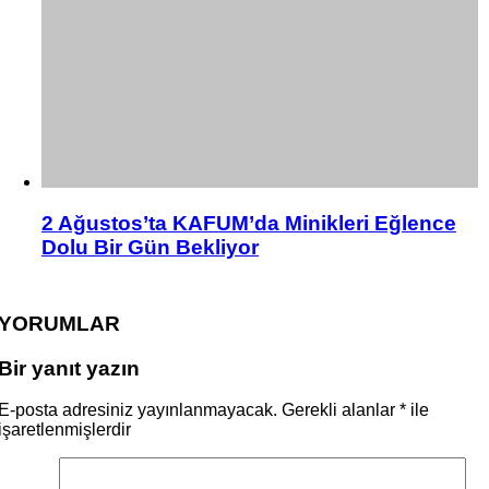
2 Ağustos’ta KAFUM’da Minikleri Eğlence
Dolu Bir Gün Bekliyor
YORUMLAR
Bir yanıt yazın
E-posta adresiniz yayınlanmayacak.
Gerekli alanlar
*
ile
işaretlenmişlerdir