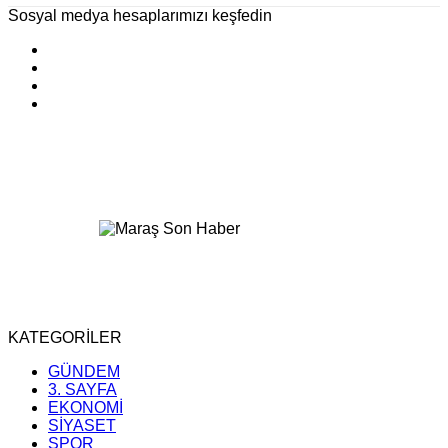
Sosyal medya hesaplarımızı keşfedin
KATEGORİLER
GÜNDEM
3. SAYFA
EKONOMİ
SİYASET
SPOR