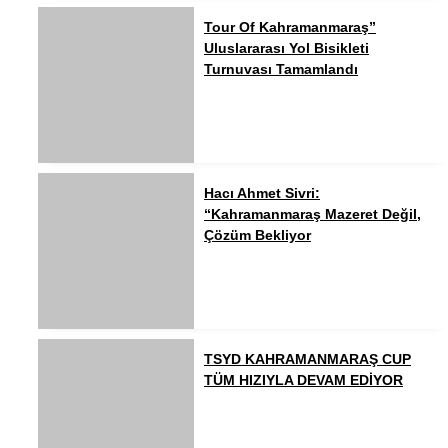
Tour Of Kahramanmaraş”
Uluslararası Yol Bisikleti
Turnuvası Tamamlandı
Hacı Ahmet Sivri:
“Kahramanmaraş Mazeret Değil,
Çözüm Bekliyor
TSYD KAHRAMANMARAŞ CUP
TÜM HIZIYLA DEVAM EDİYOR