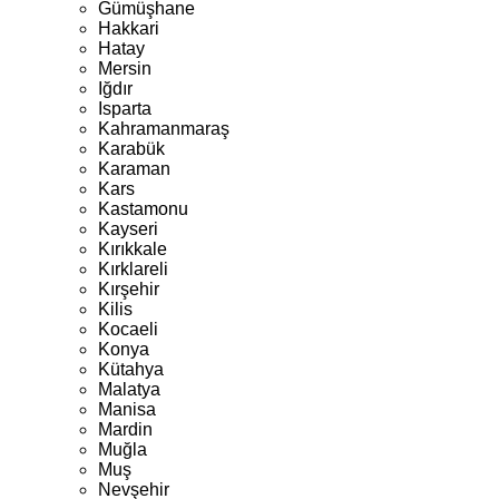
Gümüşhane
Hakkari
Hatay
Mersin
Iğdır
Isparta
Kahramanmaraş
Karabük
Karaman
Kars
Kastamonu
Kayseri
Kırıkkale
Kırklareli
Kırşehir
Kilis
Kocaeli
Konya
Kütahya
Malatya
Manisa
Mardin
Muğla
Muş
Nevşehir