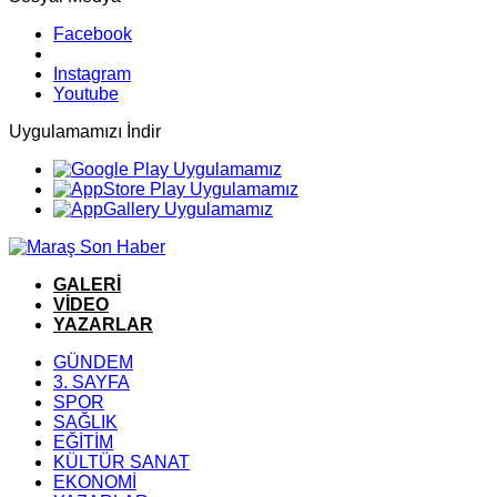
Facebook
Instagram
Youtube
Uygulamamızı İndir
GALERİ
VİDEO
YAZARLAR
GÜNDEM
3. SAYFA
SPOR
SAĞLIK
EĞİTİM
KÜLTÜR SANAT
EKONOMİ