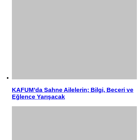
KAFUM’da Sahne Ailelerin; Bilgi, Beceri ve
Eğlence Yarışacak