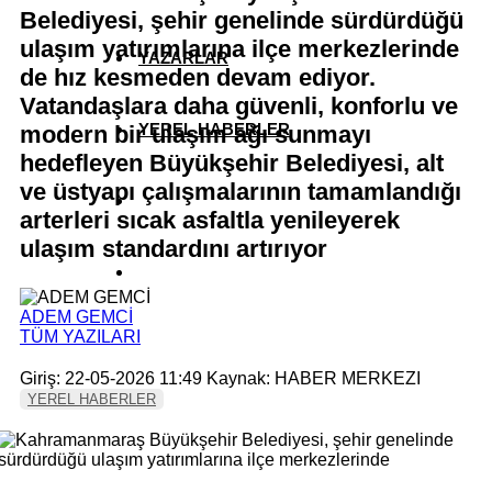
Belediyesi, şehir genelinde sürdürdüğü
ulaşım yatırımlarına ilçe merkezlerinde
YAZARLAR
de hız kesmeden devam ediyor.
Vatandaşlara daha güvenli, konforlu ve
YEREL HABERLER
modern bir ulaşım ağı sunmayı
hedefleyen Büyükşehir Belediyesi, alt
ve üstyapı çalışmalarının tamamlandığı
arterleri sıcak asfaltla yenileyerek
ulaşım standardını artırıyor
ADEM GEMCİ
TÜM YAZILARI
Giriş: 22-05-2026 11:49
Kaynak: HABER MERKEZI
YEREL HABERLER