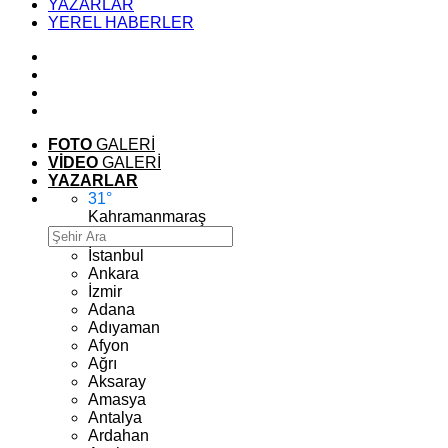
YAZARLAR
YEREL HABERLER
FOTO
GALERİ
VİDEO
GALERİ
YAZARLAR
31
°
Kahramanmaraş
İstanbul
Ankara
İzmir
Adana
Adıyaman
Afyon
Ağrı
Aksaray
Amasya
Antalya
Ardahan