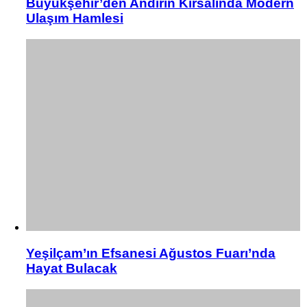
Büyükşehir’den Andırın Kırsalında Modern
Ulaşım Hamlesi
Yeşilçam’ın Efsanesi Ağustos Fuarı’nda
Hayat Bulacak