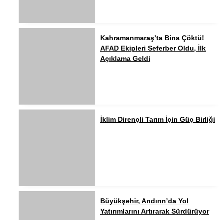
Kahramanmaraş’ta Bina Çöktü!
AFAD Ekipleri Seferber Oldu, İlk
Açıklama Geldi
İklim Dirençli Tarım İçin Güç Birliği
Büyükşehir, Andırın’da Yol
Yatırımlarını Artırarak Sürdürüyor