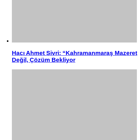
Hacı Ahmet Sivri: “Kahramanmaraş Mazeret
Değil, Çözüm Bekliyor