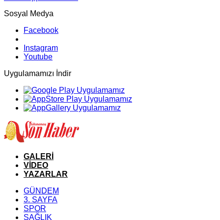
Sosyal Medya
Facebook
Instagram
Youtube
Uygulamamızı İndir
GALERİ
VİDEO
YAZARLAR
GÜNDEM
3. SAYFA
SPOR
SAĞLIK