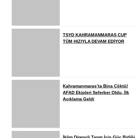
TSYD KAHRAMANMARAŞ CUP
TÜM HIZIYLA DEVAM EDİYOR
Kahramanmaraş’ta Bina Çöktü!
AFAD Ekipleri Seferber Oldu, İlk
Açıklama Geldi
İklim Dirençli Tarım İçin Güç Birliği