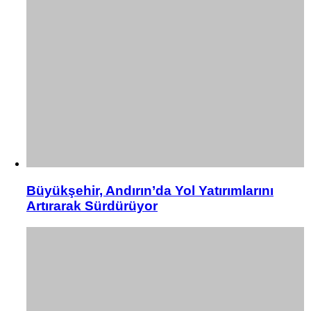
Büyükşehir, Andırın’da Yol Yatırımlarını
Artırarak Sürdürüyor