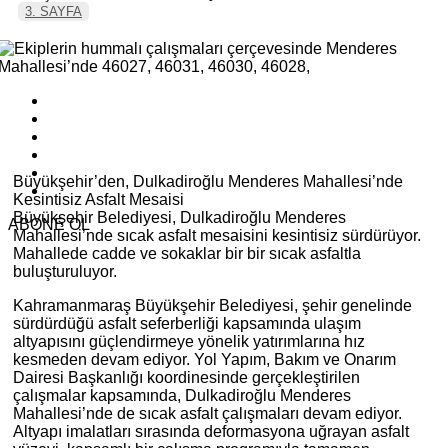
3. SAYFA
Büyükşehir’den, Dulkadiroğlu Menderes Mahallesi’nde
Kesintisiz Asfalt Mesaisi
Büyükşehir Belediyesi, Dulkadiroğlu Menderes
ABONE OL
Mahallesi’nde sıcak asfalt mesaisini kesintisiz sürdürüyor.
Mahallede cadde ve sokaklar bir bir sıcak asfaltla
buluşturuluyor.
Kahramanmaraş Büyükşehir Belediyesi, şehir genelinde
sürdürdüğü asfalt seferberliği kapsamında ulaşım
altyapısını güçlendirmeye yönelik yatırımlarına hız
kesmeden devam ediyor. Yol Yapım, Bakım ve Onarım
Dairesi Başkanlığı koordinesinde gerçekleştirilen
çalışmalar kapsamında, Dulkadiroğlu Menderes
Mahallesi’nde de sıcak asfalt çalışmaları devam ediyor.
Altyapı imalatları sırasında deformasyona uğrayan asfalt