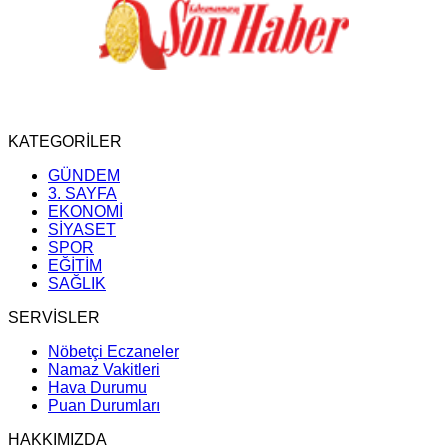
KATEGORİLER
GÜNDEM
3. SAYFA
EKONOMİ
SİYASET
SPOR
EĞİTİM
SAĞLIK
SERVİSLER
Nöbetçi Eczaneler
Namaz Vakitleri
Hava Durumu
Puan Durumları
HAKKIMIZDA