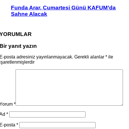
Funda Arar, Cumartesi Günü KAFUM’da
Sahne Alacak
YORUMLAR
Bir yanıt yazın
E-posta adresiniz yayınlanmayacak.
Gerekli alanlar
*
ile
işaretlenmişlerdir
Yorum
*
Ad
*
E-posta
*