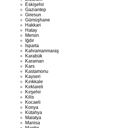
Eskişehir
Gaziantep
Giresun
Gümüşhane
Hakkari
Hatay
Mersin
Iğdır
Isparta
Kahramanmaraş
Karabük
Karaman
Kars
Kastamonu
Kayseri
Kırıkkale
Kırklareli
Kırşehir
Kilis
Kocaeli
Konya
Kütahya
Malatya
Manisa
Mardin