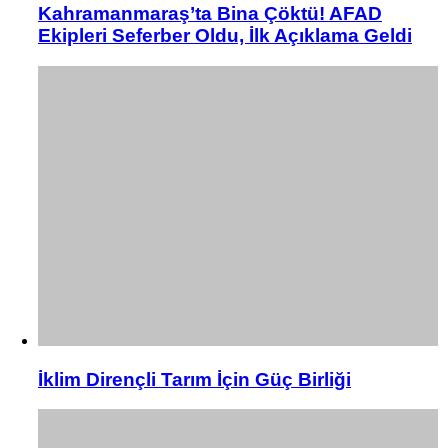
Kahramanmaraş’ta Bina Çöktü! AFAD
Ekipleri Seferber Oldu, İlk Açıklama Geldi
İklim Dirençli Tarım İçin Güç Birliği