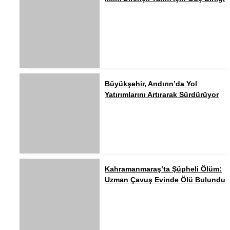
Büyükşehir, Andırın’da Yol
Yatırımlarını Artırarak Sürdürüyor
Kahramanmaraş’ta Şüpheli Ölüm:
Uzman Çavuş Evinde Ölü Bulundu