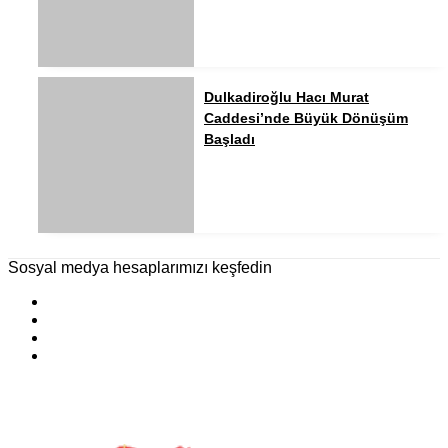
Dulkadiroğlu Hacı Murat
Caddesi’nde Büyük Dönüşüm
Başladı
Sosyal medya hesaplarımızı keşfedin