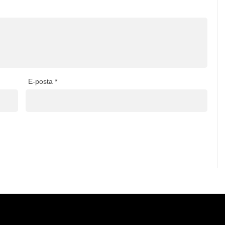
E-posta
*