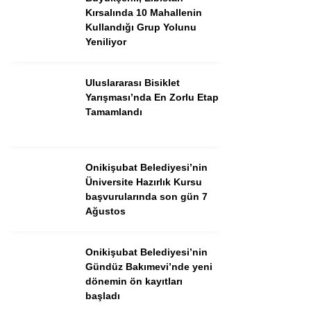
Kırsalında 10 Mahallenin
Kullandığı Grup Yolunu
Yeniliyor
Uluslararası Bisiklet
Yarışması’nda En Zorlu Etap
Tamamlandı
Onikişubat Belediyesi’nin
Üniversite Hazırlık Kursu
WhatsApp İhbar Hattı
başvurularında son gün 7
Ağustos
Onikişubat Belediyesi’nin
Facebook
Gündüz Bakımevi’nde yeni
dönemin ön kayıtları
başladı