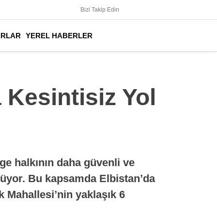
Bizi Takip Edin
ARLAR
YEREL HABERLER
 Kesintisiz Yol
e halkının daha güvenli ve
ürüyor. Bu kapsamda Elbistan’da
 Mahallesi’nin yaklaşık 6