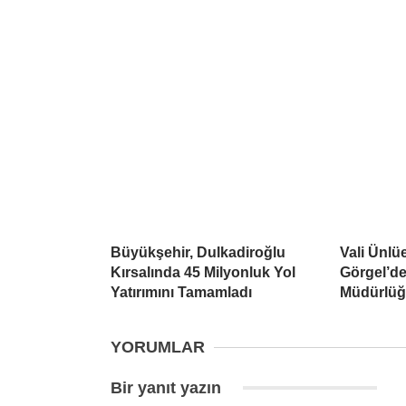
Büyükşehir, Dulkadiroğlu
Vali Ünlü
Kırsalında 45 Milyonluk Yol
Görgel’de
Yatırımını Tamamladı
Müdürlüğü
YORUMLAR
Bir yanıt yazın