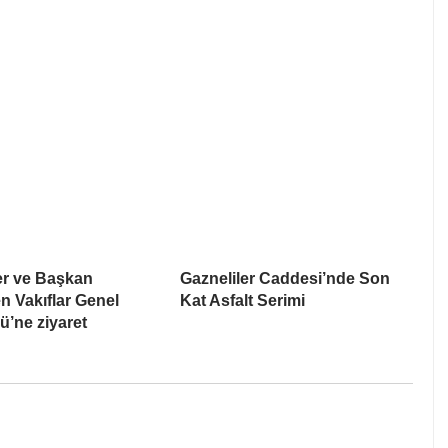
er ve Başkan
Gazneliler Caddesi’nde Son
n Vakıflar Genel
Kat Asfalt Serimi
’ne ziyaret