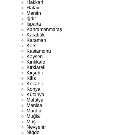
Hakkari
Hatay
Mersin
Iğdır
Isparta
Kahramanmaraş
Karabük
Karaman
Kars
Kastamonu
Kayseri
Kırıkkale
Kırklareli
Kırşehir
Kilis
Kocaeli
Konya
Kütahya
Malatya
Manisa
Mardin
Muğla
Muş
Nevşehir
Niğde