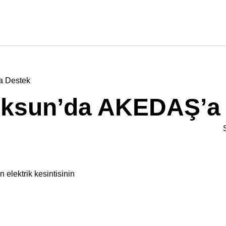
a Destek
öksun’da AKEDAŞ’a