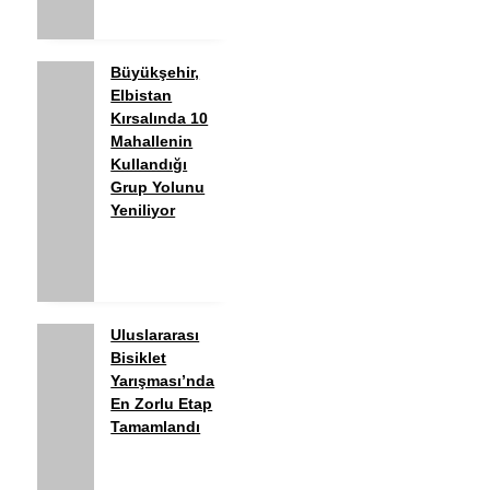
Büyükşehir,
Elbistan
Kırsalında 10
Mahallenin
Kullandığı
Grup Yolunu
Yeniliyor
Uluslararası
Bisiklet
Yarışması’nda
En Zorlu Etap
Tamamlandı