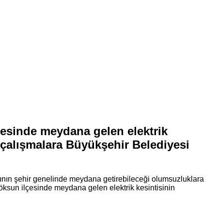
çesinde meydana gelen elektrik
n çalışmalara Büyükşehir Belediyesi
rının şehir genelinde meydana getirebileceği olumsuzluklara
Göksun ilçesinde meydana gelen elektrik kesintisinin