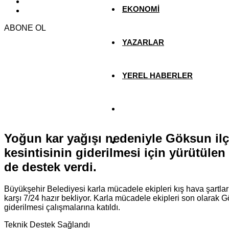
EKONOMİ
ABONE OL
YAZARLAR
YEREL HABERLER
Yoğun kar yağışı nedeniyle Göksun il
kesintisinin giderilmesi için yürütüle
de destek verdi.
Büyükşehir Belediyesi karla mücadele ekipleri kış hava şartla
karşı 7/24 hazır bekliyor. Karla mücadele ekipleri son olarak 
giderilmesi çalışmalarına katıldı.
Teknik Destek Sağlandı