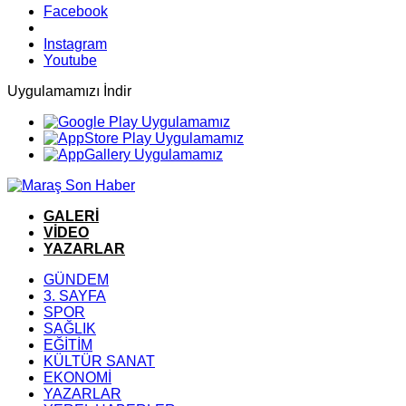
Facebook
Instagram
Youtube
Uygulamamızı İndir
GALERİ
VİDEO
YAZARLAR
GÜNDEM
3. SAYFA
SPOR
SAĞLIK
EĞİTİM
KÜLTÜR SANAT
EKONOMİ
YAZARLAR