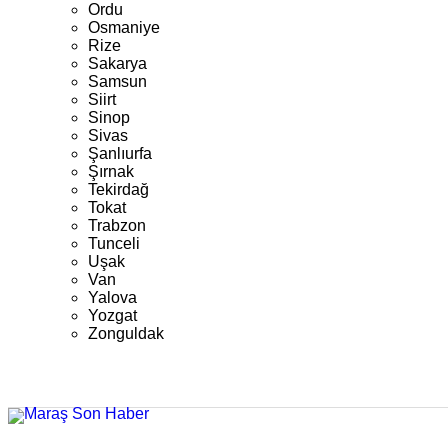
Ordu
Osmaniye
Rize
Sakarya
Samsun
Siirt
Sinop
Sivas
Şanlıurfa
Şırnak
Tekirdağ
Tokat
Trabzon
Tunceli
Uşak
Van
Yalova
Yozgat
Zonguldak