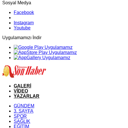
Sosyal Medya
Facebook
Instagram
Youtube
Uygulamamızı İndir
GALERİ
VİDEO
YAZARLAR
GÜNDEM
3. SAYFA
SPOR
SAĞLIK
EĞİTİM