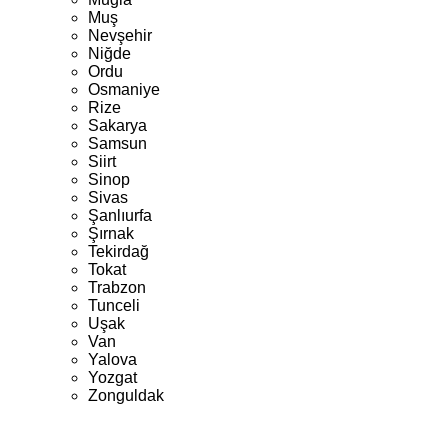
Muş
Nevşehir
Niğde
Ordu
Osmaniye
Rize
Sakarya
Samsun
Siirt
Sinop
Sivas
Şanlıurfa
Şırnak
Tekirdağ
Tokat
Trabzon
Tunceli
Uşak
Van
Yalova
Yozgat
Zonguldak