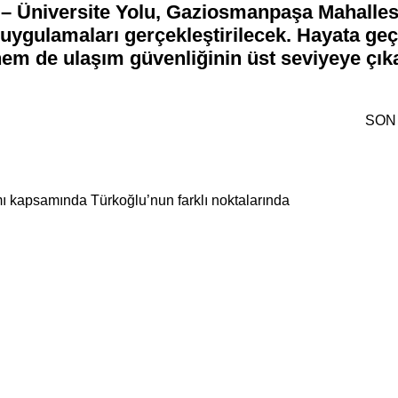
 – Üniversite Yolu, Gaziosmanpaşa Mahallesi
t uygulamaları gerçekleştirilecek. Hayata geç
hem de ulaşım güvenliğinin üst seviyeye çık
SON