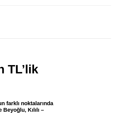
 TL’lik
 farklı noktalarında
 Beyoğlu, Kılılı –