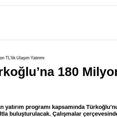
n TL’lik Ulaşım Yatırımı
koğlu’na 180 Milyon
an yatırım programı kapsamında Türkoğlu’nun
tla buluşturulacak. Çalışmalar çerçevesinde