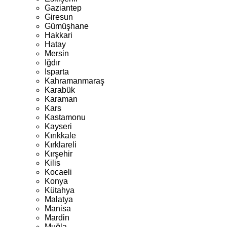
Gaziantep
Giresun
Gümüşhane
Hakkari
Hatay
Mersin
Iğdır
Isparta
Kahramanmaraş
Karabük
Karaman
Kars
Kastamonu
Kayseri
Kırıkkale
Kırklareli
Kırşehir
Kilis
Kocaeli
Konya
Kütahya
Malatya
Manisa
Mardin
Muğla