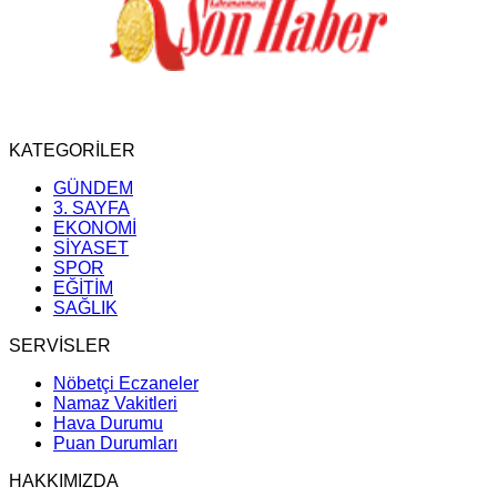
KATEGORİLER
GÜNDEM
3. SAYFA
EKONOMİ
SİYASET
SPOR
EĞİTİM
SAĞLIK
SERVİSLER
Nöbetçi Eczaneler
Namaz Vakitleri
Hava Durumu
Puan Durumları
HAKKIMIZDA