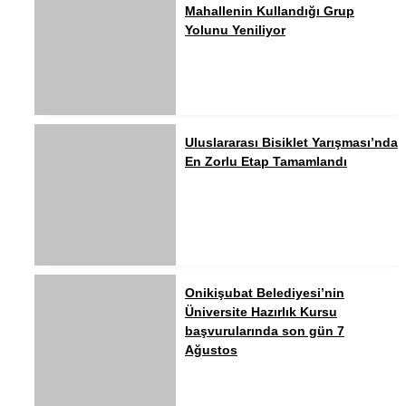
Mahallenin Kullandığı Grup
Yolunu Yeniliyor
Uluslararası Bisiklet Yarışması’nda
En Zorlu Etap Tamamlandı
Onikişubat Belediyesi’nin
Üniversite Hazırlık Kursu
başvurularında son gün 7
Ağustos