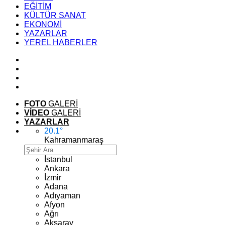
EĞİTİM
KÜLTÜR SANAT
EKONOMİ
YAZARLAR
YEREL HABERLER
FOTO
GALERİ
VİDEO
GALERİ
YAZARLAR
20.1
°
Kahramanmaraş
İstanbul
Ankara
İzmir
Adana
Adıyaman
Afyon
Ağrı
Aksaray