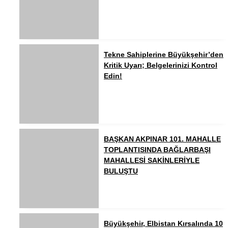
Tekne Sahiplerine Büyükşehir’den
Kritik Uyarı; Belgelerinizi Kontrol
Edin!
BAŞKAN AKPINAR 101. MAHALLE
TOPLANTISINDA BAĞLARBAŞI
MAHALLESİ SAKİNLERİYLE
BULUŞTU
Büyükşehir, Elbistan Kırsalında 10