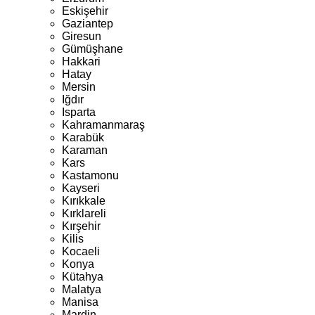
Eskişehir
Gaziantep
Giresun
Gümüşhane
Hakkari
Hatay
Mersin
Iğdır
Isparta
Kahramanmaraş
Karabük
Karaman
Kars
Kastamonu
Kayseri
Kırıkkale
Kırklareli
Kırşehir
Kilis
Kocaeli
Konya
Kütahya
Malatya
Manisa
Mardin