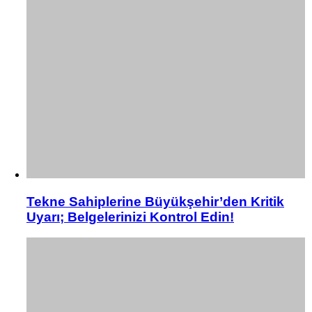
Tekne Sahiplerine Büyükşehir’den Kritik
Uyarı; Belgelerinizi Kontrol Edin!