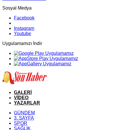
Sosyal Medya
Facebook
Instagram
Youtube
Uygulamamızı İndir
GALERİ
VİDEO
YAZARLAR
GÜNDEM
3. SAYFA
SPOR
SAĞLIK