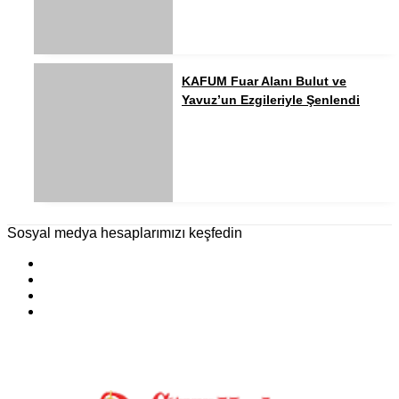
KAFUM Fuar Alanı Bulut ve
Yavuz’un Ezgileriyle Şenlendi
Sosyal medya hesaplarımızı keşfedin