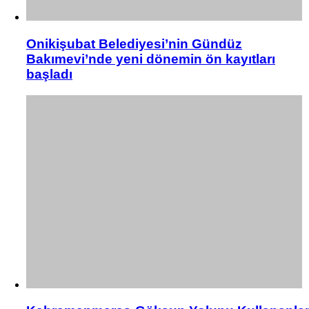
Onikişubat Belediyesi’nin Gündüz
Bakımevi’nde yeni dönemin ön kayıtları
başladı