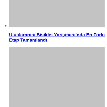
Uluslararası Bisiklet Yarışması’nda En Zorlu
Etap Tamamlandı