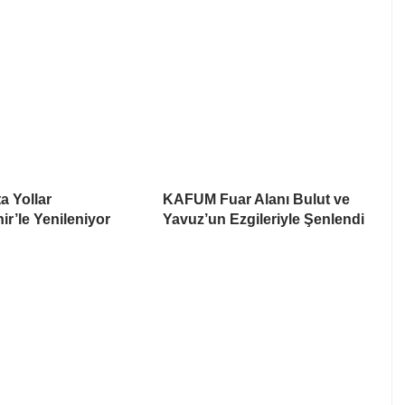
a Yollar
KAFUM Fuar Alanı Bulut ve
r’le Yenileniyor
Yavuz’un Ezgileriyle Şenlendi