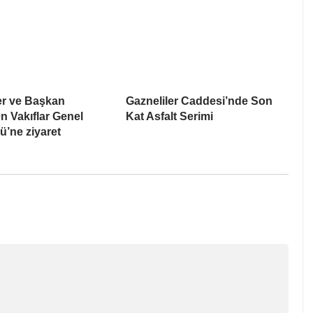
er ve Başkan
Gazneliler Caddesi’nde Son
n Vakıflar Genel
Kat Asfalt Serimi
’ne ziyaret