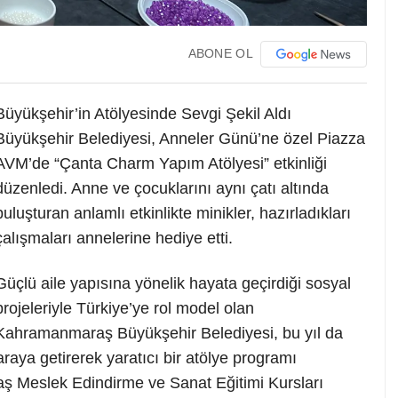
ABONE OL
Büyükşehir’in Atölyesinde Sevgi Şekil Aldı
Büyükşehir Belediyesi, Anneler Günü’ne özel Piazza
AVM’de “Çanta Charm Yapım Atölyesi” etkinliği
düzenledi. Anne ve çocuklarını aynı çatı altında
buluşturan anlamlı etkinlikte minikler, hazırladıkları
çalışmaları annelerine hediye etti.
Güçlü aile yapısına yönelik hayata geçirdiği sosyal
projeleriyle Türkiye’ye rol model olan
Kahramanmaraş Büyükşehir Belediyesi, bu yıl da
raya getirerek yaratıcı bir atölye programı
 Meslek Edindirme ve Sanat Eğitimi Kursları