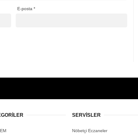
E-posta
*
EGORİLER
SERVİSLER
DEM
Nöbetçi Eczaneler