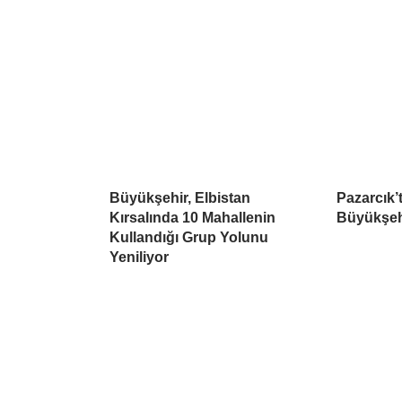
Büyükşehir, Elbistan
Pazarcık’t
Kırsalında 10 Mahallenin
Büyükşehi
Kullandığı Grup Yolunu
Yeniliyor