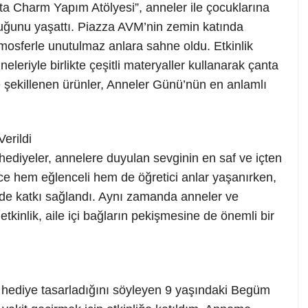
Charm Yapım Atölyesi”, anneler ile çocuklarına
luğunu yaşattı. Piazza AVM’nin zemin katında
atmosferle unutulmaz anlara sahne oldu. Etkinlik
eleriyle birlikte çeşitli materyaller kullanarak çanta
le şekillenen ürünler, Anneler Günü’nün en anlamlı
erildi
hediyeler, annelere duyulan sevginin en saf ve içten
ince hem eğlenceli hem de öğretici anlar yaşanırken,
ne de katkı sağlandı. Aynı zamanda anneler ve
etkinlik, aile içi bağların pekişmesine de önemli bir
 hediye tasarladığını söyleyen 9 yaşındaki Begüm