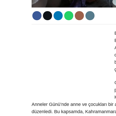
Anneler Günü’nde anne ve çocukları bir a
düzenledi. Bu kapsamda, Kahramanmaraş