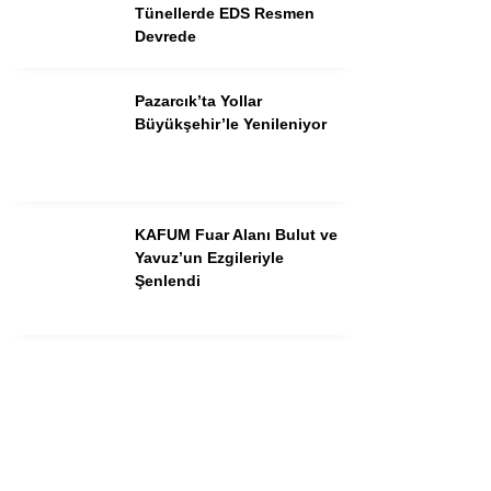
Instagram
Tünellerde EDS Resmen
Devrede
Youtube
Pazarcık’ta Yollar
Büyükşehir’le Yenileniyor
KAFUM Fuar Alanı Bulut ve
Yavuz’un Ezgileriyle
Şenlendi