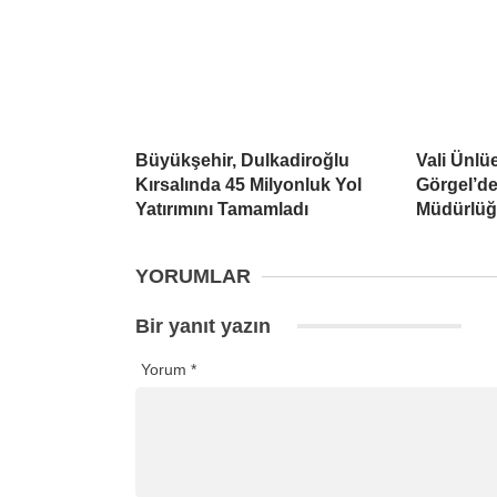
Büyükşehir, Dulkadiroğlu
Vali Ünlü
Kırsalında 45 Milyonluk Yol
Görgel’de
Yatırımını Tamamladı
Müdürlüğü
YORUMLAR
Bir yanıt yazın
Yorum
*