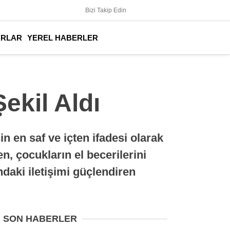
Bizi Takip Edin
ARLAR
YEREL HABERLER
ekil Aldı
n en saf ve içten ifadesi olarak
n, çocukların el becerilerini
daki iletişimi güçlendiren
SON HABERLER