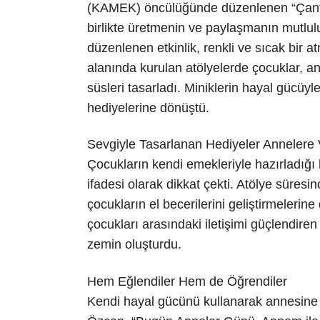
(KAMEK) öncülüğünde düzenlenen “Çanta 
birlikte üretmenin ve paylaşmanın mutlu
düzenlenen etkinlik, renkli ve sıcak bir 
alanında kurulan atölyelerde çocuklar, ann
süsleri tasarladı. Miniklerin hayal gücüy
hediyelerine dönüştü.
Sevgiyle Tasarlanan Hediyeler Annelere V
Çocukların kendi emekleriyle hazırladığı 
ifadesi olarak dikkat çekti. Atölye süres
çocukların el becerilerini geliştirmeleri
çocukları arasındaki iletişimi güçlendiren 
zemin oluşturdu.
Hem Eğlendiler Hem de Öğrendiler
Kendi hayal gücünü kullanarak annesine