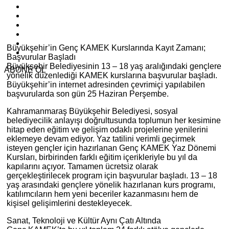
Büyükşehir’in Genç KAMEK Kurslarında Kayıt Zamanı;
Başvurular Başladı
Büyükşehir Belediyesinin 13 – 18 yaş aralığındaki gençlere
ABONE OL
yönelik düzenlediği KAMEK kurslarına başvurular başladı.
Büyükşehir’in internet adresinden çevrimiçi yapılabilen
başvurularda son gün 25 Haziran Perşembe.
Kahramanmaraş Büyükşehir Belediyesi, sosyal
belediyecilik anlayışı doğrultusunda toplumun her kesimine
hitap eden eğitim ve gelişim odaklı projelerine yenilerini
eklemeye devam ediyor. Yaz tatilini verimli geçirmek
isteyen gençler için hazırlanan Genç KAMEK Yaz Dönemi
Kursları, birbirinden farklı eğitim içerikleriyle bu yıl da
kapılarını açıyor. Tamamen ücretsiz olarak
gerçekleştirilecek program için başvurular başladı. 13 – 18
yaş arasındaki gençlere yönelik hazırlanan kurs programı,
katılımcıların hem yeni beceriler kazanmasını hem de
kişisel gelişimlerini destekleyecek.
Sanat, Teknoloji ve Kültür Aynı Çatı Altında