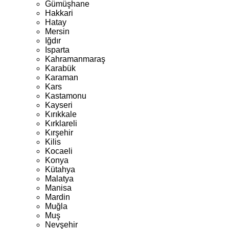
Gümüşhane
Hakkari
Hatay
Mersin
Iğdır
Isparta
Kahramanmaraş
Karabük
Karaman
Kars
Kastamonu
Kayseri
Kırıkkale
Kırklareli
Kırşehir
Kilis
Kocaeli
Konya
Kütahya
Malatya
Manisa
Mardin
Muğla
Muş
Nevşehir