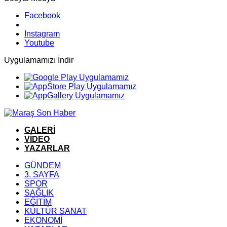
Facebook
Instagram
Youtube
Uygulamamızı İndir
GALERİ
VİDEO
YAZARLAR
GÜNDEM
3. SAYFA
SPOR
SAĞLIK
EĞİTİM
KÜLTÜR SANAT
EKONOMİ