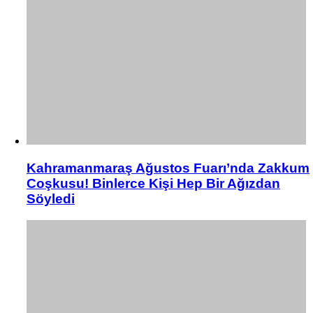
Kahramanmaraş Ağustos Fuarı’nda Zakkum
Coşkusu! Binlerce Kişi Hep Bir Ağızdan
Söyledi