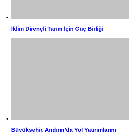
İklim Dirençli Tarım İçin Güç Birliği
Büyükşehir, Andırın’da Yol Yatırımlarını