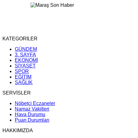
KATEGORİLER
GÜNDEM
3. SAYFA
EKONOMİ
SİYASET
SPOR
EĞİTİM
SAĞLIK
SERVİSLER
Nöbetçi Eczaneler
Namaz Vakitleri
Hava Durumu
Puan Durumları
HAKKIMIZDA