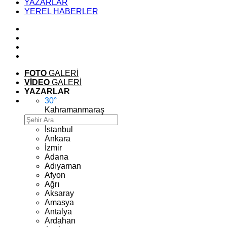
YAZARLAR
YEREL HABERLER
FOTO
GALERİ
VİDEO
GALERİ
YAZARLAR
30
°
Kahramanmaraş
İstanbul
Ankara
İzmir
Adana
Adıyaman
Afyon
Ağrı
Aksaray
Amasya
Antalya
Ardahan