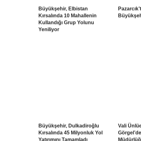
Büyükşehir, Elbistan
Pazarcık’t
Kırsalında 10 Mahallenin
Büyükşehi
Kullandığı Grup Yolunu
Yeniliyor
Büyükşehir, Dulkadiroğlu
Vali Ünlü
Kırsalında 45 Milyonluk Yol
Görgel’de
Yatırımını Tamamladı
Müdürlüğü