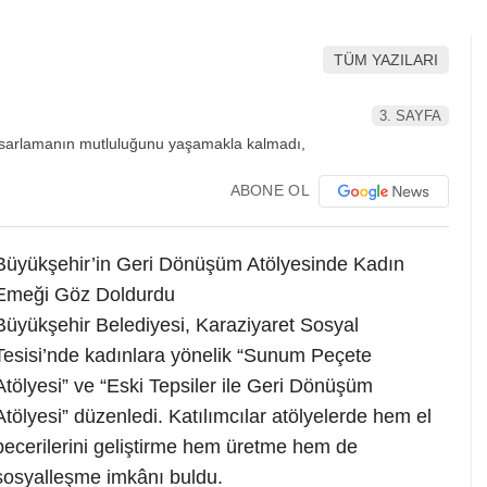
TÜM YAZILARI
3. SAYFA
ABONE OL
Büyükşehir’in Geri Dönüşüm Atölyesinde Kadın
Emeği Göz Doldurdu
Büyükşehir Belediyesi, Karaziyaret Sosyal
Tesisi’nde kadınlara yönelik “Sunum Peçete
Atölyesi” ve “Eski Tepsiler ile Geri Dönüşüm
Atölyesi” düzenledi. Katılımcılar atölyelerde hem el
becerilerini geliştirme hem üretme hem de
sosyalleşme imkânı buldu.