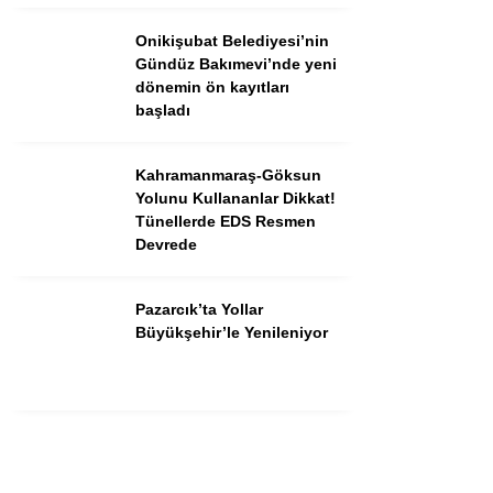
Instagram
Onikişubat Belediyesi’nin
Gündüz Bakımevi’nde yeni
Youtube
dönemin ön kayıtları
başladı
Kahramanmaraş-Göksun
Yolunu Kullananlar Dikkat!
Tünellerde EDS Resmen
Devrede
Pazarcık’ta Yollar
Büyükşehir’le Yenileniyor