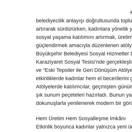
belediyecilik anlayışı doğrultusunda toplu
artırarak sürdürürken, kadınlara yönelik 
sosyal yaşama katılımını artırmak, üreti
güçlendirmek amacıyla düzenlenen atölye 
Büyükşehir Belediyesi Sosyal Hizmetler D
Karaziyaret Sosyal Tesisi’nde gerçekleş
ve “Eski Tepsiler ile Geri Dönüşüm Atölye
etkinliklerde kadınlar hem el becerilerin
Atölyelerde katılımcılar, geçmişten günü
şık sunum peçeteleri hazırladı. Bunun yanı
dokunuşlarla yenilenerek modern bir gö
Hem Üretim Hem Sosyalleşme İmkânı
Etkinlik boyunca kadınlar yalnızca yeni