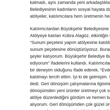
kalmadı, aynı zamanda yeni arkadaşlıklar 
Belediyesinin kadınların sosyal hayata d
atölyeler, katılımcılara hem üretmenin he
Katılımcılardan Büyükşehir Belediyesine
Atölyeye katılan Kübra Alagöz, etkinliğin k
“Sunum peçetesi yapım atölyesine katıld
sunum peçetesine dönüştürüyoruz. Burada
şeyler katıyorum. Büyükşehir Belediye Ba
ediyorum” ifadelerini kullandı. Katılımcıl
bir deneyim olduğunu ifade ederek, “Ev
katılmayı tercih ettim. İyi ki de gelmişim
dedi. Geri dönüşüm çalışmalarına ilgisini
dönüşümden yeni ürünler üretmeyi çok se
atölye düzenlediğini gördüm ve hemen ba
alıyorum. Geri dönüşümden çok güzel ürü