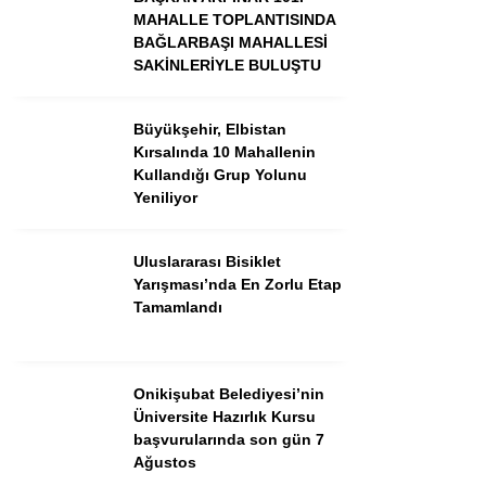
MAHALLE TOPLANTISINDA
BAĞLARBAŞI MAHALLESİ
SAKİNLERİYLE BULUŞTU
Büyükşehir, Elbistan
Kırsalında 10 Mahallenin
Kullandığı Grup Yolunu
Yeniliyor
Uluslararası Bisiklet
Yarışması’nda En Zorlu Etap
WhatsApp İhbar Hattı
Tamamlandı
Onikişubat Belediyesi’nin
Facebook
Üniversite Hazırlık Kursu
başvurularında son gün 7
Ağustos