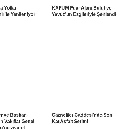
a Yollar
KAFUM Fuar Alanı Bulut ve
r’le Yenileniyor
Yavuz’un Ezgileriyle Şenlendi
er ve Başkan
Gazneliler Caddesi’nde Son
n Vakıflar Genel
Kat Asfalt Serimi
’ne ziyaret