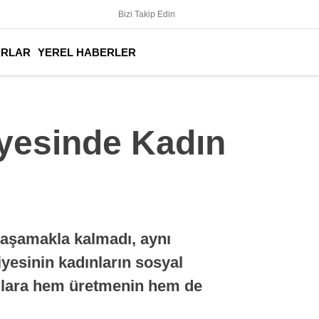
Bizi Takip Edin
ARLAR
YEREL HABERLER
yesinde Kadın
yaşamakla kalmadı, aynı
iyesinin kadınların sosyal
mcılara hem üretmenin hem de